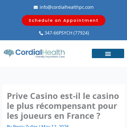
Skip
info@cordialhealthpc.com
to
content
Schedule an Appointment
347-66PSYCH (77924)
Prive Casino est-il le casino
le plus récompensant pour
les joueurs en France ?
By
Pessy Zuller
/
May 12, 2026