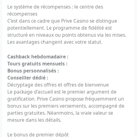
Le système de récompenses : le centre des
récompenses
C’est dans ce cadre que Prive Casino se distingue
potentiellement. Le programme de fidélité est
structuré en niveaux ou points obtenus via les mises.
Les avantages changent avec votre statut.
Cashback hebdomadaire :
Tours gratuits mensuels :
Bonus personnalisés :
Conseiller dédié :
Décryptage des offres et offres de bienvenue
Le package d’accueil est le premier argument de
gratification. Prive Casino propose fréquemment un
bonus sur les premiers versements, accompagné de
parties gratuites. Néanmoins, la vraie valeur se
mesure dans les détails.
Le bonus de premier dépôt