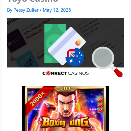
By
Pessy Zuller
/
May 12, 2026