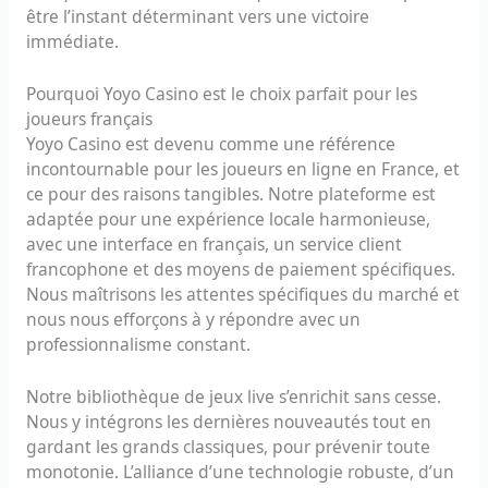
être l’instant déterminant vers une victoire
immédiate.
Pourquoi Yoyo Casino est le choix parfait pour les
joueurs français
Yoyo Casino est devenu comme une référence
incontournable pour les joueurs en ligne en France, et
ce pour des raisons tangibles. Notre plateforme est
adaptée pour une expérience locale harmonieuse,
avec une interface en français, un service client
francophone et des moyens de paiement spécifiques.
Nous maîtrisons les attentes spécifiques du marché et
nous nous efforçons à y répondre avec un
professionnalisme constant.
Notre bibliothèque de jeux live s’enrichit sans cesse.
Nous y intégrons les dernières nouveautés tout en
gardant les grands classiques, pour prévenir toute
monotonie. L’alliance d’une technologie robuste, d’un