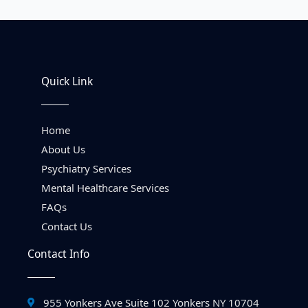
Quick Link
Home
About Us
Psychiatry Services
Mental Healthcare Services
FAQs
Contact Us
Contact Info
955 Yonkers Ave Suite 102 Yonkers NY 10704