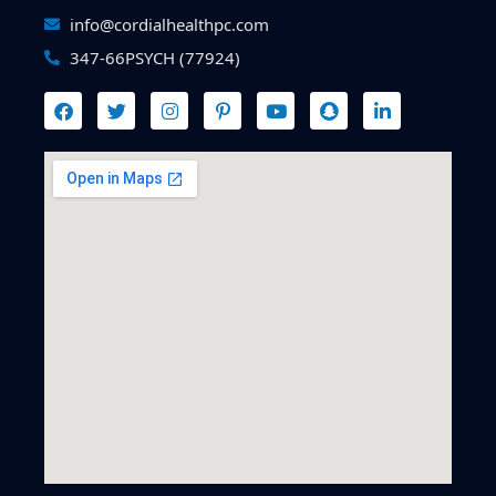
info@cordialhealthpc.com
347-66PSYCH (77924)
F
T
I
P
Y
S
L
a
w
n
i
o
n
i
c
i
s
n
u
a
n
e
t
t
t
t
p
k
b
t
a
e
u
c
e
o
e
g
r
b
h
d
o
r
r
e
e
a
i
k
a
s
t
n
m
t
-
-
i
p
n