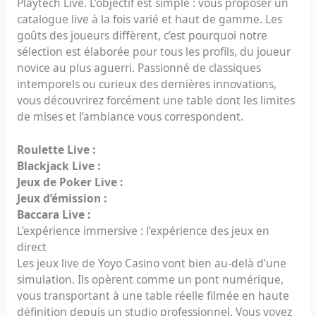
Playtech Live. L’objectif est simple : vous proposer un
catalogue live à la fois varié et haut de gamme. Les
goûts des joueurs diffèrent, c’est pourquoi notre
sélection est élaborée pour tous les profils, du joueur
novice au plus aguerri. Passionné de classiques
intemporels ou curieux des dernières innovations,
vous découvrirez forcément une table dont les limites
de mises et l’ambiance vous correspondent.
Roulette Live :
Blackjack Live :
Jeux de Poker Live :
Jeux d’émission :
Baccara Live :
L’expérience immersive : l’expérience des jeux en
direct
Les jeux live de Yoyo Casino vont bien au-delà d’une
simulation. Ils opèrent comme un pont numérique,
vous transportant à une table réelle filmée en haute
définition depuis un studio professionnel. Vous voyez