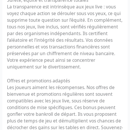
Sûreté, équité et transparence totales
La transparence est intrinsèque aux jeux live : vous
voyez chaque action se dérouler sous vos yeux, ce qui
supprime toute question sur l’équité. En complément,
tous nos jeux, live inclus, sont vérifiés régulièrement
par des organismes indépendants. Ils certifient
l’aléatoire et l’intégrité des résultats. Vos données
personnelles et vos transactions financières sont
préservées par un chiffrement de niveau bancaire.
Votre expérience peut ainsi se concentrer
uniquement sur le divertissement.
Offres et promotions adaptés
Les joueurs aiment les récompenses. Nos offres de
bienvenue et promotions régulières sont souvent
compatibles avec les jeux live, sous réserve de
conditions de mise spécifiques. Ces bonus peuvent
gonfler votre bankroll de départ. Ils vous proposent
plus de temps de jeu et démultiplient vos chances de
décrocher des gains sur les tables en direct. Souvenez-