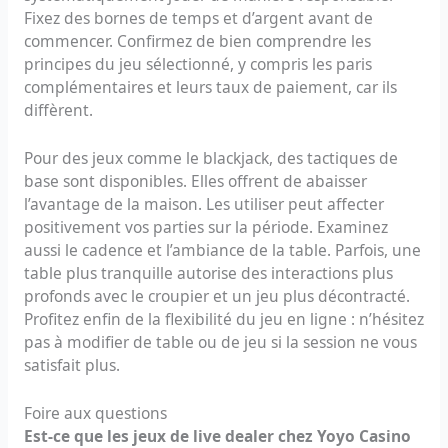
Fixez des bornes de temps et d’argent avant de
commencer. Confirmez de bien comprendre les
principes du jeu sélectionné, y compris les paris
complémentaires et leurs taux de paiement, car ils
diffèrent.
Pour des jeux comme le blackjack, des tactiques de
base sont disponibles. Elles offrent de abaisser
l’avantage de la maison. Les utiliser peut affecter
positivement vos parties sur la période. Examinez
aussi le cadence et l’ambiance de la table. Parfois, une
table plus tranquille autorise des interactions plus
profonds avec le croupier et un jeu plus décontracté.
Profitez enfin de la flexibilité du jeu en ligne : n’hésitez
pas à modifier de table ou de jeu si la session ne vous
satisfait plus.
Foire aux questions
Est-ce que les jeux de live dealer chez Yoyo Casino