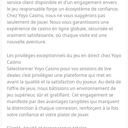
service client disponible et d’un engagement envers
le jeu responsable forge un écosystème de confiance.
Chez Yoyo Casino, nous ne vous suggérons pas
seulement de jouer. Nous vous garantissons une
expérience de casino en ligne globale, sécurisée et
vraiment satisfaisante, où chaque visite est une
nouvelle aventure.
Les privilèges exceptionnels du jeu en direct chez Yoyo
Casino
Sélectionner Yoyo Casino pour vos sessions de live
dealer, c’est privilégier une plateforme qui met en
avant la qualité et la satisfaction du joueur. Au-delà de
l’offre de jeux, nous bâtissons un environnement de
jeu supérieur, sûr et gratifiant. Cet engagement se
manifeste par des avantages tangibles qui marquent
la distinction à chaque connexion, renforçant à la fois
votre confiance et votre plaisir de jouer.