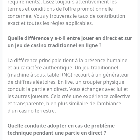
requirements). Lisez toujours attentivement les
termes et conditions de l’offre promotionnelle
concernée. Vous y trouverez le taux de contribution
exact et toutes les règles applicables.
Quelle différence y a-t-il entre jouer en direct et sur
un jeu de casino traditionnel en ligne ?
La différence principale tient à la présence humaine
et au caractère authentique. Un jeu traditionnel
(machine à sous, table RNG) recourt à un générateur
de chiffres aléatoires. En live, un croupier physique
conduit la partie en direct. Vous échangez avec lui et
les autres joueurs. Cela crée une expérience collective
et transparente, bien plus similaire de l’ambiance
d’un casino terrestre.
Quelle conduite adopter en cas de problème
technique pendant une partie en direct ?