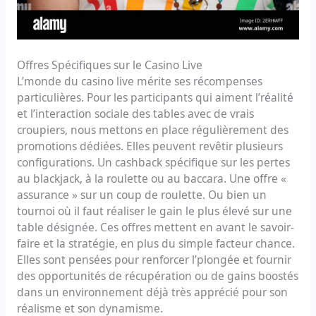
Offres Spécifiques sur le Casino Live
L’monde du casino live mérite ses récompenses
particulières. Pour les participants qui aiment l’réalité
et l’interaction sociale des tables avec de vrais
croupiers, nous mettons en place régulièrement des
promotions dédiées. Elles peuvent revêtir plusieurs
configurations. Un cashback spécifique sur les pertes
au blackjack, à la roulette ou au baccara. Une offre «
assurance » sur un coup de roulette. Ou bien un
tournoi où il faut réaliser le gain le plus élevé sur une
table désignée. Ces offres mettent en avant le savoir-
faire et la stratégie, en plus du simple facteur chance.
Elles sont pensées pour renforcer l’plongée et fournir
des opportunités de récupération ou de gains boostés
dans un environnement déjà très apprécié pour son
réalisme et son dynamisme.