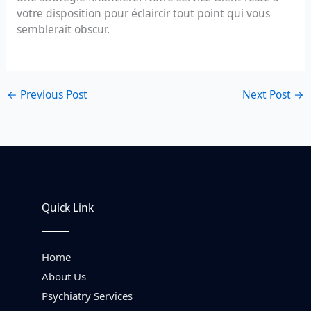
votre disposition pour éclaircir tout point qui vous
semblerait obscur.
←
Previous Post
Next Post
→
Quick Link
Home
About Us
Psychiatry Services