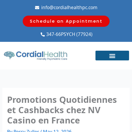
Skip
info@cordialhealthpc.com
to
content
Schedule an Appointment
347-66PSYCH (77924)
Promotions Quotidiennes
et Cashbacks chez NV
Casino en France
By
Pessy Zuller
/
May 12, 2026