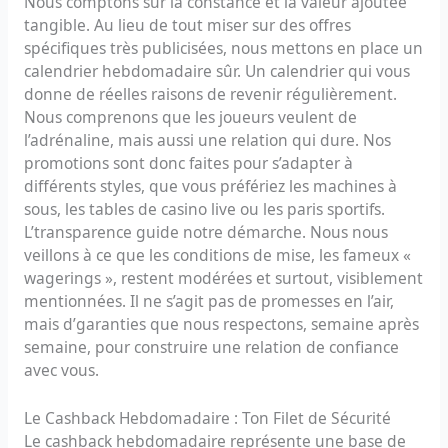
Nous comptons sur la constance et la valeur ajoutée
tangible. Au lieu de tout miser sur des offres
spécifiques très publicisées, nous mettons en place un
calendrier hebdomadaire sûr. Un calendrier qui vous
donne de réelles raisons de revenir régulièrement.
Nous comprenons que les joueurs veulent de
l’adrénaline, mais aussi une relation qui dure. Nos
promotions sont donc faites pour s’adapter à
différents styles, que vous préfériez les machines à
sous, les tables de casino live ou les paris sportifs.
L’transparence guide notre démarche. Nous nous
veillons à ce que les conditions de mise, les fameux «
wagerings », restent modérées et surtout, visiblement
mentionnées. Il ne s’agit pas de promesses en l’air,
mais d’garanties que nous respectons, semaine après
semaine, pour construire une relation de confiance
avec vous.
Le Cashback Hebdomadaire : Ton Filet de Sécurité
Le cashback hebdomadaire représente une base de