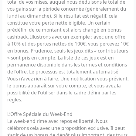
total de vos mises, auquel nous déduisons le total de
vos gains sur la période concernée (généralement du
lundi au dimanche). Si le résultat est négatif, cela
constitue votre perte nette éligible. Un certain
prédéfini de ce montant est alors changé en bonus
cashback. Illustrons avec un exemple : avec une offre
à 10% et des pertes nettes de 100€, vous percevez 10€
en bonus. Prudence, seuls les jeux dits « contributeurs
» sont pris en compte. La liste de ces jeux est en
permanence disponible dans les termes et conditions
de l’offre. Le processus est totalement automatisé.
Vous n’avez rien à faire. Une notification vous prévient,
le bonus apparaît sur votre compte, et vous avez la
possibilité de l’utiliser dans le cadre défini par les
règles.
L’Offre Spéciale du Week-End
Le week-end rime avec repos et liberté. Nous
célébrons cela avec une proposition exclusive. Il peut
s’agir de un bonus de dépôt plus important, des tours