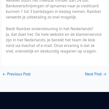
Neteller duurt het meestal minder dan 24 uur.
Bankoverschrijvingen of opnames naar je creditcard
kunnen 1 tot 3 bankdagen in beslag nemen. Rainbet
verwerkt je uitbetaling zo snel mogelijk.
Biedt Rainbet ondersteuning in het Nederlands?
Ja, dat doet het. De hele website en de klantenservice
zijn in het Nederlands. Je bereikt het team de klok
rond via livechat of e-mail. Onze ervaring is dat ze
snel, vriendelijk en deskundig reageren op vragen.
←
Previous Post
Next Post
→