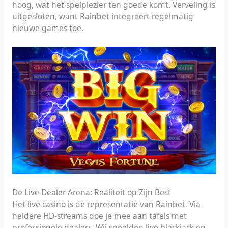
hoog, wat het spelplezier ten goede komt. Verveling is
uitgesloten, want Rainbet integreert regelmatig
nieuwe games toe.
De Live Dealer Arena: Realiteit op Zijn Best
Het live casino is de representatie van Rainbet. Via
heldere HD-streams doe je mee aan tafels met
professionele dealers. Wij speelden live blackjack en