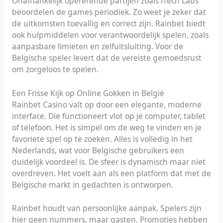
Onafhankelijk opererende partijen zoals iTech Labs
beoordelen de games periodiek. Zo weet je zeker dat
de uitkomsten toevallig en correct zijn. Rainbet biedt
ook hulpmiddelen voor verantwoordelijk spelen, zoals
aanpasbare limieten en zelfuitsluiting. Voor de
Belgische speler levert dat de vereiste gemoedsrust
om zorgeloos te spelen.
Een Frisse Kijk op Online Gokken in België
Rainbet Casino valt op door een elegante, moderne
interface. Die functioneert vlot op je computer, tablet
of telefoon. Het is simpel om de weg te vinden en je
favoriete spel op te zoeken. Alles is volledig in het
Nederlands, wat voor Belgische gebruikers een
duidelijk voordeel is. De sfeer is dynamisch maar niet
overdreven. Het voelt aan als een platform dat met de
Belgische markt in gedachten is ontworpen.
Rainbet houdt van persoonlijke aanpak. Spelers zijn
hier geen nummers, maar gasten. Promoties hebben