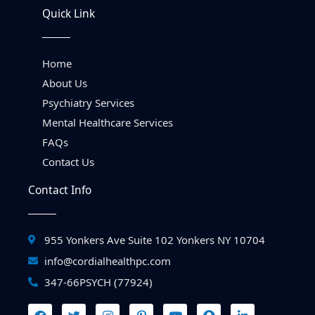
Quick Link
Home
About Us
Psychiatry Services
Mental Healthcare Services
FAQs
Contact Us
Contact Info
955 Yonkers Ave Suite 102 Yonkers NY 10704
info@cordialhealthpc.com
347-66PSYCH (77924)
F
T
I
P
Y
S
L