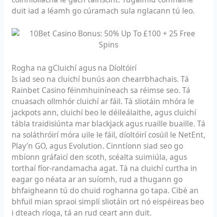
duit iad a léamh go cúramach sula nglacann tú leo.
Rogha na gCluichí agus na Díoltóirí
Is iad seo na cluichí bunús aon chearrbhachais. Tá
Rainbet Casino féinmhuiníneach sa réimse seo. Tá
cnuasach ollmhór cluichí ar fáil. Tá sliotáin mhóra le
jackpots ann, cluichí beo le déileálaithe, agus cluichí
tábla traidisiúnta mar blackjack agus ruaille buaille. Tá
na soláthróirí móra uile le fáil, díoltóirí cosúil le NetEnt,
Play’n GO, agus Evolution. Cinntíonn siad seo go
mbíonn gráfaicí den scoth, scéalta suimiúla, agus
torthaí fíor-randamacha agat. Tá na cluichí curtha in
eagar go néata ar an suíomh, rud a thugann go
bhfaigheann tú do chuid roghanna go tapa. Cibé an
bhfuil mian spraoi simplí sliotáin ort nó eispéireas beo
i dteach ríoga, tá an rud ceart ann duit.