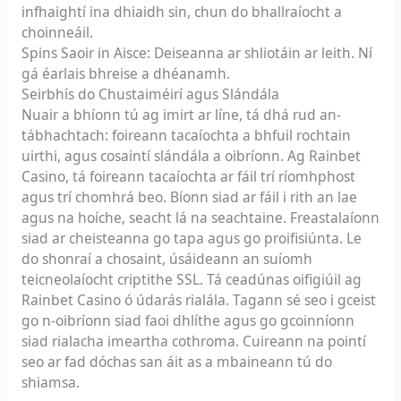
infhaightí ina dhiaidh sin, chun do bhallraíocht a
choinneáil.
Spins Saoir in Aisce: Deiseanna ar shliotáin ar leith. Ní
gá éarlais bhreise a dhéanamh.
Seirbhís do Chustaiméirí agus Slándála
Nuair a bhíonn tú ag imirt ar líne, tá dhá rud an-
tábhachtach: foireann tacaíochta a bhfuil rochtain
uirthi, agus cosaintí slándála a oibríonn. Ag Rainbet
Casino, tá foireann tacaíochta ar fáil trí ríomhphost
agus trí chomhrá beo. Bíonn siad ar fáil i rith an lae
agus na hoíche, seacht lá na seachtaine. Freastalaíonn
siad ar cheisteanna go tapa agus go proifisiúnta. Le
do shonraí a chosaint, úsáideann an suíomh
teicneolaíocht criptithe SSL. Tá ceadúnas oifigiúil ag
Rainbet Casino ó údarás rialála. Tagann sé seo i gceist
go n-oibríonn siad faoi dhlíthe agus go gcoinníonn
siad rialacha imeartha cothroma. Cuireann na pointí
seo ar fad dóchas san áit as a mbaineann tú do
shiamsa.