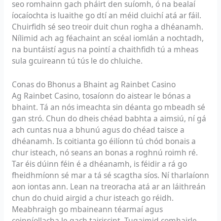
seo romhainn gach pháirt den suíomh, ó na bealaí
íocaíochta is luaithe go dtí an méid cluichí atá ar fáil.
Chuirfidh sé seo treoir duit chun rogha a dhéanamh.
Nílimid ach ag féachaint an scéal iomlán a nochtadh,
na buntáistí agus na pointí a chaithfidh tú a mheas
sula gcuireann tú tús le do chluiche.
Conas do Bhonus a Bhaint ag Rainbet Casino
Ag Rainbet Casino, tosaíonn do aistear le bónas a
bhaint. Tá an nós imeachta sin déanta go mbeadh sé
gan stró. Chun do dheis chéad babhta a aimsiú, ní gá
ach cuntas nua a bhunú agus do chéad taisce a
dhéanamh. Is coitianta go éilíonn tú chód bonais a
chur isteach, nó seans an bonas a roghnú roimh ré.
Tar éis dúinn féin é a dhéanamh, is féidir a rá go
fheidhmíonn sé mar a tá sé scagtha síos. Ní tharlaíonn
aon iontas ann. Lean na treoracha atá ar an láithreán
chun do chuid airgid a chur isteach go réidh.
Meabhraigh go mbaineann téarmaí agus
coinníollacha le gach tairiscint. Tugaimid comhairle