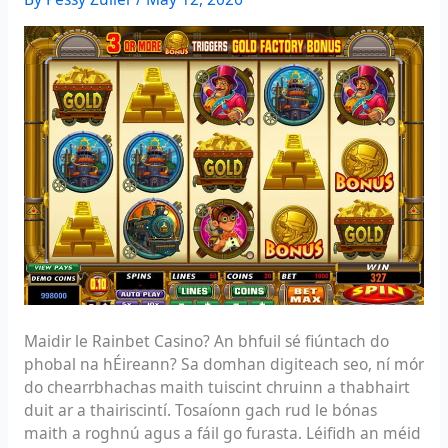
Maidir le Rainbet Casino? An bhfuil sé fiúntach do
phobal na hÉireann? Sa domhan digiteach seo, ní mór
do chearrbhachas maith tuiscint chruinn a thabhairt
duit ar a thairiscintí. Tosaíonn gach rud le bónas
maith a roghnú agus a fáil go furasta. Léifidh an méid