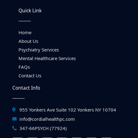
Quick Link
Home
About Us
Psychiatry Services
Mental Healthcare Services
FAQs
Contact Us
Contact Info
955 Yonkers Ave Suite 102 Yonkers NY 10704
info@cordialhealthpc.com
347-66PSYCH (77924)