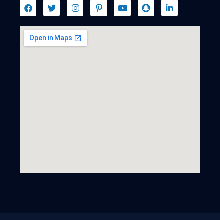
F
T
I
P
Y
S
L
a
w
n
i
o
n
i
c
i
s
n
u
a
n
e
t
t
t
t
p
k
b
t
a
e
u
c
e
o
e
g
r
b
h
d
o
r
r
e
e
a
i
k
a
s
t
n
m
t
-
-
i
p
n