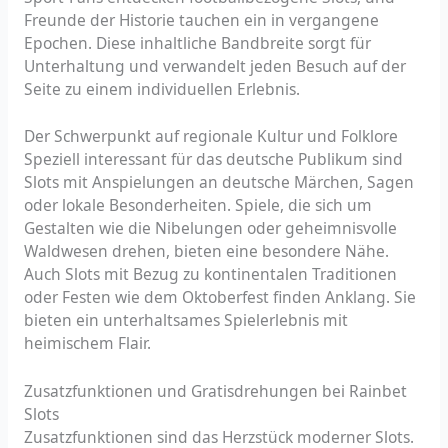
Freunde der Historie tauchen ein in vergangene
Epochen. Diese inhaltliche Bandbreite sorgt für
Unterhaltung und verwandelt jeden Besuch auf der
Seite zu einem individuellen Erlebnis.
Der Schwerpunkt auf regionale Kultur und Folklore
Speziell interessant für das deutsche Publikum sind
Slots mit Anspielungen an deutsche Märchen, Sagen
oder lokale Besonderheiten. Spiele, die sich um
Gestalten wie die Nibelungen oder geheimnisvolle
Waldwesen drehen, bieten eine besondere Nähe.
Auch Slots mit Bezug zu kontinentalen Traditionen
oder Festen wie dem Oktoberfest finden Anklang. Sie
bieten ein unterhaltsames Spielerlebnis mit
heimischem Flair.
Zusatzfunktionen und Gratisdrehungen bei Rainbet
Slots
Zusatzfunktionen sind das Herzstück moderner Slots.