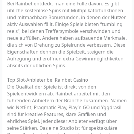
Bei Rainbet entdeckt man eine Fülle davon. Es gibt
übliche kostenlose Spins mit Multiplikatorfunktionen
und mitmachbare Bonusrunden, in denen der Nutzer
aktiv Auswahlen fällt. Einige Spiele bieten “tumbling
reels”, bei denen Treffersymbole verschwinden und
neue auffüllen. Andere haben aufbauende Merkmale,
die sich von Drehung zu Spielrunde verbessern. Diese
Eigenschaften dehnen die Spielzeit, steigern die
Aufregung und eröffnen extra Gewinnmöglichkeiten
abseits der üblichen Spins.
Top Slot-Anbieter bei Rainbet Casino
Die Qualität der Spiele ist direkt von den
Spieleentwicklern ab. Rainbet arbeitet mit den
führenden Anbietern der Branche zusammen. Namen
wie NetEnt, Pragmatic Play, Play’n GO und Yggdrasil
sind für kreative Features, klare Grafiken und
ehrliches Spiel. Jeder dieser Anbieter verfügt über
seine Stärken. Das eine Studio ist für spektakuläre