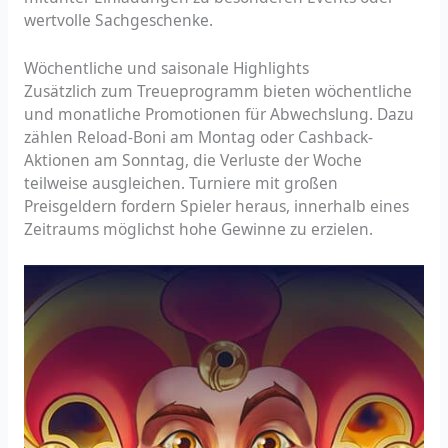
wertvolle Sachgeschenke.
Wöchentliche und saisonale Highlights
Zusätzlich zum Treueprogramm bieten wöchentliche
und monatliche Promotionen für Abwechslung. Dazu
zählen Reload-Boni am Montag oder Cashback-
Aktionen am Sonntag, die Verluste der Woche
teilweise ausgleichen. Turniere mit großen
Preisgeldern fordern Spieler heraus, innerhalb eines
Zeitraums möglichst hohe Gewinne zu erzielen.