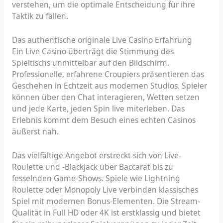
verstehen, um die optimale Entscheidung für ihre
Taktik zu fällen.
Das authentische originale Live Casino Erfahrung
Ein Live Casino überträgt die Stimmung des
Spieltischs unmittelbar auf den Bildschirm.
Professionelle, erfahrene Croupiers präsentieren das
Geschehen in Echtzeit aus modernen Studios. Spieler
können über den Chat interagieren, Wetten setzen
und jede Karte, jeden Spin live miterleben. Das
Erlebnis kommt dem Besuch eines echten Casinos
äußerst nah.
Das vielfältige Angebot erstreckt sich von Live-
Roulette und -Blackjack über Baccarat bis zu
fesselnden Game-Shows. Spiele wie Lightning
Roulette oder Monopoly Live verbinden klassisches
Spiel mit modernen Bonus-Elementen. Die Stream-
Qualität in Full HD oder 4K ist erstklassig und bietet