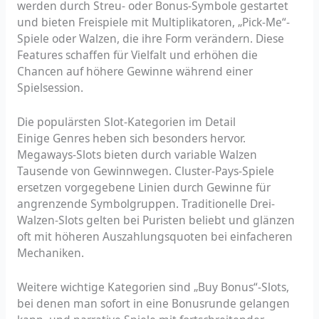
werden durch Streu- oder Bonus-Symbole gestartet
und bieten Freispiele mit Multiplikatoren, „Pick-Me“-
Spiele oder Walzen, die ihre Form verändern. Diese
Features schaffen für Vielfalt und erhöhen die
Chancen auf höhere Gewinne während einer
Spielsession.
Die populärsten Slot-Kategorien im Detail
Einige Genres heben sich besonders hervor.
Megaways-Slots bieten durch variable Walzen
Tausende von Gewinnwegen. Cluster-Pays-Spiele
ersetzen vorgegebene Linien durch Gewinne für
angrenzende Symbolgruppen. Traditionelle Drei-
Walzen-Slots gelten bei Puristen beliebt und glänzen
oft mit höheren Auszahlungsquoten bei einfacheren
Mechaniken.
Weitere wichtige Kategorien sind „Buy Bonus“-Slots,
bei denen man sofort in eine Bonusrunde gelangen