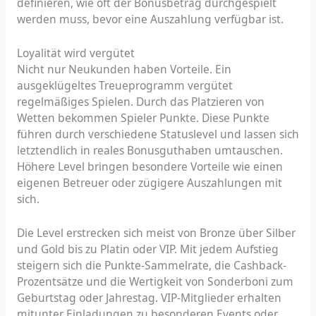
definieren, wie oft der Bonusbetrag durchgespielt
werden muss, bevor eine Auszahlung verfügbar ist.
Loyalität wird vergütet
Nicht nur Neukunden haben Vorteile. Ein
ausgeklügeltes Treueprogramm vergütet
regelmäßiges Spielen. Durch das Platzieren von
Wetten bekommen Spieler Punkte. Diese Punkte
führen durch verschiedene Statuslevel und lassen sich
letztendlich in reales Bonusguthaben umtauschen.
Höhere Level bringen besondere Vorteile wie einen
eigenen Betreuer oder zügigere Auszahlungen mit
sich.
Die Level erstrecken sich meist von Bronze über Silber
und Gold bis zu Platin oder VIP. Mit jedem Aufstieg
steigern sich die Punkte-Sammelrate, die Cashback-
Prozentsätze und die Wertigkeit von Sonderboni zum
Geburtstag oder Jahrestag. VIP-Mitglieder erhalten
mitunter Einladungen zu besonderen Events oder