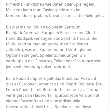
hilfreiche Funktionen wie Daten oder Spielregeln.
Meistens kann man Casinospiele auch im
Demomodus erproben, bevor es um echtes Geld geht.
Black Jack und Roulette-Spiel im Zentrum
Blackjack-Arten wie European Blackjack und Multi-
Hand Blackjack verlangen das Geschick heraus. Bei
Multi-Hand ist man an zahlreichen Positionen
zeitgleich, was die Spannung und strategischen
Optionen steigert. Spielentscheidungen wie
Verdoppeln des Einsatzes, Teilen oder Insurance sind
jederzeit eindeutig gekennzeichnet.
Beim Roulette-Spiel regelt das Glück. Zur Auswahl
gibt es European, American und French Roulette. Die
French Roulette mit Besonderheiten wie „La Partage“
verringert den Hausvorteil spürbar. Jede Version hat
eigene Vorschriften und eine individuelle
Gewinnwahrscheinlichkeit. Spieler sollten diese