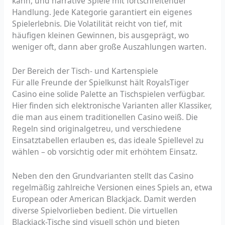
kann, und narrative Spiele mit fortschreitender
Handlung. Jede Kategorie garantiert ein eigenes
Spielerlebnis. Die Volatilität reicht von tief, mit
häufigen kleinen Gewinnen, bis ausgeprägt, wo
weniger oft, dann aber große Auszahlungen warten.
Der Bereich der Tisch- und Kartenspiele
Für alle Freunde der Spielkunst hält RoyalsTiger
Casino eine solide Palette an Tischspielen verfügbar.
Hier finden sich elektronische Varianten aller Klassiker,
die man aus einem traditionellen Casino weiß. Die
Regeln sind originalgetreu, und verschiedene
Einsatztabellen erlauben es, das ideale Spiellevel zu
wählen – ob vorsichtig oder mit erhöhtem Einsatz.
Neben den den Grundvarianten stellt das Casino
regelmäßig zahlreiche Versionen eines Spiels an, etwa
European oder American Blackjack. Damit werden
diverse Spielvorlieben bedient. Die virtuellen
Blackjack-Tische sind visuell schön und bieten