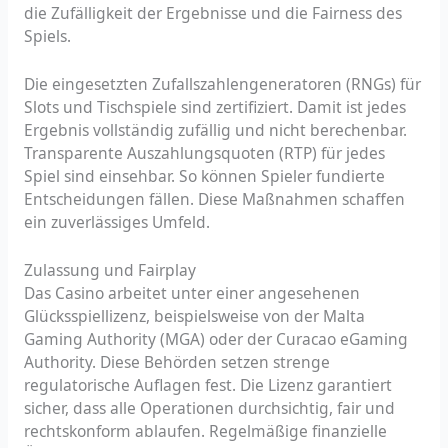
die Zufälligkeit der Ergebnisse und die Fairness des
Spiels.
Die eingesetzten Zufallszahlengeneratoren (RNGs) für
Slots und Tischspiele sind zertifiziert. Damit ist jedes
Ergebnis vollständig zufällig und nicht berechenbar.
Transparente Auszahlungsquoten (RTP) für jedes
Spiel sind einsehbar. So können Spieler fundierte
Entscheidungen fällen. Diese Maßnahmen schaffen
ein zuverlässiges Umfeld.
Zulassung und Fairplay
Das Casino arbeitet unter einer angesehenen
Glücksspiellizenz, beispielsweise von der Malta
Gaming Authority (MGA) oder der Curacao eGaming
Authority. Diese Behörden setzen strenge
regulatorische Auflagen fest. Die Lizenz garantiert
sicher, dass alle Operationen durchsichtig, fair und
rechtskonform ablaufen. Regelmäßige finanzielle