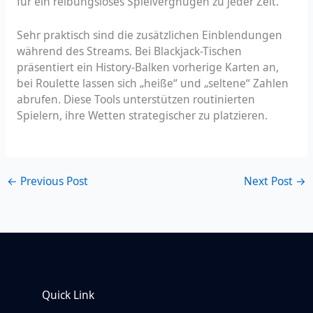
für ein reibungsloses Spielvergnügen zu jeder Zeit.
Sehr praktisch sind die zusätzlichen Einblendungen
während des Streams. Bei Blackjack-Tischen
präsentiert ein History-Balken vorherige Karten an,
bei Roulette lassen sich „heiße“ und „seltene“ Zahlen
abrufen. Diese Tools unterstützen routinierten
Spielern, ihre Wetten strategischer zu platzieren.
←
Previous Post
Next Post
→
Quick Link