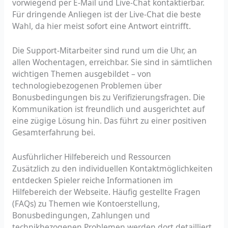
vorwiegend per E-Mail und Live-Chat kontaktierbar.
Für dringende Anliegen ist der Live-Chat die beste
Wahl, da hier meist sofort eine Antwort eintrifft.
Die Support-Mitarbeiter sind rund um die Uhr, an
allen Wochentagen, erreichbar. Sie sind in sämtlichen
wichtigen Themen ausgebildet – von
technologiebezogenen Problemen über
Bonusbedingungen bis zu Verifizierungsfragen. Die
Kommunikation ist freundlich und ausgerichtet auf
eine zügige Lösung hin. Das führt zu einer positiven
Gesamterfahrung bei.
Ausführlicher Hilfebereich und Ressourcen
Zusätzlich zu den individuellen Kontaktmöglichkeiten
entdecken Spieler reiche Informationen im
Hilfebereich der Webseite. Häufig gestellte Fragen
(FAQs) zu Themen wie Kontoerstellung,
Bonusbedingungen, Zahlungen und
technikbezogenen Problemen werden dort detailliert