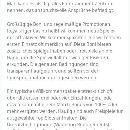
Man kann es als digitales Entertainment-Zentrum
nennen, das anspruchsvolle Ansprüche befriedigt.
Großzügige Boni und regelmäßige Promotionen
RoyalsTiger Casino heißt willkommen neue Spieler
mit attraktiven Willkommenspaketen. Sie werten den
ersten Einsatz oft merklich auf. Diese Boni bieten
zusätzliches Spielguthaben oder Freispiele an die
Hand, um die Spielvielfalt mit weniger Risiko zu
erkunden. Die genauen Bedingungen sind
transparent aufgeführt und sollten vor der
Inanspruchnahme durchgesehen werden.
Ein typisches Willkommenspaket erstreckt sich oft
über die ersten drei oder vier Einzahlungen. Jede
davon kann mit einem Match-Bonus von 100% oder
mehr vergütet werden. Häufig sind auch Freispiele für
ausgewählte Top-Slots enthalten. Die
Umsatzbedingungen (Wagering Requirements)