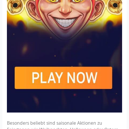
Besonders beliebt sind saisonale Aktionen zu