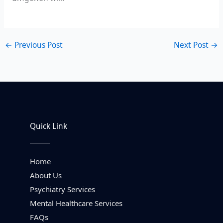
←
Previous Post
Next Post
→
Quick Link
Home
About Us
Psychiatry Services
Mental Healthcare Services
FAQs