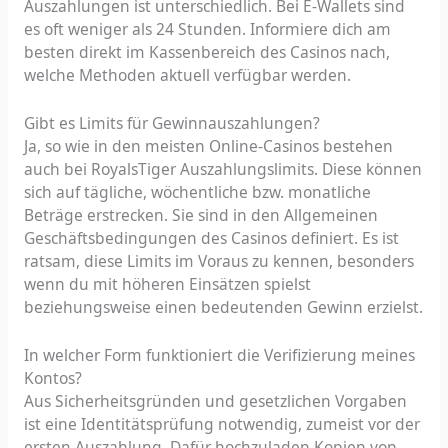
Auszahlungen ist unterschiedlich. Bei E-Wallets sind
es oft weniger als 24 Stunden. Informiere dich am
besten direkt im Kassenbereich des Casinos nach,
welche Methoden aktuell verfügbar werden.
Gibt es Limits für Gewinnauszahlungen?
Ja, so wie in den meisten Online-Casinos bestehen
auch bei RoyalsTiger Auszahlungslimits. Diese können
sich auf tägliche, wöchentliche bzw. monatliche
Beträge erstrecken. Sie sind in den Allgemeinen
Geschäftsbedingungen des Casinos definiert. Es ist
ratsam, diese Limits im Voraus zu kennen, besonders
wenn du mit höheren Einsätzen spielst
beziehungsweise einen bedeutenden Gewinn erzielst.
In welcher Form funktioniert die Verifizierung meines
Kontos?
Aus Sicherheitsgründen und gesetzlichen Vorgaben
ist eine Identitätsprüfung notwendig, zumeist vor der
ersten Auszahlung. Dafür hochzuladen Kopien von