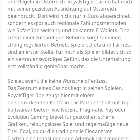
und Regeln in Österreich. RoyalsTiger Casino hat mich
mit seiner gezielten Ausrichtung auf Österreich
beeindruckt. Dort wird nicht nur in Euro abgerechnet,
sondern es gibt auch regionale Zahlungsmethoden
wie Sofortüberweisung und bekannte E-Wallets. Eine
Lizenz einer zuständigen Behörde sorgt für einen
streng regulierten Betrieb. Spielerschutz und Fairness
sind an erster Stelle. Für mich als Spieler bildet sich so
ein vertrauenswürdiges Gefühl, das die Unterhaltung
erst vollständig genießbar macht.
Spielauswahl, die keine Wünsche offenlässt
Das Zentrum eines Casinos liegt in seinen Spielen.
RoyalsTiger überzeugt hier mit einem
beeindruckenden Portfolio. Die Partnerschaft mit Top-
Softwareanbietern wie NetEnt,
Pragmatic
Play oder
Evolution Gaming bietet für gestochen scharfe
Grafiken, reibungsloses Spiel und regelmäßige neue
Titel. Egal, ob du die traditionelle Eleganz von
Tischspielen magst oder den Adrenalinkick moderner