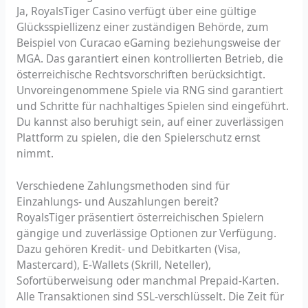
Ja, RoyalsTiger Casino verfügt über eine gültige
Glücksspiellizenz einer zuständigen Behörde, zum
Beispiel von Curacao eGaming beziehungsweise der
MGA. Das garantiert einen kontrollierten Betrieb, die
österreichische Rechtsvorschriften berücksichtigt.
Unvoreingenommene Spiele via RNG sind garantiert
und Schritte für nachhaltiges Spielen sind eingeführt.
Du kannst also beruhigt sein, auf einer zuverlässigen
Plattform zu spielen, die den Spielerschutz ernst
nimmt.
Verschiedene Zahlungsmethoden sind für
Einzahlungs- und Auszahlungen bereit?
RoyalsTiger präsentiert österreichischen Spielern
gängige und zuverlässige Optionen zur Verfügung.
Dazu gehören Kredit- und Debitkarten (Visa,
Mastercard), E-Wallets (Skrill, Neteller),
Sofortüberweisung oder manchmal Prepaid-Karten.
Alle Transaktionen sind SSL-verschlüsselt. Die Zeit für