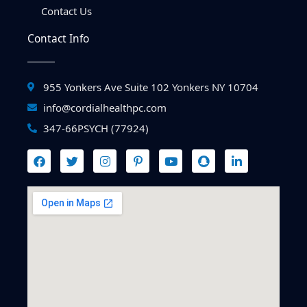
Contact Us
Contact Info
955 Yonkers Ave Suite 102 Yonkers NY 10704
info@cordialhealthpc.com
347-66PSYCH (77924)
F
T
I
P
Y
S
L
a
w
n
i
o
n
i
c
i
s
n
u
a
n
e
t
t
t
t
p
k
b
t
a
e
u
c
e
o
e
g
r
b
h
d
o
r
r
e
e
a
i
k
a
s
t
n
m
t
-
-
i
p
n