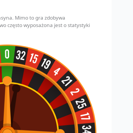
kasyna. Mimo to gra zdobywa
o często wyposażona jest o statystyki