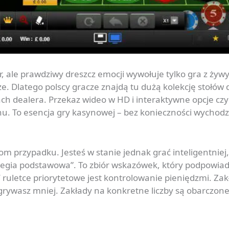
er, ale prawdziwy dreszcz emocji wywołuje tylko gra z ż
 Dlatego polscy gracze znajdą tu dużą kolekcję stołów do
ękach dealera. Przekaz wideo w HD i interaktywne opcje c
nu. To esencja gry kasynowej – bez konieczności wychod
wom przypadku. Jesteś w stanie jednak grać inteligentnie
ategia podstawowa”. To zbiór wskazówek, który podpowiad
W ruletce priorytetowe jest kontrolowanie pieniędzmi. Za
wygrywasz mniej. Zakłady na konkretne liczby są obarczo