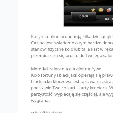
Kasyna online proponują kilkadziesąt gi
Casino jest świadome o tym bardzo dobrze.
stanowi fizyczne koło lub talia kart w r
przemieszcza się prosto do Twojego salo
Metody i zalecenia dla gier na żywo
Koło fortuny i blackjack opierają się pra
blackjacku kluczowa jest tak zwana „str
podstawie Twoich kart i karty krupiera. 
parzystość) wypłacają się częściej, ale 
wygraną.