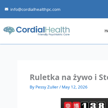
Skip
to
info@cordialhealthpc.com
content
H
Ruletka na żywo i St
By
Pessy Zuller
/
May 12, 2026