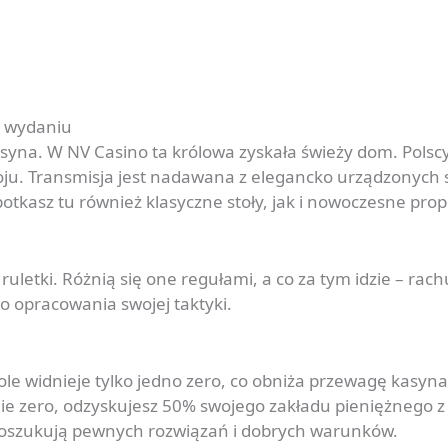
m wydaniu
asyna. W NV Casino ta królowa zyskała świeży dom. Polscy
oju. Transmisja jest nadawana z elegancko urządzonych 
tkasz tu również klasyczne stoły, jak i nowoczesne prop
 ruletki. Różnią się one regułami, a co za tym idzie – r
o opracowania swojej taktyki.
 kole widnieje tylko jedno zero, co obniża przewagę kasyn
nie zero, odzyskujesz 50% swojego zakładu pieniężnego z
y poszukują pewnych rozwiązań i dobrych warunków.