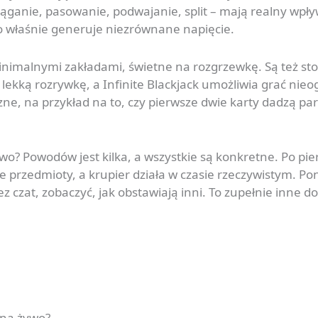
ąganie, pasowanie, podwajanie, split – mają realny wpł
To właśnie generuje niezrównane napięcie.
minimalnymi zakładami, świetne na rozgrzewkę. Są też stoł
 lekką rozrywkę, a Infinite Blackjack umożliwia grać nieo
zne, na przykład na to, czy pierwsze dwie karty dadzą par
o? Powodów jest kilka, a wszystkie są konkretne. Po pier
 przedmioty, a krupier działa w czasie rzeczywistym. Pon
z czat, zobaczyć, jak obstawiają inni. To zupełnie inne
 na żywo?