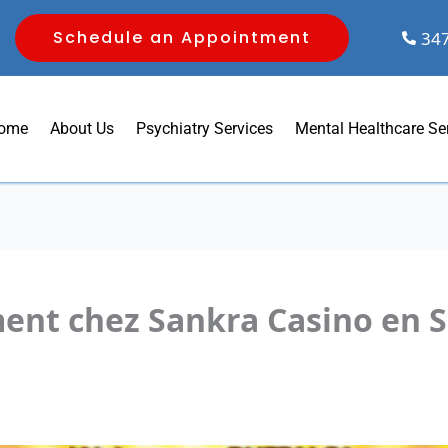
Schedule an Appointment
34
ome
About Us
Psychiatry Services
Mental Healthcare Se
nt chez Sankra Casino en Su