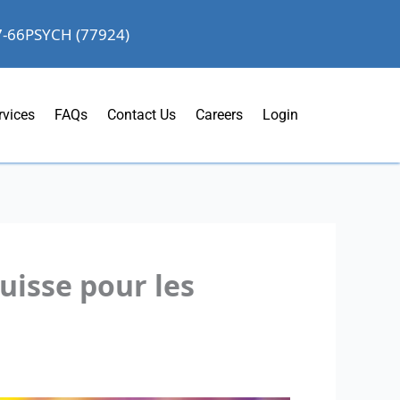
7-66PSYCH (77924)
rvices
FAQs
Contact Us
Careers
Login
isse pour les