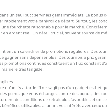
ans un seul but : servir les gains immédiats. Le bonus 
er rapidement votre bankroll de départ. Surtout, les co
s une fourchette raisonnable pour le marché. Concrèteme
tir en argent réel. Un détail crucial, souvent source de
tient un calendrier de promotions régulières. Des tours
 de gagner sans dépenser plus. Des tournois à prix garan
, ces promotions continues constituent un flux constant d
de manière très tangible.
ngibles
 qu’on s’y attarde. Il ne s’agit pas d’un gadget esthétiq
 des points que vous échangez contre des bonus, des tou
ordent des conditions de retrait plus favorables et un se
s bénéfices utilisables, alignant vos intérêts avec ceux du