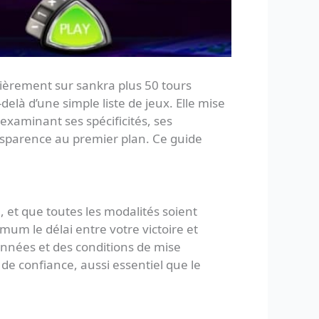
ulièrement sur
sankra plus 50 tours
elà d’une simple liste de jeux. Elle mise
examinant ses spécificités, ses
ansparence au premier plan. Ce guide
, et que toutes les modalités soient
mum le délai entre votre victoire et
onnées et des conditions de mise
 de confiance, aussi essentiel que le