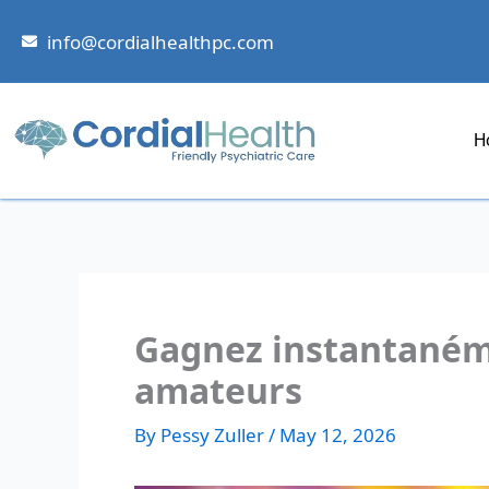
Skip
to
info@cordialhealthpc.com
content
H
Gagnez instantanéme
amateurs
By
Pessy Zuller
/
May 12, 2026