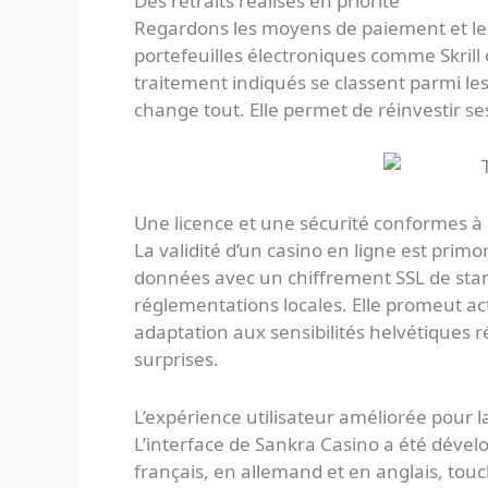
Des retraits réalisés en priorité
Regardons les moyens de paiement et leur 
portefeuilles électroniques comme Skrill o
traitement indiqués se classent parmi le
change tout. Elle permet de réinvestir se
Une licence et une sécurité conformes à 
La validité d’un casino en ligne est prim
données avec un chiffrement SSL de stand
réglementations locales. Elle promeut ac
adaptation aux sensibilités helvétiques 
surprises.
L’expérience utilisateur améliorée pour l
L’interface de Sankra Casino a été dévelo
français, en allemand et en anglais, touc