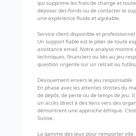
qui supprime les frais de change et toute
déposer des fonds ou de contacter le supp
une expérience fluide et agréable.
Service client disponible et professionnel
Un support fiable est le pilier de toute e
assistance email. Notre analyse montre 
techniques, financiers ou liés au jeu re
question urgente sur un retrait ou l’utili
Dévouement envers le jeu responsable
En phase avec les attentes strictes du ma
de dépôt, de perte ou de temps de jeu. I
un accès direct à des liens vers des org
démontrent une approche éthique. C’est 
Suisse.
La gamme des jeux pour remporter vite