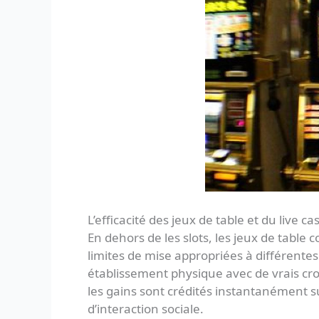
L’efficacité des jeux de table et du live ca
En dehors de les slots, les jeux de table
limites de mise appropriées à différentes
établissement physique avec de vrais crou
les gains sont crédités instantanément su
d’interaction sociale.