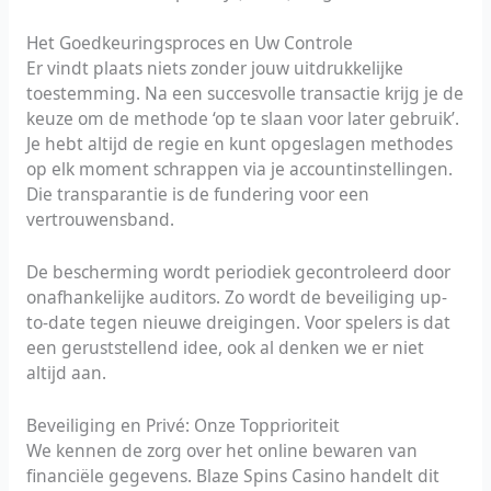
Het Goedkeuringsproces en Uw Controle
Er vindt plaats niets zonder jouw uitdrukkelijke
toestemming. Na een succesvolle transactie krijg je de
keuze om de methode ‘op te slaan voor later gebruik’.
Je hebt altijd de regie en kunt opgeslagen methodes
op elk moment schrappen via je accountinstellingen.
Die transparantie is de fundering voor een
vertrouwensband.
De bescherming wordt periodiek gecontroleerd door
onafhankelijke auditors. Zo wordt de beveiliging up-
to-date tegen nieuwe dreigingen. Voor spelers is dat
een geruststellend idee, ook al denken we er niet
altijd aan.
Beveiliging en Privé: Onze Topprioriteit
We kennen de zorg over het online bewaren van
financiële gegevens. Blaze Spins Casino handelt dit