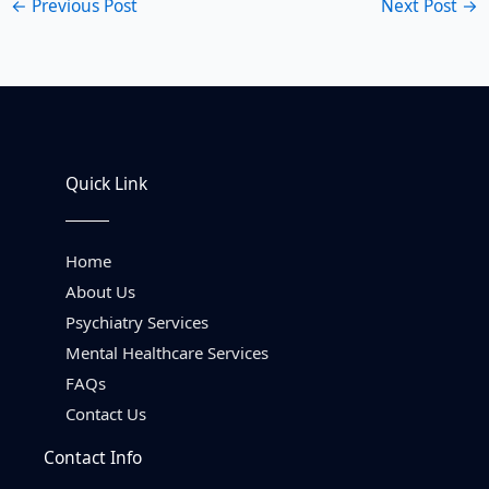
←
Previous Post
Next Post
→
Quick Link
Home
About Us
Psychiatry Services
Mental Healthcare Services
FAQs
Contact Us
Contact Info