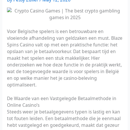
Voor Belgische spelers is een betrouwbare en
vloeiende afhandeling van geldzaken een must. Blaze
Spins Casino valt op met een praktische functie: het
opslaan van je betaalvoorkeur. Dat bespaart tijd en
maakt het spelen een stuk makkelijker. Hier
onderzoeken we hoe deze functie in de praktijk werkt,
wat de toegevoegde waarde is voor spelers in België
en op welke manier het je casino-beleving
optimaliseert.
De Waarde van een Vastgelegde Betaalmethode in
Online Casino’s
Steeds weer je betaalgegevens typen is lastig en kan
tot fouten leiden. Een betaalmethode die je eenmaal
hebt vastgelegd en goedgekeurd, maakt dat gezeur