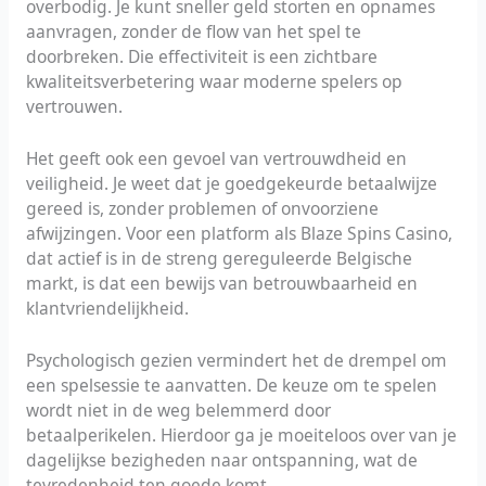
overbodig. Je kunt sneller geld storten en opnames
aanvragen, zonder de flow van het spel te
doorbreken. Die effectiviteit is een zichtbare
kwaliteitsverbetering waar moderne spelers op
vertrouwen.
Het geeft ook een gevoel van vertrouwdheid en
veiligheid. Je weet dat je goedgekeurde betaalwijze
gereed is, zonder problemen of onvoorziene
afwijzingen. Voor een platform als Blaze Spins Casino,
dat actief is in de streng gereguleerde Belgische
markt, is dat een bewijs van betrouwbaarheid en
klantvriendelijkheid.
Psychologisch gezien vermindert het de drempel om
een spelsessie te aanvatten. De keuze om te spelen
wordt niet in de weg belemmerd door
betaalperikelen. Hierdoor ga je moeiteloos over van je
dagelijkse bezigheden naar ontspanning, wat de
tevredenheid ten goede komt.