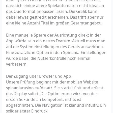
dass sich einige ältere Spielautomaten nicht ideal an
das Querformat anpassen lassen. Die Grafik kann
dabei etwas gestreckt erscheinen. Das trifft aber nur
eine kleine Anzahl Titel im großen Gesamtangebot.
Eine manuelle Sperre der Ausrichtung direkt in der
App würde sein ein nettes Feature. Aktuell muss man
auf die Systemeinstellungen des Geräts ausweichen.
Eine zusätzliche Option in den Spinania-Einstellungen
würde dabei die Nutzerkontrolle noch einmal
verbessern.
Der Zugang über Browser und App
Unsere Prüfung beginnt mit der mobilen Website
spinaniacasino.eu/de-at/. Sie startet flott und erfasst
das Display sofort. Die Optimierung wirkt von der
ersten Sekunde an kompetent, nichts ist
abgeschnitten. Die Navigation ist klar und intuitiv. Ein
solider erster Eindruck.