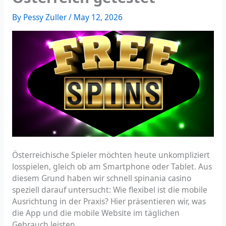
By
Pessy Zuller
/
May 12, 2026
Österreichische Spieler möchten heute unkompliziert
losspielen, gleich ob am Smartphone oder Tablet. Aus
diesem Grund haben wir
schnell spinania casino
speziell darauf untersucht: Wie flexibel ist die mobile
Ausrichtung in der Praxis? Hier präsentieren wir, was
die App und die mobile Website im täglichen
Gebrauch leisten.