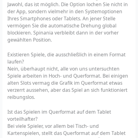
Jawohl, das ist möglich. Die Option lochen Sie nicht in
der App, sondern vielmehr in den Systemoptionen
Ihres Smartphones oder Tablets. An jener Stelle
vermögen Sie die automatische Drehung global
blockieren. Spinania verbleibt dann in der vorher
gewählten Position.
Existieren Spiele, die ausschließlich in einem Format
laufen?
Nein, überhaupt nicht, alle von uns untersuchten
Spiele arbeiten in Hoch- und Querformat. Bei einigen
alten Slots vermag die Grafik im Querformat etwas
verzerrt aussehen, aber das Spiel an sich funktioniert
reibungslos.
Ist das Spielen im Querformat auf dem Tablet
vorteilhafter?
Bei viele Spieler, vor allem bei Tisch- und
Kartenspielen, stellt das Querformat auf dem Tablet