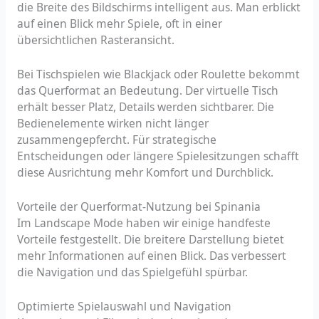
die Breite des Bildschirms intelligent aus. Man erblickt
auf einen Blick mehr Spiele, oft in einer
übersichtlichen Rasteransicht.
Bei Tischspielen wie Blackjack oder Roulette bekommt
das Querformat an Bedeutung. Der virtuelle Tisch
erhält besser Platz, Details werden sichtbarer. Die
Bedienelemente wirken nicht länger
zusammengepfercht. Für strategische
Entscheidungen oder längere Spielesitzungen schafft
diese Ausrichtung mehr Komfort und Durchblick.
Vorteile der Querformat-Nutzung bei Spinania
Im Landscape Mode haben wir einige handfeste
Vorteile festgestellt. Die breitere Darstellung bietet
mehr Informationen auf einen Blick. Das verbessert
die Navigation und das Spielgefühl spürbar.
Optimierte Spielauswahl und Navigation