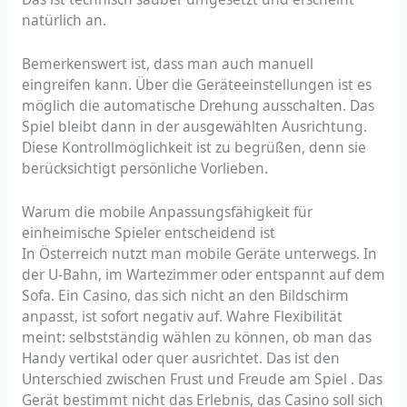
natürlich an.
Bemerkenswert ist, dass man auch manuell
eingreifen kann. Über die Geräteeinstellungen ist es
möglich die automatische Drehung ausschalten. Das
Spiel bleibt dann in der ausgewählten Ausrichtung.
Diese Kontrollmöglichkeit ist zu begrüßen, denn sie
berücksichtigt persönliche Vorlieben.
Warum die mobile Anpassungsfähigkeit für
einheimische Spieler entscheidend ist
In Österreich nutzt man mobile Geräte unterwegs. In
der U-Bahn, im Wartezimmer oder entspannt auf dem
Sofa. Ein Casino, das sich nicht an den Bildschirm
anpasst, ist sofort negativ auf. Wahre Flexibilität
meint: selbstständig wählen zu können, ob man das
Handy vertikal oder quer ausrichtet. Das ist den
Unterschied zwischen Frust und Freude am Spiel . Das
Gerät bestimmt nicht das Erlebnis, das Casino soll sich