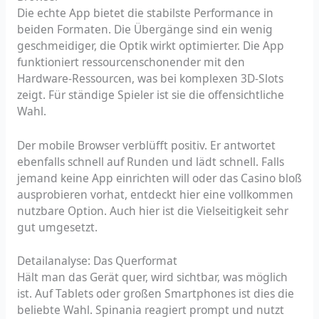
Die echte App bietet die stabilste Performance in
beiden Formaten. Die Übergänge sind ein wenig
geschmeidiger, die Optik wirkt optimierter. Die App
funktioniert ressourcenschonender mit den
Hardware-Ressourcen, was bei komplexen 3D-Slots
zeigt. Für ständige Spieler ist sie die offensichtliche
Wahl.
Der mobile Browser verblüfft positiv. Er antwortet
ebenfalls schnell auf Runden und lädt schnell. Falls
jemand keine App einrichten will oder das Casino bloß
ausprobieren vorhat, entdeckt hier eine vollkommen
nutzbare Option. Auch hier ist die Vielseitigkeit sehr
gut umgesetzt.
Detailanalyse: Das Querformat
Hält man das Gerät quer, wird sichtbar, was möglich
ist. Auf Tablets oder großen Smartphones ist dies die
beliebte Wahl. Spinania reagiert prompt und nutzt