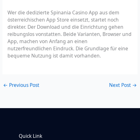
Wer die dedizierte Spinania Casino App aus dem
österreichischen App Store einsetzt, startet noch
direkter. Der Download und die Einrichtung gehen
reibungslos vonstatten. Beide Varianten, Browser und
App, machen von Anfang an einen
nutzerfreundlichen Eindruck. Die Grundlage für eine
bequeme Nutzung ist damit vorhanden.
←
Previous Post
Next Post
→
Quick Link