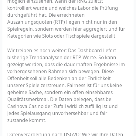
möglich einzusehen, wann der RNG zuletzt
kontrolliert wurde und welches Labor die Prüfung
durchgeführt hat. Die errechneten
Auszahlungsquoten (RTP) liegen nicht nur in den
Spielregeln, sondern werden hier aggregiert und für
Kategorien wie Slots oder Tischspiele dargestellt.
Wir treiben es noch weiter: Das Dashboard liefert
bisherige Trendanalysen der RTP-Werte. So kann
gezeigt werden, dass die dauerhaften Ergebnisse im
vorhergesehenen Rahmen sich bewegen. Diese
Offenheit soll alle Bedenken an der Ehrlichkeit
unserer Spiele zerstreuen. Fairness ist für uns keine
geheime Sache, sondern ein offen einsehbares
Qualitätsmerkmal. Die Daten belegen, dass bei
Casinova Casino der Zufall wirklich zufällig ist und
jedes Spielausgang unvorhersehbar und fair
zustande kommt.
Datenverarbeitung nach DSGVO: Wie wir Ihre Daten