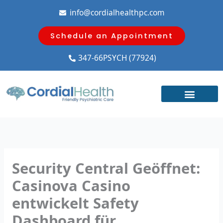
Skip
info@cordialhealthpc.com
to
content
Schedule an Appointment
347-66PSYCH (77924)
Security Central Geöffnet:
Casinova Casino
entwickelt Safety
Dashboard für