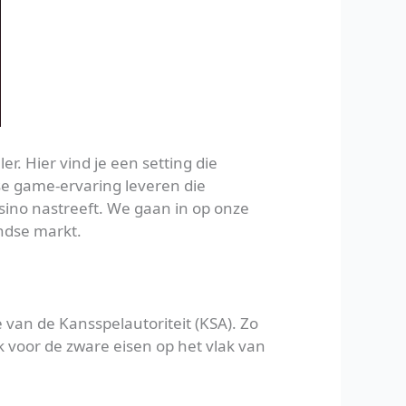
r. Hier vind je een setting die
se game-ervaring leveren die
asino nastreeft. We gaan in op onze
ndse markt.
 van de Kansspelautoriteit (KSA). Zo
 voor de zware eisen op het vlak van