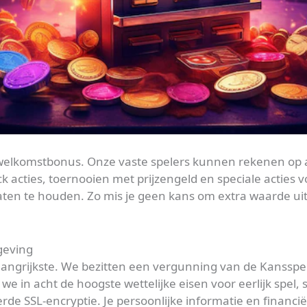
elkomstbonus. Onze vaste spelers kunnen rekenen op a
 acties, toernooien met prijzengeld en speciale acties v
en te houden. Zo mis je geen kans om extra waarde uit je
geving
 belangrijkste. We bezitten een vergunning van de Kanssp
we in acht de hoogste wettelijke eisen voor eerlijk spe
de SSL-encryptie. Je persoonlijke informatie en financië