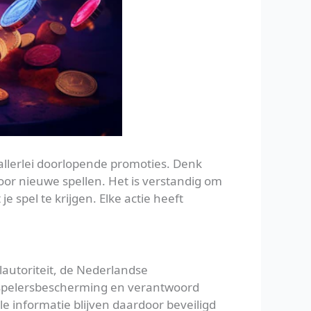
llerlei doorlopende promoties. Denk
oor nieuwe spellen. Het is verstandig om
 spel te krijgen. Elke actie heeft
elautoriteit, de Nederlandse
l, spelersbescherming en verantwoord
le informatie blijven daardoor beveiligd