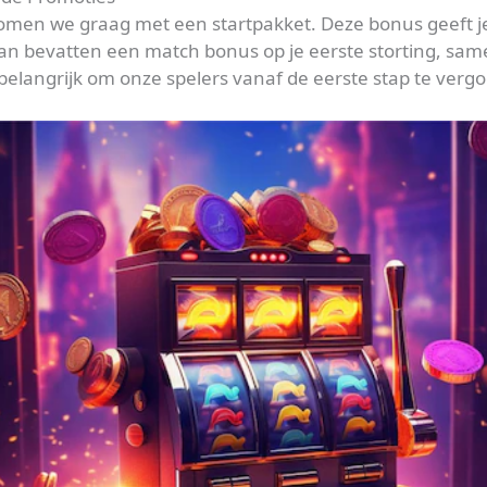
omen we graag met een startpakket. Deze bonus geeft je 
 kan bevatten een match bonus op je eerste storting, sam
elangrijk om onze spelers vanaf de eerste stap te verg