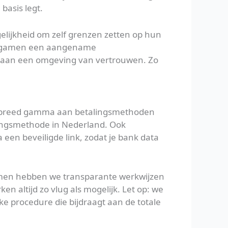
 basis legt.
lijkheid om zelf grenzen zetten op hun
 dat gamen een aangename
 we aan een omgeving van vertrouwen. Zo
en breed gamma aan betalingsmethoden
alingsmethode in Nederland. Ook
a een beveiligde link, zodat je bank data
namen hebben we transparante werkwijzen
 altijd zo vlug als mogelijk. Let op: we
jke procedure die bijdraagt aan de totale