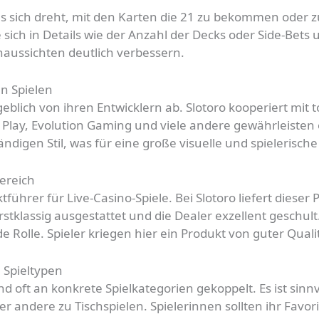
 es sich dreht, mit den Karten die 21 zu bekommen oder z
 sich in Details wie der Anzahl der Decks oder Side-Bets
naussichten deutlich verbessern.
en Spielen
geblich von ihren Entwicklern ab. Slotoro kooperiert mit
Play, Evolution Gaming und viele andere gewährleisten e
ndigen Stil, was für eine große visuelle und spielerische V
Bereich
führer für Live-Casino-Spiele. Bei Slotoro liefert diese
erstklassig ausgestattet und die Dealer exzellent geschul
 Rolle. Spieler kriegen hier ein Produkt von guter Quali
 Spieltypen
ind oft an konkrete Spielkategorien gekoppelt. Es ist si
r andere zu Tischspielen. Spielerinnen sollten ihr Favor