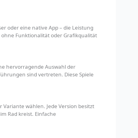
ser oder eine native App – die Leistung
ohne Funktionalität oder Grafikqualität
 eine hervorragende Auswahl der
führungen sind vertreten. Diese Spiele
 Variante wählen. Jede Version besitzt
im Rad kreist. Einfache