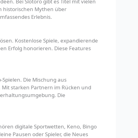
en. Bei Slotoro gibt es Titel mit vielen
n historischen Mythen über
umfassendes Erlebnis.
slösen. Kostenlose Spiele, expandierende
den Erfolg honorieren. Diese Features
-Spielen. Die Mischung aus
n. Mit starken Partnern im Rücken und
Unterhaltungsumgebung. Die
ören digitale Sportwetten, Keno, Bingo
leine Pausen oder Spieler, die Neues