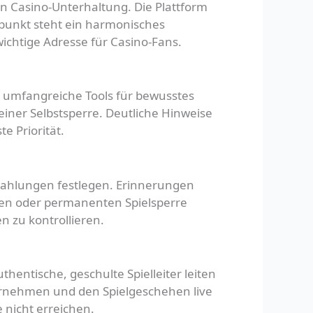
 Casino-Unterhaltung. Die Plattform
lpunkt steht ein harmonisches
wichtige Adresse für Casino-Fans.
t umfangreiche Tools für bewusstes
einer Selbstsperre. Deutliche Hinweise
e Priorität.
nzahlungen festlegen. Erinnerungen
ären oder permanenten Spielsperre
en zu kontrollieren.
hentische, geschulte Spielleiter leiten
ornehmen und den Spielgeschehen live
 nicht erreichen.