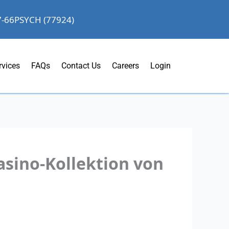
7-66PSYCH (77924)
rvices
FAQs
Contact Us
Careers
Login
asino-Kollektion von