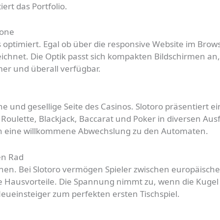
rt das Portfolio.
hone
s optimiert. Egal ob über die responsive Website im Brow
chnet. Die Optik passt sich kompakten Bildschirmen an, 
mer und überall verfügbar.
che und gesellige Seite des Casinos. Slotoro präsentiert
 Roulette, Blackjack, Baccarat und Poker in diversen Aus
en eine willkommene Abwechslung zu den Automaten.
en Rad
hen. Bei Slotoro vermögen Spieler zwischen europäischer
e Hausvorteile. Die Spannung nimmt zu, wenn die Kugel 
ueinsteiger zum perfekten ersten Tischspiel.