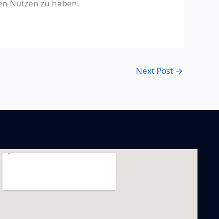
hen Nutzen zu haben.
Next Post
→