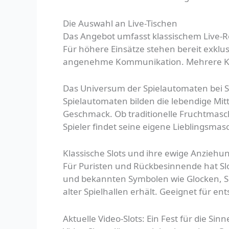
Die Auswahl an Live-Tischen
Das Angebot umfasst klassischem Live-R
Für höhere Einsätze stehen bereit exklus
angenehme Kommunikation. Mehrere Kam
Das Universum der Spielautomaten bei S
Spielautomaten bilden die lebendige Mitte
Geschmack. Ob traditionelle Fruchtmasch
Spieler findet seine eigene Lieblingsm
Klassische Slots und ihre ewige Anziehu
Für Puristen und Rückbesinnende hat Slot
und bekannten Symbolen wie Glocken, Si
alter Spielhallen erhält. Geeignet für 
Aktuelle Video-Slots: Ein Fest für die Sinn