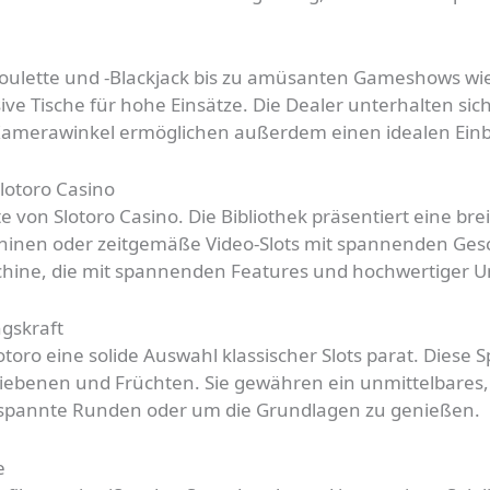
oulette und -Blackjack bis zu amüsanten Gameshows wie
ive Tische für hohe Einsätze. Die Dealer unterhalten sic
erawinkel ermöglichen außerdem einen idealen Einbl
lotoro Casino
 von Slotoro Casino. Die Bibliothek präsentiert eine brei
inen oder zeitgemäße Video-Slots mit spannenden Geschic
aschine, die mit spannenden Features und hochwertiger 
ngskraft
oro eine solide Auswahl klassischer Slots parat. Diese 
ebenen und Früchten. Sie gewähren ein unmittelbares, 
entspannte Runden oder um die Grundlagen zu genießen.
e