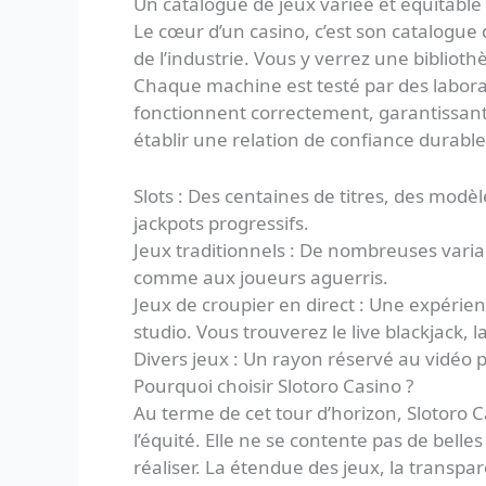
Un catalogue de jeux variée et équitable
Le cœur d’un casino, c’est son catalogue 
de l’industrie. Vous y verrez une biblioth
Chaque machine est testé par des labora
fonctionnent correctement, garantissant 
établir une relation de confiance durable
Slots : Des centaines de titres, des mod
jackpots progressifs.
Jeux traditionnels : De nombreuses varia
comme aux joueurs aguerris.
Jeux de croupier en direct : Une expérie
studio. Vous trouverez le live blackjack, 
Divers jeux : Un rayon réservé au vidéo po
Pourquoi choisir Slotoro Casino ?
Au terme de cet tour d’horizon, Slotoro 
l’équité. Elle ne se contente pas de bell
réaliser. La étendue des jeux, la transp