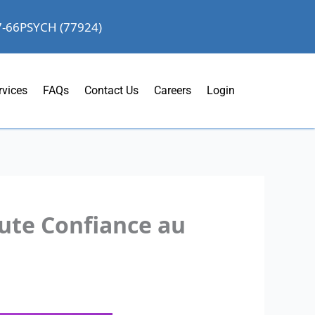
7-66PSYCH (77924)
rvices
FAQs
Contact Us
Careers
Login
oute Confiance au