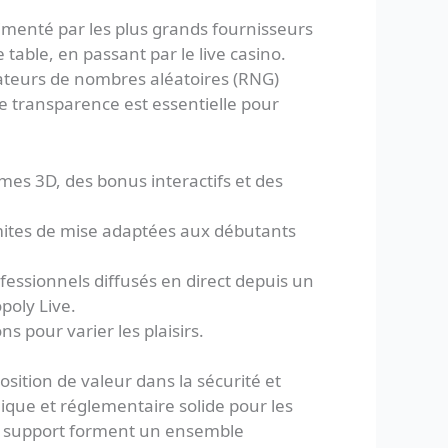
alimenté par les plus grands fournisseurs
 table, en passant par le live casino.
rateurs de nombres aléatoires (RNG)
te transparence est essentielle pour
mes 3D, des bonus interactifs et des
limites de mise adaptées aux débutants
fessionnels diffusés en direct depuis un
poly Live.
s pour varier les plaisirs.
ition de valeur dans la sécurité et
nique et réglementaire solide pour les
 du support forment un ensemble