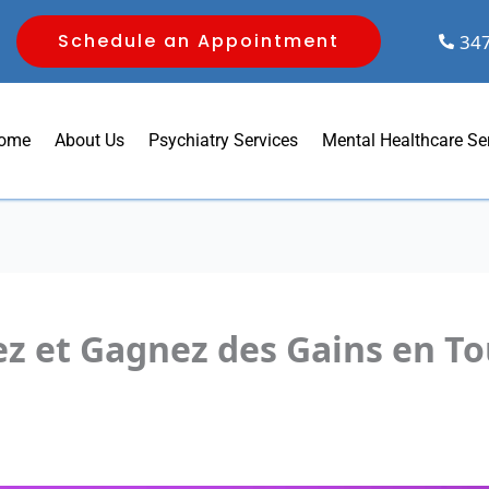
Schedule an Appointment
34
ome
About Us
Psychiatry Services
Mental Healthcare Se
ez et Gagnez des Gains en T