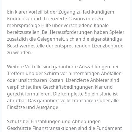
Ein klarer Vorteil ist der Zugang zu fachkundigem
Kundensupport. Lizenzierte Casinos müssen
mehrsprachige Hilfe über verschiedene Kanäle
bereitzustellen. Bei Herausforderungen haben Spieler
zusätzlich die Gelegenheit, sich an die eigenständige
Beschwerdestelle der entsprechenden Lizenzbehörde
zu wenden.
Weitere Vorteile sind garantierte Auszahlungen bei
Treffern und der Schirm vor hinterhältigen Abofallen
oder unsichtbaren Kosten. Lizenzierte Anbieter sind
verpflichtet ihre Geschäftsbedingungen klar und
gerecht formulieren. Die komplette Spielhistorie ist
abrufbar. Das garantiert volle Transparenz über alle
Einsätze und Ausgänge.
Schutz bei Einzahlungen und Abhebungen
Geschützte Finanztransaktionen sind die Fundament