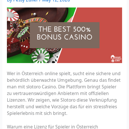
Wer in Österreich online spielt, sucht eine sichere und
behördlich überwachte Umgebung. Genau das findet
man mit
slotoro
Casino. Die Plattform bringt Spieler
zu vertrauenswürdigen Anbietern mit offiziellen
Lizenzen. Wir zeigen, wie Slotoro diese Verknüpfung
herstellt und welche Vorzüge das für ein stressfreies
Spielerlebnis mit sich bringt.
Warum eine Lizenz für Spieler in Österreich