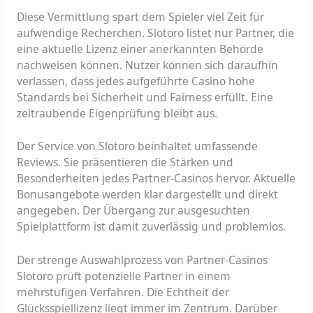
Diese Vermittlung spart dem Spieler viel Zeit für
aufwendige Recherchen. Slotoro listet nur Partner, die
eine aktuelle Lizenz einer anerkannten Behörde
nachweisen können. Nutzer können sich daraufhin
verlassen, dass jedes aufgeführte Casino hohe
Standards bei Sicherheit und Fairness erfüllt. Eine
zeitraubende Eigenprüfung bleibt aus.
Der Service von Slotoro beinhaltet umfassende
Reviews. Sie präsentieren die Stärken und
Besonderheiten jedes Partner-Casinos hervor. Aktuelle
Bonusangebote werden klar dargestellt und direkt
angegeben. Der Übergang zur ausgesuchten
Spielplattform ist damit zuverlässig und problemlos.
Der strenge Auswahlprozess von Partner-Casinos
Slotoro prüft potenzielle Partner in einem
mehrstufigen Verfahren. Die Echtheit der
Glücksspiellizenz liegt immer im Zentrum. Darüber