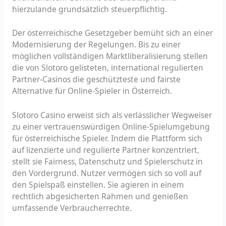
hierzulande grundsätzlich steuerpflichtig.
Der österreichische Gesetzgeber bemüht sich an einer
Modernisierung der Regelungen. Bis zu einer
möglichen vollständigen Marktliberalisierung stellen
die von Slotoro gelisteten, international regulierten
Partner-Casinos die geschützteste und fairste
Alternative für Online-Spieler in Österreich.
Slotoro Casino erweist sich als verlässlicher Wegweiser
zu einer vertrauenswürdigen Online-Spielumgebung
für österreichische Spieler. Indem die Plattform sich
auf lizenzierte und regulierte Partner konzentriert,
stellt sie Fairness, Datenschutz und Spielerschutz in
den Vordergrund. Nutzer vermögen sich so voll auf
den Spielspaß einstellen. Sie agieren in einem
rechtlich abgesicherten Rahmen und genießen
umfassende Verbraucherrechte.