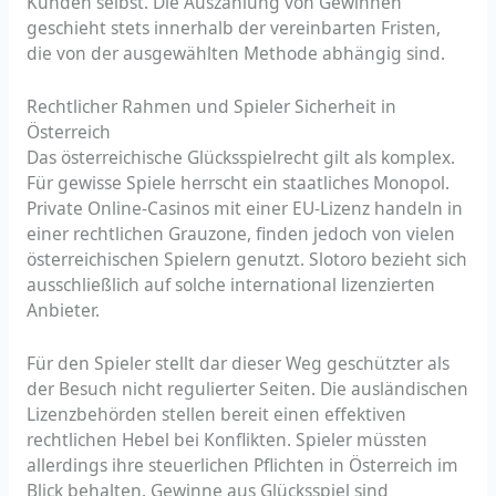
Kunden selbst. Die Auszahlung von Gewinnen
geschieht stets innerhalb der vereinbarten Fristen,
die von der ausgewählten Methode abhängig sind.
Rechtlicher Rahmen und Spieler Sicherheit in
Österreich
Das österreichische Glücksspielrecht gilt als komplex.
Für gewisse Spiele herrscht ein staatliches Monopol.
Private Online-Casinos mit einer EU-Lizenz handeln in
einer rechtlichen Grauzone, finden jedoch von vielen
österreichischen Spielern genutzt. Slotoro bezieht sich
ausschließlich auf solche international lizenzierten
Anbieter.
Für den Spieler stellt dar dieser Weg geschützter als
der Besuch nicht regulierter Seiten. Die ausländischen
Lizenzbehörden stellen bereit einen effektiven
rechtlichen Hebel bei Konflikten. Spieler müssten
allerdings ihre steuerlichen Pflichten in Österreich im
Blick behalten. Gewinne aus Glücksspiel sind