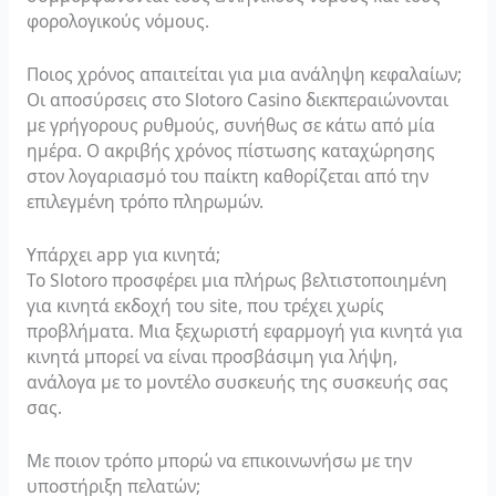
φορολογικούς νόμους.
Ποιος χρόνος απαιτείται για μια ανάληψη κεφαλαίων;
Οι αποσύρσεις στο Slotoro Casino διεκπεραιώνονται
με γρήγορους ρυθμούς, συνήθως σε κάτω από μία
ημέρα. Ο ακριβής χρόνος πίστωσης καταχώρησης
στον λογαριασμό του παίκτη καθορίζεται από την
επιλεγμένη τρόπο πληρωμών.
Υπάρχει app για κινητά;
Το Slotoro προσφέρει μια πλήρως βελτιστοποιημένη
για κινητά εκδοχή του site, που τρέχει χωρίς
προβλήματα. Μια ξεχωριστή εφαρμογή για κινητά για
κινητά μπορεί να είναι προσβάσιμη για λήψη,
ανάλογα με το μοντέλο συσκευής της συσκευής σας
σας.
Με ποιον τρόπο μπορώ να επικοινωνήσω με την
υποστήριξη πελατών;