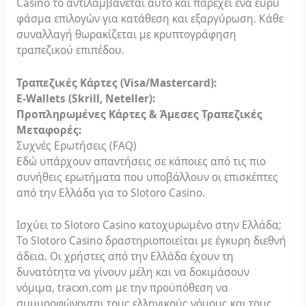
Casino το αντιλαμβάνεται αυτό και παρέχει ένα ευρύ
φάσμα επιλογών για κατάθεση και εξαργύρωση. Κάθε
συναλλαγή θωρακίζεται με κρυπτογράφηση
τραπεζικού επιπέδου.
Τραπεζικές Κάρτες (Visa/Mastercard):
E-Wallets (Skrill, Neteller):
Προπληρωμένες Κάρτες & Άμεσες Τραπεζικές
Μεταφορές:
Συχνές Ερωτήσεις (FAQ)
Εδώ υπάρχουν απαντήσεις σε κάποιες από τις πιο
συνήθεις ερωτήματα που υποβάλλουν οι επισκέπτες
από την Ελλάδα για το Slotoro Casino.
Ισχύει το Slotoro Casino κατοχυρωμένο στην Ελλάδα;
Το Slotoro Casino δραστηριοποιείται με έγκυρη διεθνή
άδεια. Οι χρήστες από την Ελλάδα έχουν τη
δυνατότητα να γίνουν μέλη και να δοκιμάσουν
νόμιμα,
tracxn.com
με την προϋπόθεση να
συμμορφώνονται τους ελληνικούς νόμους και τους