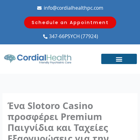
Skip
info@cordialhealthpc.com
to
content
Schedule an Appointment
347-66PSYCH (77924)
Ένα Slotoro Casino
προσφέρει Premium
Παιγνίδια και Ταχείες
Εξαργυρώσεις για την