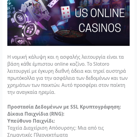
Η νομική κάλυψη και η ασφαλής λειτουργία είναι τα
βάση κάθε έμπιστου online καζίνο. Το Slotoro
λειτουργεί με έγκυρη διεθνή άδεια και τηρεί αυστηρά
πρωτόκολλα για την ασφάλεια των δεδομένων και των
χρημάτων των παικτών. Αυτό προσφέρει στον παίκτη
την αναγκαία ηρεμία.
Προστασία Δεδομένων με SSL Κρυπτογράφηση:
Δίκαια Παιχνίδια (RNG):
Υπεύθυνο Παιχνίδι:
Ταχεία Διαχείριση Απόσυρσης: Μια από τις
Σημαντικές Πλεονεκτήματα