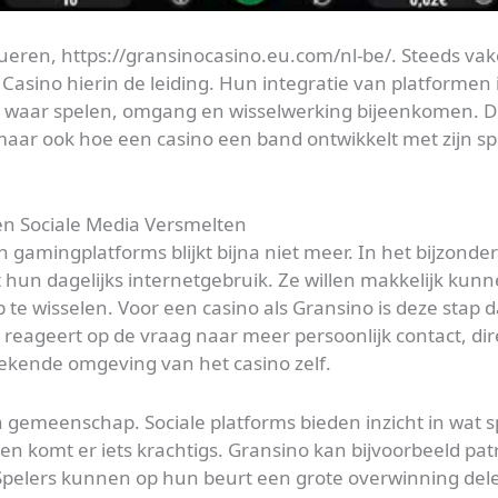
lueren,
https://gransinocasino.eu.com/nl-be/
. Steeds va
 Casino hierin de leiding. Hun integratie van platformen
 waar spelen, omgang en wisselwerking bijeenkomen. De
aar ook hoe een casino een band ontwikkelt met zijn spe
 en Sociale Media Versmelten
 gamingplatforms blijkt bijna niet meer. In het bijzond
hun dagelijks internetgebruik. Ze willen makkelijk kun
te wisselen. Voor een casino als Gransino is deze stap
reageert op de vraag naar meer persoonlijk contact, di
bekende omgeving van het casino zelf.
 gemeenschap. Sociale platforms bieden inzicht in wat sp
 komt er iets krachtigs. Gransino kan bijvoorbeeld patr
pelers kunnen op hun beurt een grote overwinning delen