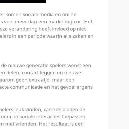
ker komen sociale media en online
 is veel meer dan een marketingtruc. Het
ze verandering heeft invloed op niet
lers in een periode waarin alle zaken en
er de nieuwe generatie spelers wenst een
nen delen, contact leggen en nieuwe
 daarom geen extraatje, maar een
recte communicatie en het gevoel ergens
elers leuk vinden, casino’s bieden de
onen in sociale interacties toepassen
 met vrienden. Het resultaat is een