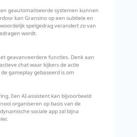
ors en geautomatiseerde systemen kunnen
rdoor kan Gransino op een subtiele en
oordelijk spelgedrag verandert zo van
gedragen wordt.
n met geavanceerdere functies. Denk aan
ctieve chat waar kijkers de actie
ar de gameplay gebaseerd is om
aring. Een AI-assistent kan bijvoorbeeld
oernooi organiseren op basis van de
ynamische sociale app zal bijna
ler.