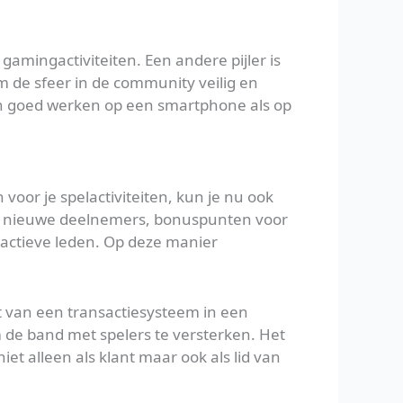
 gamingactiviteiten. Een andere pijler is
 de sfeer in de community veilig en
 even goed werken op een smartphone als op
voor je spelactiviteiten, kun je nu ook
van nieuwe deelnemers, bonuspunten voor
 actieve leden. Op deze manier
t van een transactiesysteem in een
 de band met spelers te versterken. Het
t alleen als klant maar ook als lid van