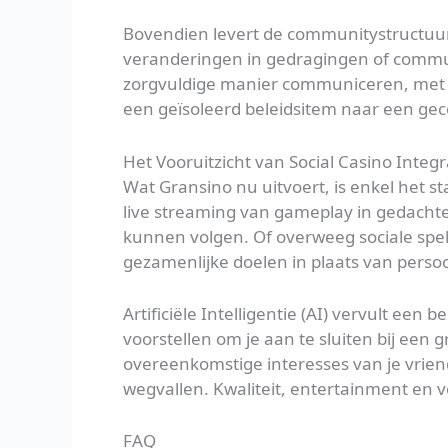
Bovendien levert de communitystructuur
veranderingen in gedragingen of commun
zorgvuldige manier communiceren, met r
een geïsoleerd beleidsitem naar een g
Het Vooruitzicht van Social Casino Integ
Wat Gransino nu uitvoert, is enkel het s
live streaming van gameplay in gedachten
kunnen volgen. Of overweeg sociale spel
gezamenlijke doelen in plaats van persoo
Artificiële Intelligentie (AI) vervult een 
voorstellen om je aan te sluiten bij een g
overeenkomstige interesses van je vrie
wegvallen. Kwaliteit, entertainment en 
FAQ