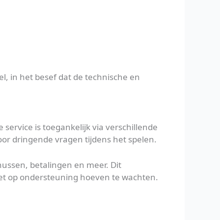
l, in het besef dat de technische en
ervice is toegankelijk via verschillende
 voor dringende vragen tijdens het spelen.
nussen, betalingen en meer. Dit
niet op ondersteuning hoeven te wachten.