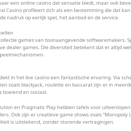
aar een online casino dat sensatie biedt, maar ook bevei
yal Casino profileert zich als een bestemming die dat kan l
de nadruk op eerlijk spel, het aanbod en de service.
pellen
e collectie games van toonaangevende softwaremakers. 
 live dealer games. Die diversiteit betekent dat er altijd w
speelmechanismen.
dekt in het live casino een fantastische ervaring. Via sc
eten zoals blackjack, roulette en baccarat zijn er in mee
a boeiend en sociaal.
volution en Pragmatic Play hebben tafels voor uiteenlop
lers. Ook zijn er creatieve game shows zoals “Monopoly 
it is uitstekend, zonder storende vertragingen.