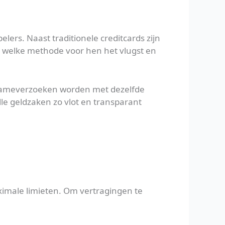
lers. Naast traditionele creditcards zijn
len welke methode voor hen het vlugst en
pnameverzoeken worden met dezelfde
le geldzaken zo vlot en transparant
ximale limieten. Om vertragingen te