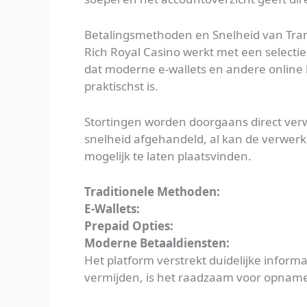
Betalingsmethoden en Snelheid van Tran
Rich Royal Casino werkt met een selectie 
dat moderne e-wallets en andere online b
praktischst is.
Stortingen worden doorgaans direct ve
snelheid afgehandeld, al kan de verwerki
mogelijk te laten plaatsvinden.
Traditionele Methoden:
E-Wallets:
Prepaid Opties:
Moderne Betaaldiensten:
Het platform verstrekt duidelijke infor
vermijden, is het raadzaam voor opnames