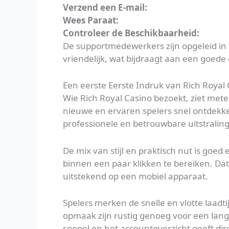
Verzend een E-mail:
Wees Paraat:
Controleer de Beschikbaarheid:
De supportmedewerkers zijn opgeleid in 
vriendelijk, wat bijdraagt aan een goede
Een eerste Eerste Indruk van Rich Royal
Wie Rich Royal Casino bezoekt, ziet met
nieuwe en ervaren spelers snel ontdekken
professionele en betrouwbare uitstraling
De mix van stijl en praktisch nut is goed
binnen een paar klikken te bereiken. Dat
uitstekend op een mobiel apparaat.
Spelers merken de snelle en vlotte laadt
opmaak zijn rustig genoeg voor een lang
soepel en het accountoverzicht geeft dire