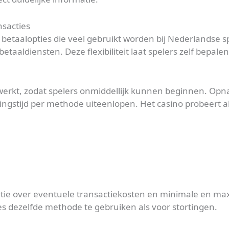
sacties
betaalopties die veel gebruikt worden bij Nederlandse spe
etaaldiensten. Deze flexibiliteit laat spelers zelf bepa
rwerkt, zodat spelers onmiddellijk kunnen beginnen. O
ngstijd per methode uiteenlopen. Het casino probeert al
matie over eventuele transactiekosten en minimale en ma
 dezelfde methode te gebruiken als voor stortingen.