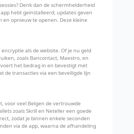
e sessies? Denk dan de schermhelderheid
o app hebt geïnstalleerd; updates geven
en en opnieuw te openen. Deze kleine
encryptie als de website. Of je nu geld
bruiken, zoals Bancontact, Maestro, en
, voert het bedrag in en bevestigt met
 de transacties via een beveiligde lijn
t, voor veel Belgen de vertrouwde
ets zoals Skrill en Neteller een goede
rect, zodat je binnen enkele seconden
conden via de app, waarna de afhandeling