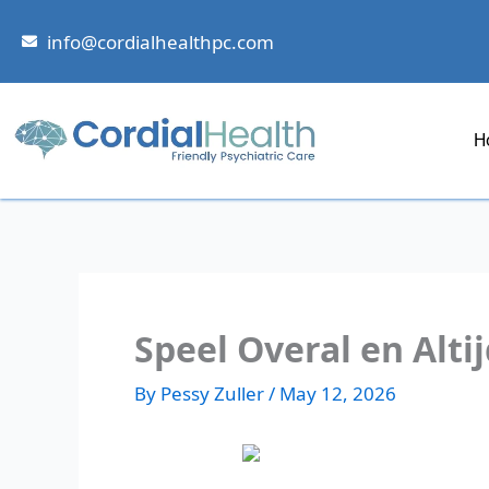
Skip
to
info@cordialhealthpc.com
content
H
Speel Overal en Alti
By
Pessy Zuller
/
May 12, 2026