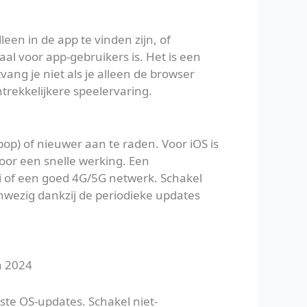
een in de app te vinden zijn, of
aal voor app-gebruikers is. Het is een
ang je niet als je alleen de browser
trekkelijkere speelervaring.
ipop) of nieuwer aan te raden. Voor iOS is
voor een snelle werking. Een
Fi of een goed 4G/5G netwerk. Schakel
nwezig dankzij de periodieke updates
ste OS-updates. Schakel niet-