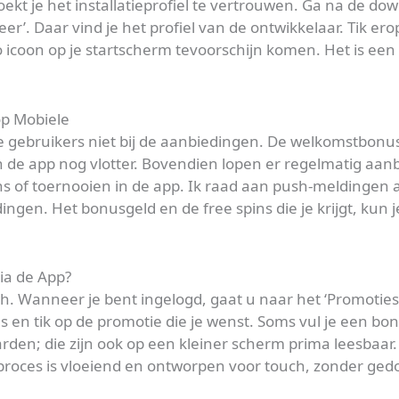
kt je het installatieprofiel te vertrouwen. Ga na de dow
’. Daar vind je het profiel van de ontwikkelaar. Tik ero
 icoon op je startscherm tevoorschijn komen. Het is een 
p Mobiele
le gebruikers niet bij de aanbiedingen. De welkomstbonus
n de app nog vlotter. Bovendien lopen er regelmatig aanb
ns of toernooien in de app. Ik raad aan push-meldingen a
ngen. Het bonusgeld en de free spins die je krijgt, kun 
ia de App?
. Wanneer je bent ingelogd, gaat u naar het ‘Promoties’ 
 en tik op de promotie die je wenst. Soms vul je een bo
arden; die zijn ook op een kleiner scherm prima leesbaar.
 proces is vloeiend en ontworpen voor touch, zonder ged