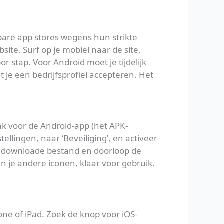
bare app stores wegens hun strikte
site. Surf op je mobiel naar de site,
 stap. Voor Android moet je tijdelijk
je een bedrijfsprofiel accepteren. Het
nk voor de Android-app (het APK-
llingen, naar ‘Beveiliging’, en activeer
 gedownloade bestand en doorloop de
sen je andere iconen, klaar voor gebruik.
one of iPad. Zoek de knop voor iOS-