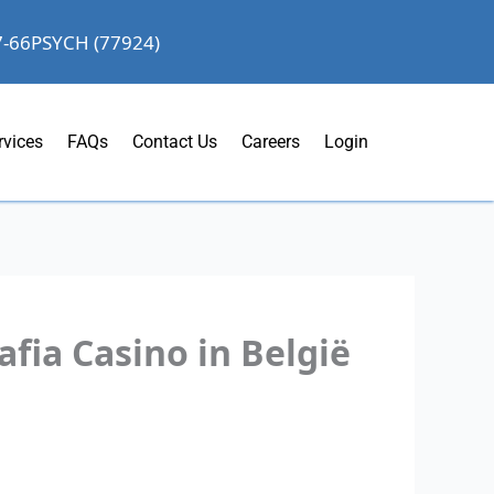
7-66PSYCH (77924)
rvices
FAQs
Contact Us
Careers
Login
fia Casino in België