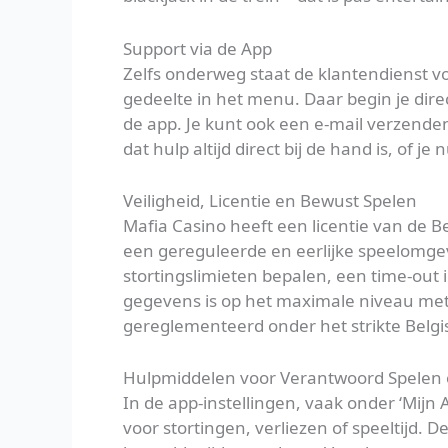
Support via de App
Zelfs onderweg staat de klantendienst voor
gedeelte in het menu. Daar begin je dire
de app. Je kunt ook een e-mail verzenden
dat hulp altijd direct bij de hand is, of je
Veiligheid, Licentie en Bewust Spelen
Mafia Casino heeft een licentie van de 
een gereguleerde en eerlijke speelomgevi
stortingslimieten bepalen, een time-out i
gegevens is op het maximale niveau met S
gereglementeerd onder het strikte Belgis
Hulpmiddelen voor Verantwoord Spelen
In de app-instellingen, vaak onder ‘Mijn 
voor stortingen, verliezen of speeltijd. 