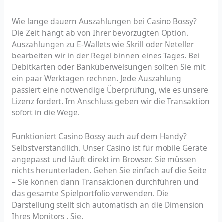
Wie lange dauern Auszahlungen bei Casino Bossy?
Die Zeit hängt ab von Ihrer bevorzugten Option.
Auszahlungen zu E-Wallets wie Skrill oder Neteller
bearbeiten wir in der Regel binnen eines Tages. Bei
Debitkarten oder Banküberweisungen sollten Sie mit
ein paar Werktagen rechnen. Jede Auszahlung
passiert eine notwendige Überprüfung, wie es unsere
Lizenz fordert. Im Anschluss geben wir die Transaktion
sofort in die Wege.
Funktioniert Casino Bossy auch auf dem Handy?
Selbstverständlich. Unser Casino ist für mobile Geräte
angepasst und läuft direkt im Browser. Sie müssen
nichts herunterladen. Gehen Sie einfach auf die Seite
– Sie können dann Transaktionen durchführen und
das gesamte Spielportfolio verwenden. Die
Darstellung stellt sich automatisch an die Dimension
Ihres Monitors . Sie.