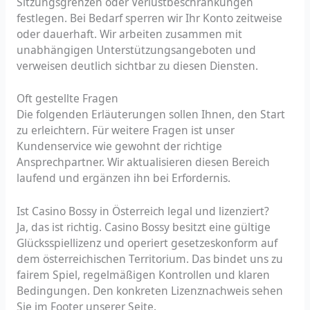
Sitzungsgrenzen oder Verlustbeschränkungen
festlegen. Bei Bedarf sperren wir Ihr Konto zeitweise
oder dauerhaft. Wir arbeiten zusammen mit
unabhängigen Unterstützungsangeboten und
verweisen deutlich sichtbar zu diesen Diensten.
Oft gestellte Fragen
Die folgenden Erläuterungen sollen Ihnen, den Start
zu erleichtern. Für weitere Fragen ist unser
Kundenservice wie gewohnt der richtige
Ansprechpartner. Wir aktualisieren diesen Bereich
laufend und ergänzen ihn bei Erfordernis.
Ist Casino Bossy in Österreich legal und lizenziert?
Ja, das ist richtig. Casino Bossy besitzt eine gültige
Glücksspiellizenz und operiert gesetzeskonform auf
dem österreichischen Territorium. Das bindet uns zu
fairem Spiel, regelmäßigen Kontrollen und klaren
Bedingungen. Den konkreten Lizenznachweis sehen
Sie im Footer unserer Seite.