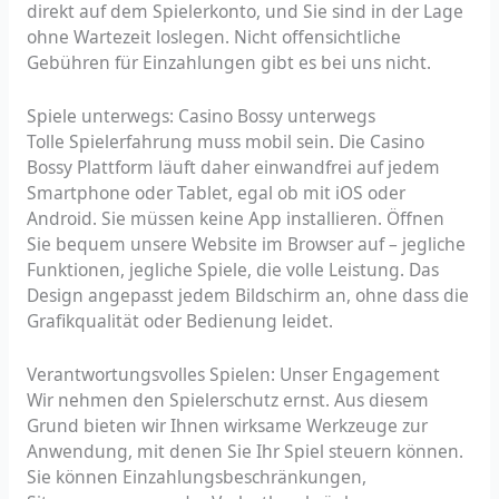
direkt auf dem Spielerkonto, und Sie sind in der Lage
ohne Wartezeit loslegen. Nicht offensichtliche
Gebühren für Einzahlungen gibt es bei uns nicht.
Spiele unterwegs: Casino Bossy unterwegs
Tolle Spielerfahrung muss mobil sein. Die Casino
Bossy Plattform läuft daher einwandfrei auf jedem
Smartphone oder Tablet, egal ob mit iOS oder
Android. Sie müssen keine App installieren. Öffnen
Sie bequem unsere Website im Browser auf – jegliche
Funktionen, jegliche Spiele, die volle Leistung. Das
Design angepasst jedem Bildschirm an, ohne dass die
Grafikqualität oder Bedienung leidet.
Verantwortungsvolles Spielen: Unser Engagement
Wir nehmen den Spielerschutz ernst. Aus diesem
Grund bieten wir Ihnen wirksame Werkzeuge zur
Anwendung, mit denen Sie Ihr Spiel steuern können.
Sie können Einzahlungsbeschränkungen,