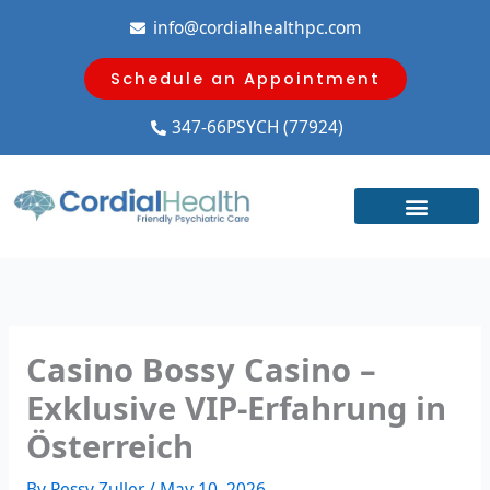
Skip
info@cordialhealthpc.com
to
content
Schedule an Appointment
347-66PSYCH (77924)
Casino Bossy Casino –
Exklusive VIP-Erfahrung in
Österreich
By
Pessy Zuller
/
May 10, 2026