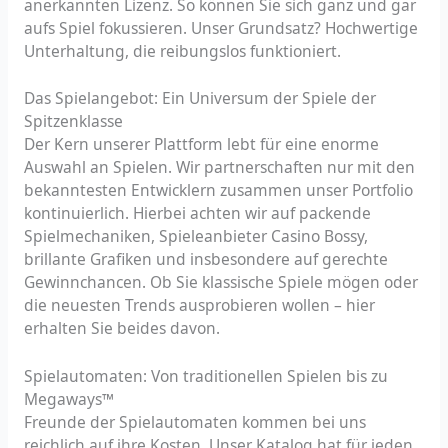
anerkannten Lizenz. So können Sie sich ganz und gar
aufs Spiel fokussieren. Unser Grundsatz? Hochwertige
Unterhaltung, die reibungslos funktioniert.
Das Spielangebot: Ein Universum der Spiele der
Spitzenklasse
Der Kern unserer Plattform lebt für eine enorme
Auswahl an Spielen. Wir partnerschaften nur mit den
bekanntesten Entwicklern zusammen unser Portfolio
kontinuierlich. Hierbei achten wir auf packende
Spielmechaniken,
Spieleanbieter Casino Bossy
,
brillante Grafiken und insbesondere auf gerechte
Gewinnchancen. Ob Sie klassische Spiele mögen oder
die neuesten Trends ausprobieren wollen – hier
erhalten Sie beides davon.
Spielautomaten: Von traditionellen Spielen bis zu
Megaways™
Freunde der Spielautomaten kommen bei uns
reichlich auf ihre Kosten. Unser Katalog hat für jeden