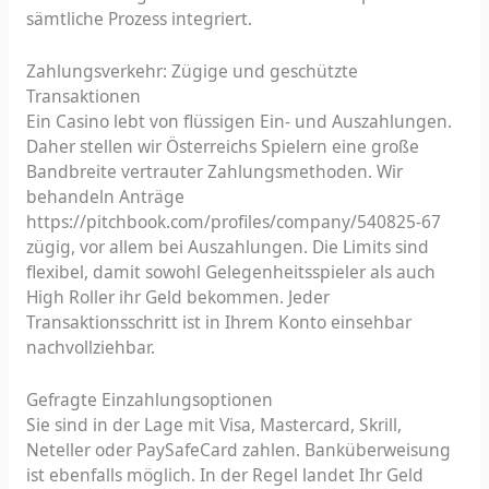
sämtliche Prozess integriert.
Zahlungsverkehr: Zügige und geschützte
Transaktionen
Ein Casino lebt von flüssigen Ein- und Auszahlungen.
Daher stellen wir Österreichs Spielern eine große
Bandbreite vertrauter Zahlungsmethoden. Wir
behandeln Anträge
https://pitchbook.com/profiles/company/540825-67
zügig, vor allem bei Auszahlungen. Die Limits sind
flexibel, damit sowohl Gelegenheitsspieler als auch
High Roller ihr Geld bekommen. Jeder
Transaktionsschritt ist in Ihrem Konto einsehbar
nachvollziehbar.
Gefragte Einzahlungsoptionen
Sie sind in der Lage mit Visa, Mastercard, Skrill,
Neteller oder PaySafeCard zahlen. Banküberweisung
ist ebenfalls möglich. In der Regel landet Ihr Geld