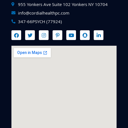
955 Yonkers Ave Suite 102 Yonkers NY 10704
info@cordialhealthpc.com
347-66PSYCH (77924)
F
T
I
P
Y
S
L
a
w
n
i
o
n
i
c
i
s
n
u
a
n
e
t
t
t
t
p
k
b
t
a
e
u
c
e
o
e
g
r
b
h
d
o
r
r
e
e
a
i
k
a
s
t
n
m
t
-
-
i
p
n