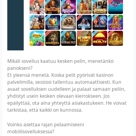
Mikäli sovellus kaatuu kesken pelin, menetänkö
panokseni?
Et yleensä menetä. Koska pelit pyörivät kasinon
palvelimilla, sessiosi tallentuu automaattisesti. Kun
avaat sovelluksen uudelleen ja palaat samaan peliin,
yhdistyt usein kesken olevaan kierrokseen. Jos
epäilyttää, ota aina yhteyttä asiakastukeen. He voivat
tarkistaa, että kaikki on kunnossa.
Voinko asettaa rajan pelaamiseeni
mobiilisovelluksessa?