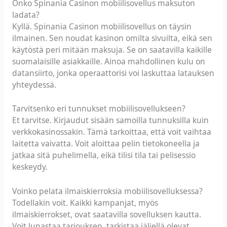
Onko Spinania Casinon mobiilisovellus maksuton
ladata?
Kyllä. Spinania Casinon mobiilisovellus on täysin
ilmainen. Sen noudat kasinon omilta sivuilta, eikä sen
käytöstä peri mitään maksuja. Se on saatavilla kaikille
suomalaisille asiakkaille. Ainoa mahdollinen kulu on
datansiirto, jonka operaattorisi voi laskuttaa latauksen
yhteydessä.
Tarvitsenko eri tunnukset mobiilisovellukseen?
Et tarvitse. Kirjaudut sisään samoilla tunnuksilla kuin
verkkokasinossakin. Tämä tarkoittaa, että voit vaihtaa
laitetta vaivatta. Voit aloittaa pelin tietokoneella ja
jatkaa sitä puhelimella, eikä tilisi tila tai pelisessio
keskeydy.
Voinko pelata ilmaiskierroksia mobiilisovelluksessa?
Todellakin voit. Kaikki kampanjat, myös
ilmaiskierrokset, ovat saatavilla sovelluksen kautta.
Voit lunastaa tarjouksen, tarkistaa jäljellä olevat