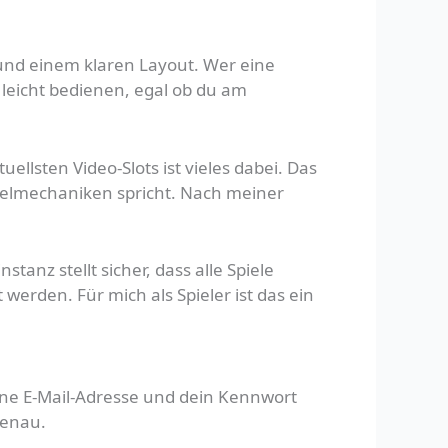
s und einem klaren Layout. Wer eine
h leicht bedienen, egal ob du am
ellsten Video-Slots ist vieles dabei. Das
Spielmechaniken spricht. Nach meiner
tanz stellt sicher, dass alle Spiele
werden. Für mich als Spieler ist das ein
eine E-Mail-Adresse und dein Kennwort
genau.