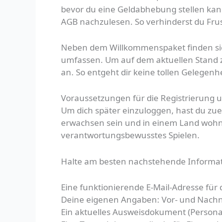
bevor du eine Geldabhebung stellen kann
AGB nachzulesen. So verhinderst du Fru
Neben dem Willkommenspaket finden sich
umfassen. Um auf dem aktuellen Stand z
an. So entgeht dir keine tollen Gelegenh
Voraussetzungen für die Registrierung
Um dich später einzuloggen, hast du zu
erwachsen sein und in einem Land wohnen
verantwortungsbewusstes Spielen.
Halte am besten nachstehende Informat
Eine funktionierende E-Mail-Adresse für
Deine eigenen Angaben: Vor- und Nachn
Ein aktuelles Ausweisdokument (Personal