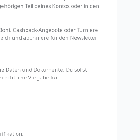
ehörigen Teil deines Kontos oder in den
Boni, Cashback-Angebote oder Turniere
reich und abonniere für den Newsletter
ene Daten und Dokumente. Du sollst
 rechtliche Vorgabe für
ifikation.