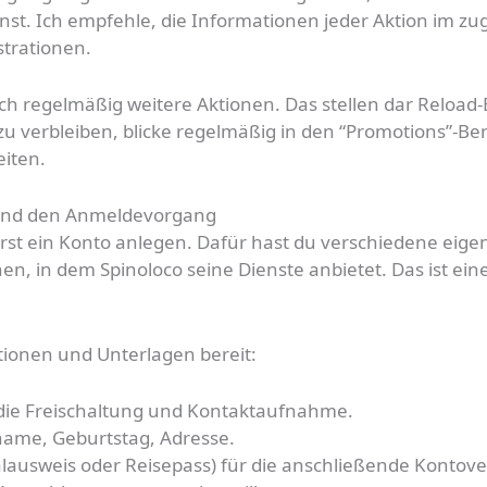
st. Ich empfehle, die Informationen jeder Aktion im zug
strationen.
 regelmäßig weitere Aktionen. Das stellen dar Reload-
u verbleiben, blicke regelmäßig in den “Promotions”-Be
eiten.
 und den Anmeldevorgang
erst ein Konto anlegen. Dafür hast du verschiedene eig
, in dem Spinoloco seine Dienste anbietet. Das ist eine
ionen und Unterlagen bereit:
 die Freischaltung und Kontaktaufnahme.
ame, Geburtstag, Adresse.
ausweis oder Reisepass) für die anschließende Kontover