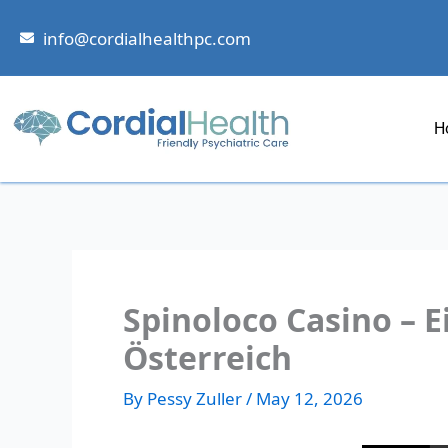
Skip
to
info@cordialhealthpc.com
content
H
Spinoloco Casino – E
Österreich
By
Pessy Zuller
/
May 12, 2026