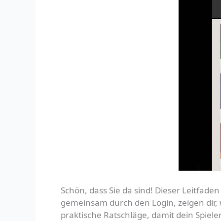
Schön, dass Sie da sind! Dieser Leitfaden
gemeinsam durch den Login, zeigen dir, 
praktische Ratschläge, damit dein Spiel