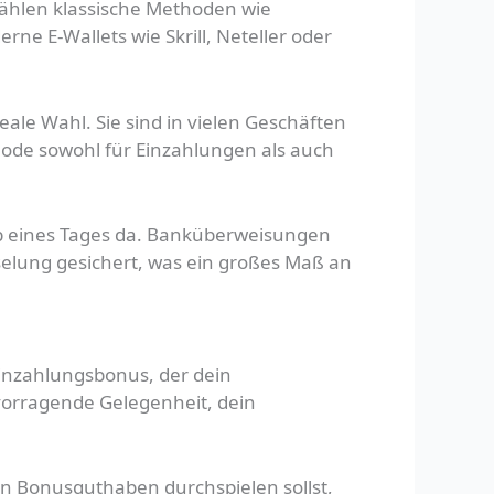
 zählen klassische Methoden wie
ne E-Wallets wie Skrill, Neteller oder
eale Wahl. Sie sind in vielen Geschäften
hode sowohl für Einzahlungen als auch
alb eines Tages da. Banküberweisungen
elung gesichert, was ein großes Maß an
Einzahlungsbonus, der dein
rvorragende Gelegenheit, dein
den Bonusguthaben durchspielen sollst,