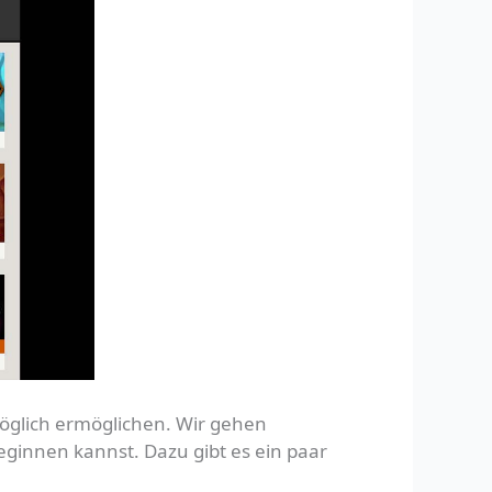
 möglich ermöglichen. Wir gehen
eginnen kannst. Dazu gibt es ein paar