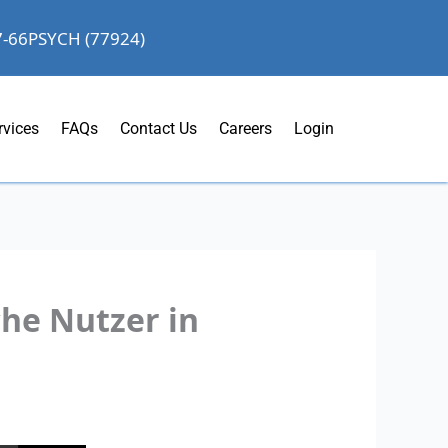
7-66PSYCH (77924)
rvices
FAQs
Contact Us
Careers
Login
che Nutzer in