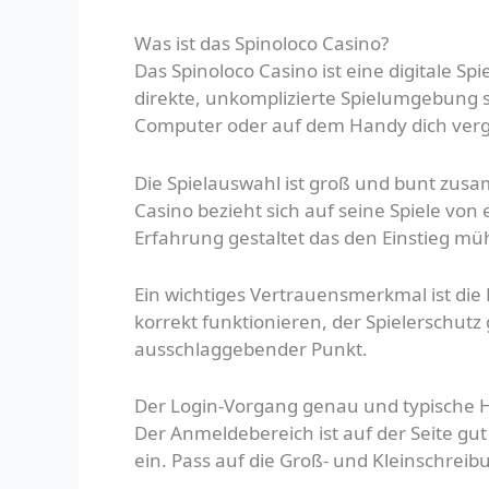
Was ist das Spinoloco Casino?
Das Spinoloco Casino ist eine digitale S
direkte, unkomplizierte Spielumgebung suc
Computer oder auf dem Handy dich ver
Die Spielauswahl ist groß und bunt zusamm
Casino bezieht sich auf seine Spiele von
Erfahrung gestaltet das den Einstieg 
Ein wichtiges Vertrauensmerkmal ist die L
korrekt funktionieren, der Spielerschutz
ausschlaggebender Punkt.
Der Login-Vorgang genau und typische 
Der Anmeldebereich ist auf der Seite gu
ein. Pass auf die Groß- und Kleinschreib