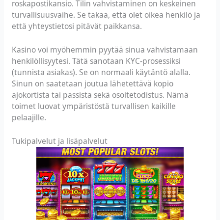
roskapostikansio. Tilin vahvistaminen on keskeinen
turvallisuusvaihe. Se takaa, että olet oikea henkilö ja
että yhteystietosi pitävät paikkansa.
Kasino voi myöhemmin pyytää sinua vahvistamaan
henkilöllisyytesi. Tätä sanotaan KYC-prosessiksi
(tunnista asiakas). Se on normaali käytäntö alalla.
Sinun on saatetaan joutua lähetettävä kopio
ajokortista tai passista sekä osoitetodistus. Nämä
toimet luovat ympäristöstä turvallisen kaikille
pelaajille.
Tukipalvelut ja lisäpalvelut