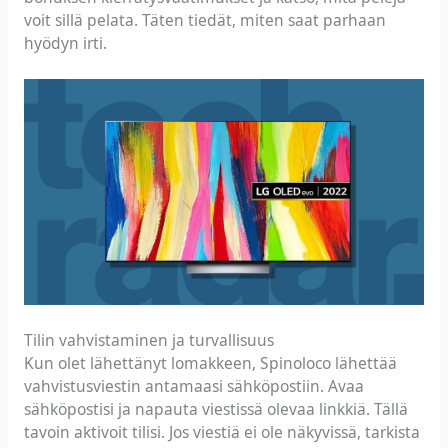
voit sillä pelata. Täten tiedät, miten saat parhaan
hyödyn irti.
Tilin vahvistaminen ja turvallisuus
Kun olet lähettänyt lomakkeen, Spinoloco lähettää
vahvistusviestin antamaasi sähköpostiin. Avaa
sähköpostisi ja napauta viestissä olevaa linkkiä. Tällä
tavoin aktivoit tilisi. Jos viestiä ei ole näkyvissä, tarkista