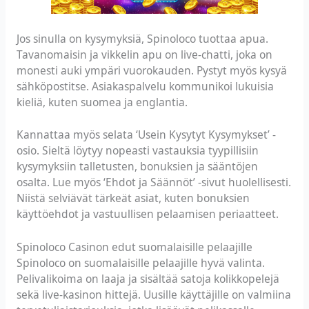
Jos sinulla on kysymyksiä, Spinoloco tuottaa apua.
Tavanomaisin ja vikkelin apu on live-chatti, joka on
monesti auki ympäri vuorokauden. Pystyt myös kysyä
sähköpostitse. Asiakaspalvelu kommunikoi lukuisia
kieliä, kuten suomea ja englantia.
Kannattaa myös selata ‘Usein Kysytyt Kysymykset’ -
osio. Sieltä löytyy nopeasti vastauksia tyypillisiin
kysymyksiin talletusten, bonuksien ja sääntöjen
osalta. Lue myös ‘Ehdot ja Säännöt’ -sivut huolellisesti.
Niistä selviävät tärkeät asiat, kuten bonuksien
käyttöehdot ja vastuullisen pelaamisen periaatteet.
Spinoloco Casinon edut suomalaisille pelaajille
Spinoloco on suomalaisille pelaajille hyvä valinta.
Pelivalikoima on laaja ja sisältää satoja kolikkopelejä
sekä live-kasinon hittejä. Uusille käyttäjille on valmiina