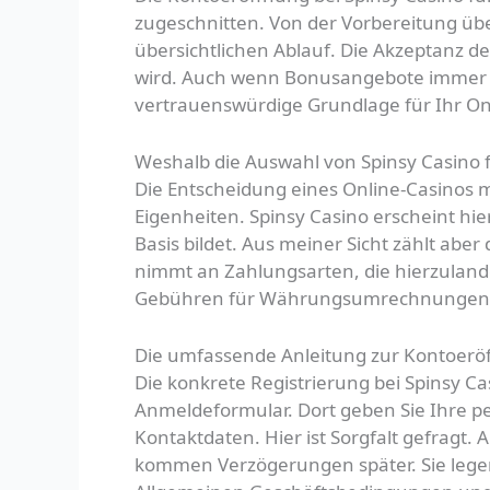
zugeschnitten. Von der Vorbereitung über
übersichtlichen Ablauf. Die Akzeptanz 
wird. Auch wenn Bonusangebote immer ei
vertrauenswürdige Grundlage für Ihr Onl
Weshalb die Auswahl von Spinsy Casino für
Die Entscheidung eines Online-Casinos m
Eigenheiten. Spinsy Casino erscheint hi
Basis bildet. Aus meiner Sicht zählt ab
nimmt an Zahlungsarten, die hierzulande
Gebühren für Währungsumrechnungen un
Die umfassende Anleitung zur Kontoerö
Die konkrete Registrierung bei Spinsy Casi
Anmeldeformular. Dort geben Sie Ihre p
Kontaktdaten. Hier ist Sorgfalt gefrag
kommen Verzögerungen später. Sie lege