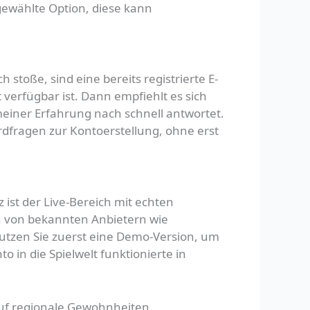
 gewählte Option, diese kann
 stoße, sind eine bereits registrierte E-
 verfügbar ist. Dann empfiehlt es sich
einer Erfahrung nach schnell antwortet.
rdfragen zur Kontoerstellung, ohne erst
ist der Live-Bereich mit echten
ben von bekannten Anbietern wie
 nutzen Sie zuerst eine Demo-Version, um
 in die Spielwelt funktionierte in
 auf regionale Gewohnheiten