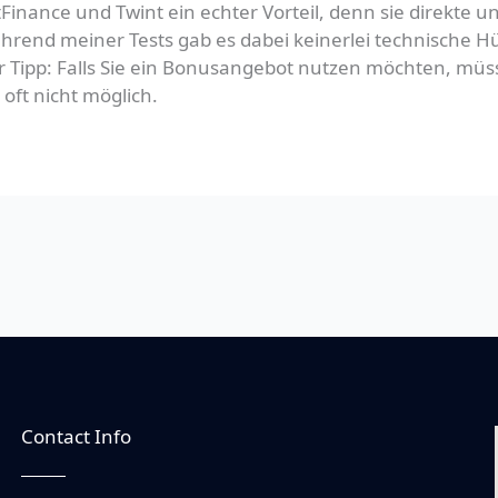
ance und Twint ein echter Vorteil, denn sie direkte un
nd meiner Tests gab es dabei keinerlei technische Hür
er Tipp: Falls Sie ein Bonusangebot nutzen möchten, müss
 oft nicht möglich.
Contact Info