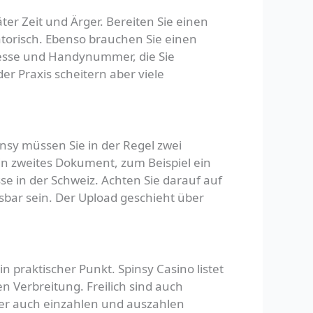
äter Zeit und Ärger. Bereiten Sie einen
gatorisch. Ebenso brauchen Sie einen
dresse und Handynummer, die Sie
er Praxis scheitern aber viele
nsy müssen Sie in der Regel zwei
Ein zweites Dokument, zum Beispiel ein
se in der Schweiz. Achten Sie darauf auf
esbar sein. Der Upload geschieht über
n praktischer Punkt. Spinsy Casino listet
n Verbreitung. Freilich sind auch
äter auch einzahlen und auszahlen