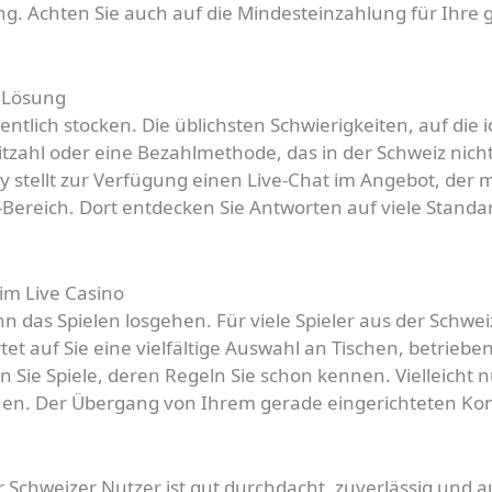
ung. Achten Sie auch auf die Mindesteinzahlung für Ihre
 Lösung
lich stocken. Die üblichsten Schwierigkeiten, auf die ich
eitzahl oder eine Bezahlmethode, das in der Schweiz nicht
stellt zur Verfügung einen Live-Chat im Angebot, der m
-Bereich. Dort entdecken Sie Antworten auf viele Standa
 im Live Casino
das Spielen losgehen. Für viele Spieler aus der Schweiz 
tet auf Sie eine vielfältige Auswahl an Tischen, betrie
en Sie Spiele, deren Regeln Sie schon kennen. Vielleicht
hen. Der Übergang von Ihrem gerade eingerichteten Konto
r Schweizer Nutzer ist gut durchdacht, zuverlässig und