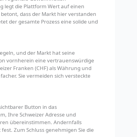
g legt die Plattform Wert auf einen
betont, dass der Markt hier verstanden
et der gesamte Prozess eine solide und
egeln, und der Markt hat seine
 von vornherein eine vertrauenswürdige
hweizer Franken (CHF) als Währung und
acher. Sie vermeiden sich versteckte
.
 sichtbarer Button in das
um, Ihre Schweizer Adresse und
eren übereinstimmen. Andernfalls
fest. Zum Schluss genehmigen Sie die