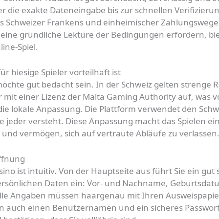
 die exakte Dateneingabe bis zur schnellen Verifizierun
des Schweizer Frankens und einheimischer Zahlungswege 
ne gründliche Lektüre der Bedingungen erfordern, biet
ine-Spiel.
 hiesige Spieler vorteilhaft ist
öchte gut bedacht sein. In der Schweiz gelten strenge R
er mit einer Lizenz der Malta Gaming Authority auf, was
er die lokale Anpassung. Die Plattform verwendet den Sc
 jeder versteht. Diese Anpassung macht das Spielen einf
d vermögen, sich auf vertraute Abläufe zu verlassen
ffnung
no ist intuitiv. Von der Hauptseite aus führt Sie ein gut
ersönlichen Daten ein: Vor- und Nachname, Geburtsdat
t. Alle Angaben müssen haargenau mit Ihren Ausweispapi
n auch einen Benutzernamen und ein sicheres Passwort 