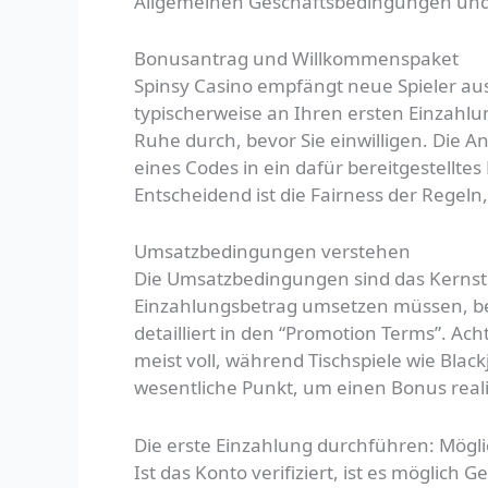
Allgemeinen Geschäftsbedingungen und be
Bonusantrag und Willkommenspaket
Spinsy Casino empfängt neue Spieler a
typischerweise an Ihren ersten Einzahl
Ruhe durch, bevor Sie einwilligen. Die 
eines Codes in ein dafür bereitgestellte
Entscheidend ist die Fairness der Regeln,
Umsatzbedingungen verstehen
Die Umsatzbedingungen sind das Kernstü
Einzahlungsbetrag umsetzen müssen, bev
detailliert in den “Promotion Terms”. Ac
meist voll, während Tischspiele wie Black
wesentliche Punkt, um einen Bonus realis
Die erste Einzahlung durchführen: Mögl
Ist das Konto verifiziert, ist es möglich 