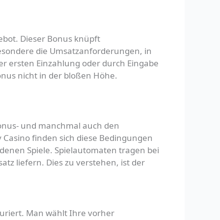
bot. Dieser Bonus knüpft
besondere die Umsatzanforderungen, in
der ersten Einzahlung oder durch Eingabe
onus nicht in der bloßen Höhe.
 Bonus- und manchmal auch den
 Casino finden sich diese Bedingungen
iedenen Spiele. Spielautomaten tragen bei
tz liefern. Dies zu verstehen, ist der
kturiert. Man wählt Ihre vorher