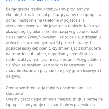
Będąc gracze rzadko przebywamy przy jednym
ekranie,
https://leregal.pl
. Rozgrywamy na laptopie w
domu, następnie na telefonie w pojeździe, a
wieczorem ewentualnie jeszcze na tablecie. Kluczowe
okazuje się, by bilans i kontynuacja w grze przenosił
się za nami. Zweryfikowałem, jak to działa w działaniu
w Vox Casino, cenionym wśród polskich graczy. Test
posiadał jasny cel: ocenić, czy zmieniając z komputera
na smartfon lub tablet, napotkamy komplikacje z
saldem, aktywnymi grami czy ofertami. Przyglądałem
się również zwykłym wartościom finansowym, jak i
znacznie złożonym przypadkom przy grach losowych i
na żywo.
Czemu synchronizacja między urządzeniami jest
kluczowa?
Obecny gracz ciągle zmienia miejsce. Inicjuje partię na
laptopie, kontynuuje na smartfonie w przerwie na