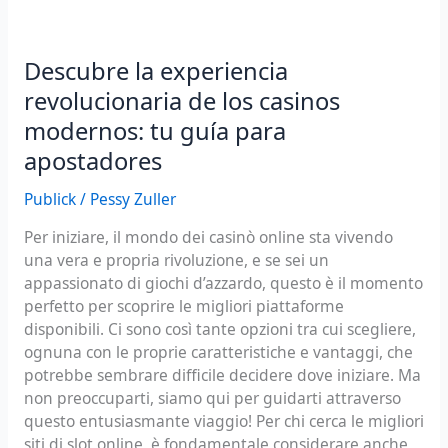
Descubre
Descubre la experiencia
la
revolucionaria de los casinos
experiencia
modernos: tu guía para
revolucionaria
apostadores
de
los
Publick
/
Pessy Zuller
casinos
modernos:
Per iniziare, il mondo dei casinò online sta vivendo
tu
una vera e propria rivoluzione, e se sei un
guía
appassionato di giochi d’azzardo, questo è il momento
para
perfetto per scoprire le migliori piattaforme
apostadores
disponibili. Ci sono così tante opzioni tra cui scegliere,
ognuna con le proprie caratteristiche e vantaggi, che
potrebbe sembrare difficile decidere dove iniziare. Ma
non preoccuparti, siamo qui per guidarti attraverso
questo entusiasmante viaggio! Per chi cerca le migliori
siti di slot online, è fondamentale considerare anche