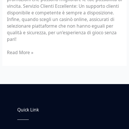
vincita. Servizio Clienti Eccellente: Un supporto clienti
disponibile e competente è sempre a disposizione.
Infine, quando scegli un casinò online, assicurati di
selezionare piattaforme che non hanno eguali per
qualità e sicurezza, per un’esperienza di gioco senza
pari!
Read More »
Quick Link