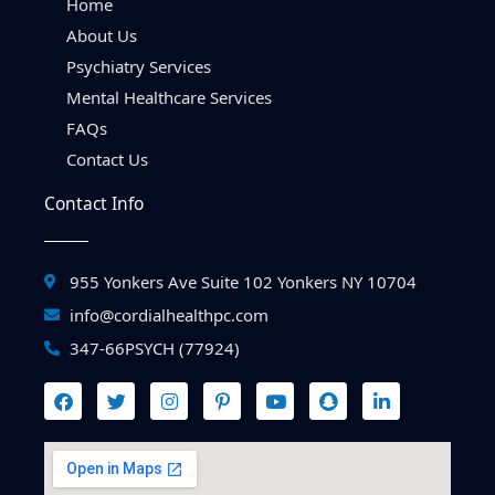
Home
About Us
Psychiatry Services
Mental Healthcare Services
FAQs
Contact Us
Contact Info
955 Yonkers Ave Suite 102 Yonkers NY 10704
info@cordialhealthpc.com
347-66PSYCH (77924)
F
T
I
P
Y
S
L
a
w
n
i
o
n
i
c
i
s
n
u
a
n
e
t
t
t
t
p
k
b
t
a
e
u
c
e
o
e
g
r
b
h
d