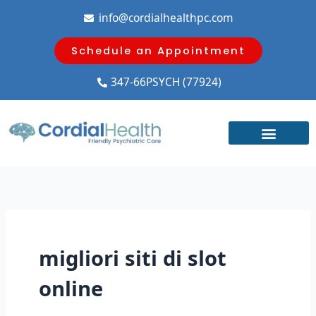
Skip
info@cordialhealthpc.com
to
content
Schedule an Appointment
347-66PSYCH (77924)
migliori siti di slot
online