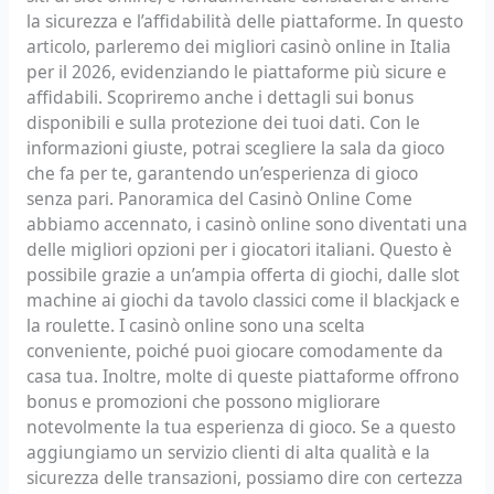
la sicurezza e l’affidabilità delle piattaforme. In questo
articolo, parleremo dei migliori casinò online in Italia
per il 2026, evidenziando le piattaforme più sicure e
affidabili. Scopriremo anche i dettagli sui bonus
disponibili e sulla protezione dei tuoi dati. Con le
informazioni giuste, potrai scegliere la sala da gioco
che fa per te, garantendo un’esperienza di gioco
senza pari. Panoramica del Casinò Online Come
abbiamo accennato, i casinò online sono diventati una
delle migliori opzioni per i giocatori italiani. Questo è
possibile grazie a un’ampia offerta di giochi, dalle slot
machine ai giochi da tavolo classici come il blackjack e
la roulette. I casinò online sono una scelta
conveniente, poiché puoi giocare comodamente da
casa tua. Inoltre, molte di queste piattaforme offrono
bonus e promozioni che possono migliorare
notevolmente la tua esperienza di gioco. Se a questo
aggiungiamo un servizio clienti di alta qualità e la
sicurezza delle transazioni, possiamo dire con certezza