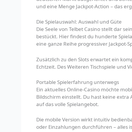
und eine Menge Jackpot-Action – das ergi
Die Spielauswahl: Auswahl und Güte
Die Seele von Telbet Casino stellt dar s
bestückt. Hier findest du hunderte Spiel
eine ganze Reihe progressiver Jackpot-S
Zusätzlich zu den Slots erwartet ein komp
Echtzeit. Des Weiteren Tischspiele und 
Portable Spielerfahrung unterwegs
Ein aktuelles Online-Casino möchte mobil
Bildschirm einstellt. Du hast keine extr
auf das volle Spielangebot.
Die mobile Version wirkt intuitiv bedienb
oder Einzahlungen durchführen – alles is