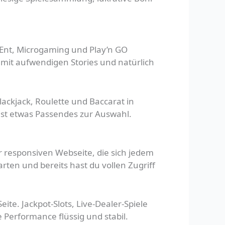
etEnt, Microgaming und Play’n GO
 mit aufwendigen Stories und natürlich
lackjack, Roulette und Baccarat in
ist etwas Passendes zur Auswahl.
r responsiven Webseite, die sich jedem
rten und bereits hast du vollen Zugriff
ite. Jackpot-Slots, Live-Dealer-Spiele
 Performance flüssig und stabil.