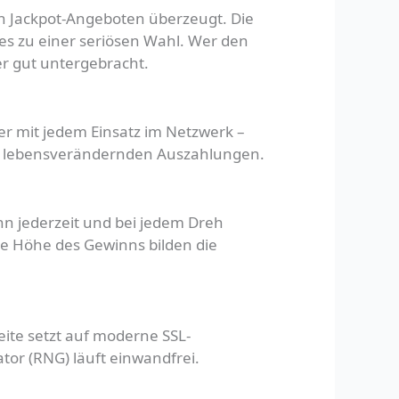
ren Jackpot-Angeboten überzeugt. Die
es zu einer seriösen Wahl. Wer den
er gut untergebracht.
hier mit jedem Einsatz im Netzwerk –
ihre lebensverändernden Auszahlungen.
kann jederzeit und bei jedem Dreh
re Höhe des Gewinns bilden die
ite setzt auf moderne SSL-
ator (RNG) läuft einwandfrei.