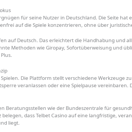
Fokus
rgnügen für seine Nutzer in Deutschland. Die Seite hat e
genfrei auf die Spiele konzentrieren, ohne über juristi
en auf Deutsch. Das erleichtert die Handhabung und alle
annte Methoden wie Giropay, Sofortüberweisung und übl
 Plus.
nzip
es Spielen. Die Plattform stellt verschiedene Werkzeuge z
sperre veranlassen oder eine Spielpause vereinbaren. Di
iösen Beratungsstellen wie der Bundeszentrale für gesund
 belegen, dass Telbet Casino auf eine langfristige, ver
nd liegt.