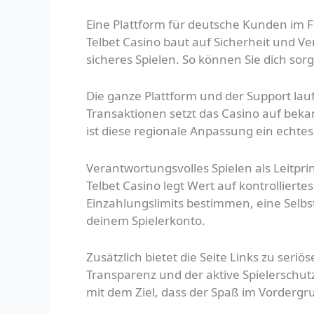
Eine Plattform für deutsche Kunden im 
Telbet Casino baut auf Sicherheit und Ve
sicheres Spielen. So können Sie dich sor
Die ganze Plattform und der Support lauf
Transaktionen setzt das Casino auf bek
ist diese regionale Anpassung ein echtes
Verantwortungsvolles Spielen als Leitpri
Telbet Casino legt Wert auf kontrolliert
Einzahlungslimits bestimmen, eine Selbst
deinem Spielerkonto.
Zusätzlich bietet die Seite Links zu ser
Transparenz und der aktive Spielerschutz
mit dem Ziel, dass der Spaß im Vordergru