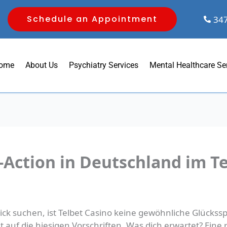
Schedule an Appointment
34
ome
About Us
Psychiatry Services
Mental Healthcare Se
-Action in Deutschland im T
k suchen, ist Telbet Casino keine gewöhnliche Glücksspiel
auf die hiesigen Vorschriften. Was dich erwartet? Eine 