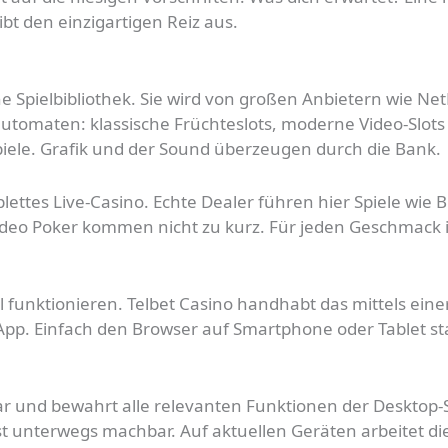
bt den einzigartigen Reiz aus.
eine Spielbibliothek. Sie wird von großen Anbietern wie N
automaten: klassische Früchteslots, moderne Video-Slots
piele. Grafik und der Sound überzeugen durch die Bank.
lettes Live-Casino. Echte Dealer führen hier Spiele wie B
Video Poker kommen nicht zu kurz. Für jeden Geschmack 
 funktionieren. Telbet Casino handhabt das mittels eine
a App. Einfach den Browser auf Smartphone oder Tablet sta
ar und bewahrt alle relevanten Funktionen der Desktop-Se
t unterwegs machbar. Auf aktuellen Geräten arbeitet die