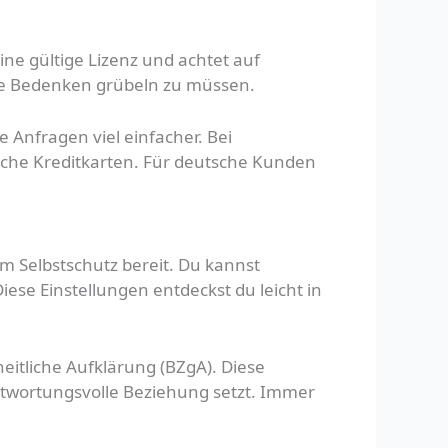
ine gültige Lizenz und achtet auf
sche Bedenken grübeln zu müssen.
 Anfragen viel einfacher. Bei
iche Kreditkarten. Für deutsche Kunden
um Selbstschutz bereit. Du kannst
ese Einstellungen entdeckst du leicht in
heitliche Aufklärung (BZgA). Diese
antwortungsvolle Beziehung setzt. Immer