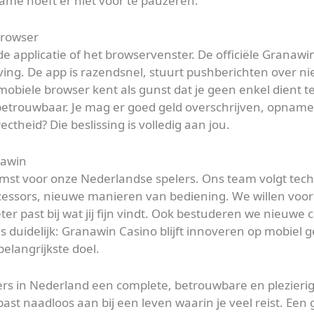
me hoeft er niet voor te pauzeren.
Browser
 de applicatie of het browservenster. De officiële Grana
ving. De app is razendsnel, stuurt pushberichten over ni
biele browser kent als gunst dat je geen enkel dient te i
o betrouwbaar. Je mag er goed geld overschrijven, opname
theid? Die beslissing is volledig aan jou.
nawin
st voor onze Nederlandse spelers. Ons team volgt tech
essors, nieuwe manieren van bediening. We willen vooro
ter past bij wat jij fijn vindt. Ook bestuderen we nieuwe
 is duidelijk: Granawin Casino blijft innoveren op mobie
elangrijkste doel.
rs in Nederland een complete, betrouwbare en plezierig
 past naadloos aan bij een leven waarin je veel reist. Ee