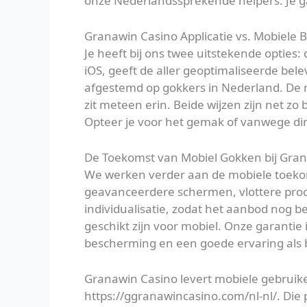
onze Nederlandssprekende helpers. Je ga
Granawin Casino Applicatie vs. Mobiele 
Je heeft bij ons twee uitstekende opties:
iOS, geeft de aller geoptimaliseerde bele
afgestemd op gokkers in Nederland. De mo
zit meteen erin. Beide wijzen zijn net z
Opteer je voor het gemak of vanwege direc
De Toekomst van Mobiel Gokken bij Gra
We werken verder aan de mobiele toekom
geavanceerdere schermen, vlottere proc
individualisatie, zodat het aanbod nog be
geschikt zijn voor mobiel. Onze garantie
bescherming en een goede ervaring als b
Granawin Casino levert mobiele gebruike
https://ggranawincasino.com/nl-nl/
. Die