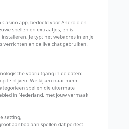
win Casino app, bedoeld voor Android en
euwe spellen en extraatjes, en is
nstalleren. Je typt het webadres in en je
s verrichten en de live chat gebruiken.
nologische vooruitgang in de gaten:
p te blijven. We kijken naar meer
 categorieën spellen die uitermate
l gebied in Nederland, met jouw vermaak,
e setting,
n groot aanbod aan spellen dat perfect