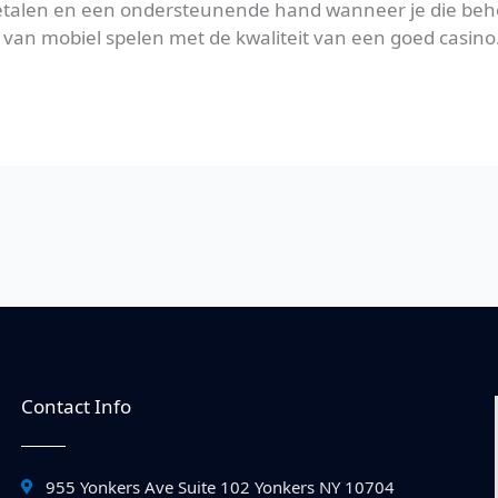
talen en een ondersteunende hand wanneer je die behoef
 van mobiel spelen met de kwaliteit van een goed casino. 
Contact Info
955 Yonkers Ave Suite 102 Yonkers NY 10704