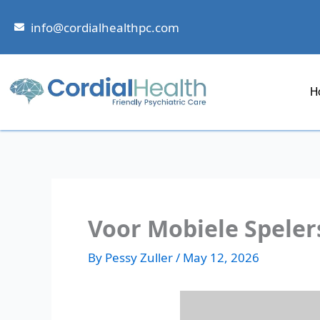
Skip
to
info@cordialhealthpc.com
content
H
Voor Mobiele Speler
By
Pessy Zuller
/
May 12, 2026