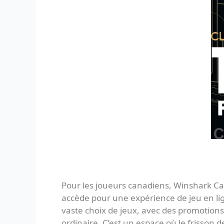
Pour les joueurs canadiens, Winshark Ca
accède pour une expérience de jeu en l
vaste choix de jeux, avec des promotion
ordinaire. C’est un espace où le frisson