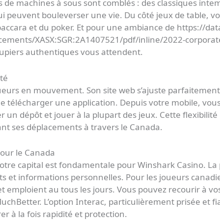
 de machines à sous sont comblés : des classiques intemp
ui peuvent bouleverser une vie. Du côté jeux de table, vo
u baccara et du poker. Et pour une ambiance de
https://dat
cements/XASX:SGR:2A1407521/pdf/inline/2022-corpora
roupiers authentiques vous attendent.
ité
ueurs en mouvement. Son site web s’ajuste parfaitement
e de télécharger une application. Depuis votre mobile, v
r un dépôt et jouer à la plupart des jeux. Cette flexibilit
nt ses déplacements à travers le Canada.
pour le Canada
 votre capital est fondamentale pour Winshark Casino. La
rts et informations personnelles. Pour les joueurs canad
et emploient au tous les jours. Vous pouvez recourir à vo
hBetter. L’option Interac, particulièrement prisée et fi
er à la fois rapidité et protection.