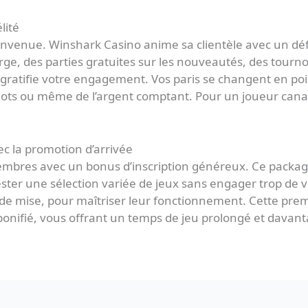
lité
ienvenue. Winshark Casino anime sa clientèle avec un dé
ge, des parties gratuites sur les nouveautés, des tourn
ratifie votre engagement. Vos paris se changent en poin
 lots ou même de l’argent comptant. Pour un joueur can
 la promotion d’arrivée
mbres avec un bonus d’inscription généreux. Ce package
tester une sélection variée de jeux sans engager trop de vo
de mise, pour maîtriser leur fonctionnement. Cette pre
onifié, vous offrant un temps de jeu prolongé et davant