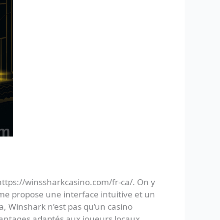
https://winssharkcasino.com/fr-ca/
. On y
 propose une interface intuitive et un
a, Winshark n’est pas qu’un casino
avantages adaptés aux joueurs locaux.