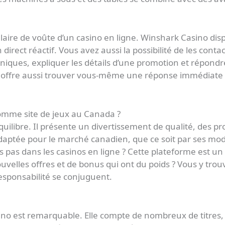
gulaire de voûte d’un casino en ligne. Winshark Casino di
direct réactif. Vous avez aussi la possibilité de les conta
niques, expliquer les détails d’une promotion et répondr
 offre aussi trouver vous-même une réponse immédiate su
omme site de jeux au Canada ?
ilibre. Il présente un divertissement de qualité, des p
daptée pour le marché canadien, que ce soit par ses mo
s pas dans les casinos en ligne ? Cette plateforme est un
uvelles offres et de bonus qui ont du poids ? Vous y tro
responsabilité se conjuguent.
ino est remarquable. Elle compte de nombreux de titres,