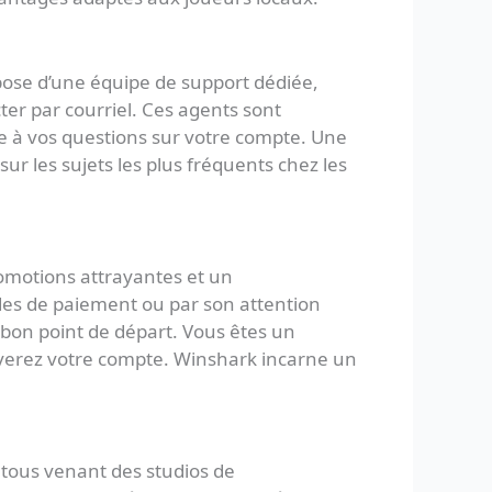
spose d’une équipe de support dédiée,
cter par courriel. Ces agents sont
e à vos questions sur votre compte. Une
r les sujets les plus fréquents chez les
romotions attrayantes et un
des de paiement ou par son attention
 bon point de départ. Vous êtes un
uverez votre compte. Winshark incarne un
 tous venant des studios de