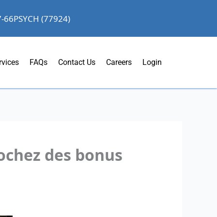
7-66PSYCH (77924)
rvices
FAQs
Contact Us
Careers
Login
rochez des bonus