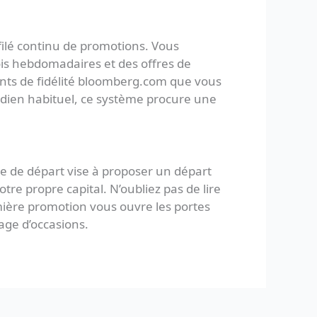
filé continu de promotions. Vous
ois hebdomadaires et des offres de
ts de fidélité
bloomberg.com
que vous
adien habituel, ce système procure une
 de départ vise à proposer un départ
tre propre capital. N’oubliez pas de lire
mière promotion vous ouvre les portes
age d’occasions.