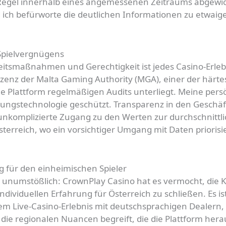
egel innerhalb eines angemessenen Zeitraums abgewickel
nd ich befürworte die deutlichen Informationen zu etwa
 Spielvergnügens
itsmaßnahmen und Gerechtigkeit ist jedes Casino-Erlebn
Lizenz der Malta Gaming Authority (MGA), einer der härt
s die Plattform regelmäßigen Audits unterliegt. Meine per
lungstechnologie geschützt. Transparenz in den Geschä
unkomplizierte Zugang zu den Werten zur durchschnittli
terreich, wo ein vorsichtiger Umgang mit Daten priorisie
g für den einheimischen Spieler
 unumstößlich: CrownPlay Casino hat es vermocht, die 
ndividuellen Erfahrung für Österreich zu schließen. Es is
m Live-Casino-Erlebnis mit deutschsprachigen Dealern,
e regionalen Nuancen begreift, die die Plattform heraus