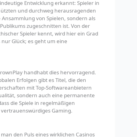
indeutige Entwicklung erkannt: Spieler in
chützten und durchweg herausragenden
oße Ansammlung von Spielen, sondern als
 Publikums zugeschnitten ist. Von der
ischer Spieler kennt, wird hier ein Grad
s nur Glück; es geht um eine
 CrownPlay handhabt dies hervorragend.
alen Erfolgen gibt es Titel, die den
nerschaften mit Top-Softwareanbietern
 Qualität, sondern auch eine permanente
dass die Spiele in regelmäßigen
ür vertrauenswürdiges Gaming.
t man den Puls eines wirklichen Casinos