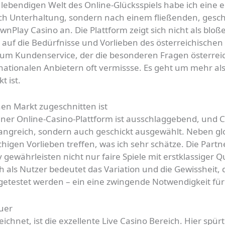
lebendigen Welt des Online-Glücksspiels habe ich eine e
ch Unterhaltung, sondern nach einem fließenden, ges
wnPlay Casino an. Die Plattform zeigt sich nicht als bl
 auf die Bedürfnisse und Vorlieben des österreichischen
um Kundenservice, der die besonderen Fragen österreich
rnationalen Anbietern oft vermissse. Es geht um mehr al
t ist.
hen Markt zugeschnitten ist
iner Online-Casino-Plattform ist ausschlaggebend, und
angreich, sondern auch geschickt ausgewählt. Neben glob
higen Vorlieben treffen, was ich sehr schätze. Die Part
 gewährleisten nicht nur faire Spiele mit erstklassiger
ch als Nutzer bedeutet das Variation und die Gewissheit, 
s getestet werden – ein eine zwingende Notwendigkeit f
uer
hnet, ist die exzellente Live Casino Bereich. Hier spür