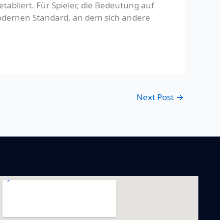
tabliert. Für Spieler, die Bedeutung auf
 modernen Standard, an dem sich andere
Next Post
→