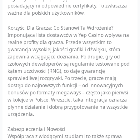
posiadającymi odpowiednie certyfikaty. To zwłaszcza
ważne dla polskich użytkowników.
Korzyści Dla Gracza: Co Stanowi Ta Wdrożenie?
Imponująca lista dostawców w Yep Casino wpływa na
realne profity dla gracza. Przede wszystkim to
gwarancja wysokiej jakości grafiki i dźwięku, która
zapewnia wciągające doznania. Po drugie, gry od
czołowych deweloperów są regularnie testowane pod
kątem uczciwości (RNG), co daje gwarancję
sprawiedliwej rozgrywki. Po trzecie, gracze mają
dostęp do najnowszych funkcji – od innowacyjnych
bonusów po formaty megaways – często jako pierwsi
w kolejce w Polsce. Wreszcie, taka integracja oznacza
płynne działanie i dobrą przygotowanie na wszystkie
urządzenia.
Zabezpieczenia i Nowości
Współpraca z wiodącymi studiami to także sprawa