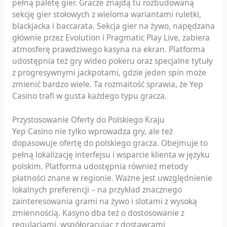
pełną paletę gier. Gracze znajdą tu rozbudowaną
sekcję gier stołowych z wieloma wariantami ruletki,
blackjacka i baccarata. Sekcja gier na żywo, napędzana
głównie przez Evolution i Pragmatic Play Live, zabiera
atmosferę prawdziwego kasyna na ekran. Platforma
udostępnia też gry wideo pokeru oraz specjalne tytuły
z progresywnymi jackpotami, gdzie jeden spin może
zmienić bardzo wiele. Ta rozmaitość sprawia, że Yep
Casino trafi w gusta każdego typu gracza.
Przystosowanie Oferty do Polskiego Kraju
Yep Casino nie tylko wprowadza gry, ale też
dopasowuje ofertę do polskiego gracza. Obejmuje to
pełną lokalizację interfejsu i wsparcie klienta w języku
polskim. Platforma udostępnia również metody
płatności znane w regionie. Ważne jest uwzględnienie
lokalnych preferencji – na przykład znacznego
zainteresowania grami na żywo i slotami z wysoką
zmiennością. Kasyno dba też o dostosowanie z
regulacjami, współpracując z dostawcami