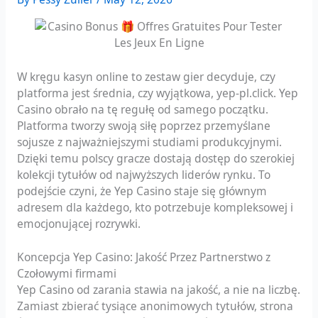
W kręgu kasyn online to zestaw gier decyduje, czy
platforma jest średnia, czy wyjątkowa,
yep-pl.click
. Yep
Casino obrało na tę regułę od samego początku.
Platforma tworzy swoją siłę poprzez przemyślane
sojusze z najważniejszymi studiami produkcyjnymi.
Dzięki temu polscy gracze dostają dostęp do szerokiej
kolekcji tytułów od najwyższych liderów rynku. To
podejście czyni, że Yep Casino staje się głównym
adresem dla każdego, kto potrzebuje kompleksowej i
emocjonującej rozrywki.
Koncepcja Yep Casino: Jakość Przez Partnerstwo z
Czołowymi firmami
Yep Casino od zarania stawia na jakość, a nie na liczbę.
Zamiast zbierać tysiące anonimowych tytułów, strona