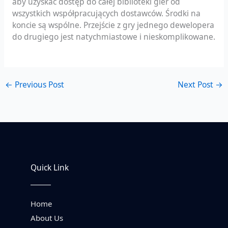
aby uzyskać dostęp do całej biblioteki gier od
wszystkich współpracujących dostawców. Środki na
koncie są wspólne. Przejście z gry jednego dewelopera
do drugiego jest natychmiastowe i nieskomplikowane.
←
Previous Post
Next Post
→
Quick Link
Home
About Us