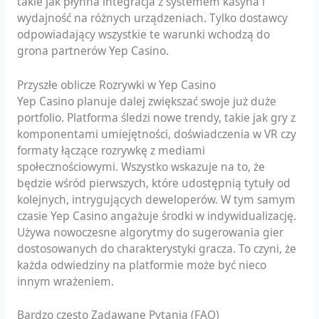
takie jak płynna integracja z systemem kasyna i
wydajność na różnych urządzeniach. Tylko dostawcy
odpowiadający wszystkie te warunki wchodzą do
grona partnerów Yep Casino.
Przyszłe oblicze Rozrywki w Yep Casino
Yep Casino planuje dalej zwiększać swoje już duże
portfolio. Platforma śledzi nowe trendy, takie jak gry z
komponentami umiejętności, doświadczenia w VR czy
formaty łączące rozrywkę z mediami
społecznościowymi. Wszystko wskazuje na to, że
będzie wśród pierwszych, które udostępnią tytuły od
kolejnych, intrygujących deweloperów. W tym samym
czasie Yep Casino angażuje środki w indywidualizację.
Używa nowoczesne algorytmy do sugerowania gier
dostosowanych do charakterystyki gracza. To czyni, że
każda odwiedziny na platformie może być nieco
innym wrażeniem.
Bardzo często Zadawane Pytania (FAQ)