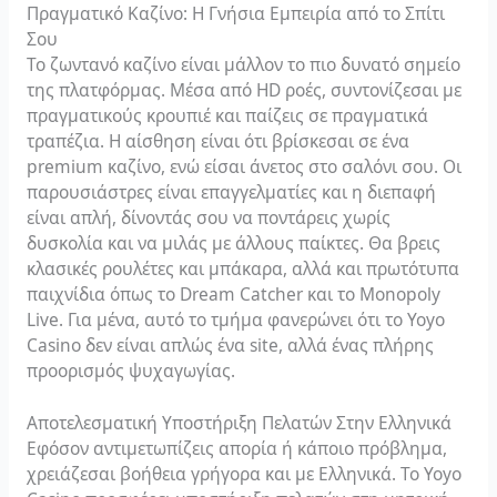
Πραγματικό Καζίνο: Η Γνήσια Εμπειρία από το Σπίτι
Σου
Το ζωντανό καζίνο είναι μάλλον το πιο δυνατό σημείο
της πλατφόρμας. Μέσα από HD ροές, συντονίζεσαι με
πραγματικούς κρουπιέ και παίζεις σε πραγματικά
τραπέζια. Η αίσθηση είναι ότι βρίσκεσαι σε ένα
premium καζίνο, ενώ είσαι άνετος στο σαλόνι σου. Οι
παρουσιάστρες είναι επαγγελματίες και η διεπαφή
είναι απλή, δίνοντάς σου να ποντάρεις χωρίς
δυσκολία και να μιλάς με άλλους παίκτες. Θα βρεις
κλασικές ρουλέτες και μπάκαρα, αλλά και πρωτότυπα
παιχνίδια όπως το Dream Catcher και το Monopoly
Live. Για μένα, αυτό το τμήμα φανερώνει ότι το Yoyo
Casino δεν είναι απλώς ένα site, αλλά ένας πλήρης
προορισμός ψυχαγωγίας.
Αποτελεσματική Υποστήριξη Πελατών Στην Ελληνικά
Εφόσον αντιμετωπίζεις απορία ή κάποιο πρόβλημα,
χρειάζεσαι βοήθεια γρήγορα και με Ελληνικά. Το Yoyo