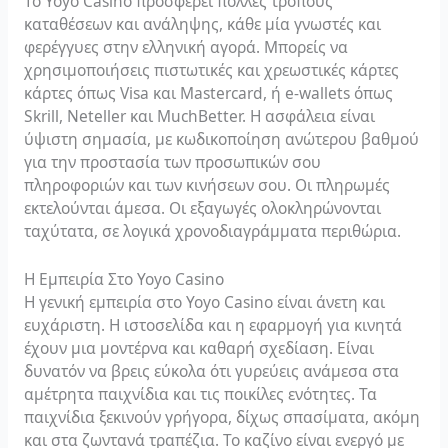
Το Yoyo Casino προσφέρει πολλές τρόπους
καταθέσεων και ανάληψης, κάθε μία γνωστές και
φερέγγυες στην ελληνική αγορά. Μπορείς να
χρησιμοποιήσεις πιστωτικές και χρεωστικές κάρτες
κάρτες όπως Visa και Mastercard, ή e-wallets όπως
Skrill, Neteller και MuchBetter. Η ασφάλεια είναι
ύψιστη σημασία, με κωδικοποίηση ανώτερου βαθμού
για την προστασία των προσωπικών σου
πληροφοριών και των κινήσεων σου. Οι πληρωμές
εκτελούνται άμεσα. Οι εξαγωγές ολοκληρώνονται
ταχύτατα, σε λογικά χρονοδιαγράμματα περιθώρια.
Η Εμπειρία Στο Yoyo Casino
Η γενική εμπειρία στο Yoyo Casino είναι άνετη και
ευχάριστη. Η ιστοσελίδα και η εφαρμογή για κινητά
έχουν μια μοντέρνα και καθαρή σχεδίαση. Είναι
δυνατόν να βρεις εύκολα ότι γυρεύεις ανάμεσα στα
αμέτρητα παιχνίδια και τις ποικίλες ενότητες. Τα
παιχνίδια ξεκινούν γρήγορα, δίχως σπασίματα, ακόμη
και στα ζωντανά τραπέζια. Το καζίνο είναι ενεργό με