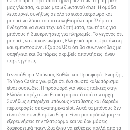
Casino προσφέρει υποστήριξη πελατών στη μητρική
μας γλώσσα, κυρίως μέσω ζωντανού chat. Η ομάδα
λειτουργεί συνήθως σε όλο το εικοσιτετράωρο και
μπορεί να λύσει τα πιο συνηθισμένα προβλήματα.
Ενδέχεται να είναι τεχνικά ζητήματα, ερωτήσεις για
μπόνους ή διευκρινήσεις για πληρωμές. Το γεγονός ότι
μπορείς να επικοινωνήσεις Ελληνικά προσφέρει άνεση
και εμπιστοσύνη. Εξασφαλίζει ότι θα συνεννοηθείς με
σαφήνεια και θα πάρεις ακριβείς απαντήσεις, άνευ
παρεξηγήσεις.
Γενναιόδωρα Μπόνους Καθώς και Προσφορές Έναρξης
Το Yoyo Casino γνωρίζει ότι ένα σωστό καλωσόρισμα
είναι ουσιώδες. Η προσφορά για νέους παίκτες στην
Ελλάδα παρέχει ένα θετικό μπροστά από την αρχή.
Συνήθως εμπεριέχει μπόνους κατάθεσης και δωρεάν
περιστροφές σε αγαπημένα slot. Αυτά τα μπόνους δεν
είναι ένα συνηθισμένο δώρο. Είναι μια πρόσκληση να
εξερευνήσεις την πλατφόρμα και να δοκιμάσεις
διαφορετικά παιχνίδια άνευ να εκθέσεις πολλά από τα