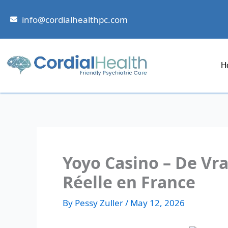
Skip
to
info@cordialhealthpc.com
content
H
Yoyo Casino – De Vra
Réelle en France
By
Pessy Zuller
/
May 12, 2026