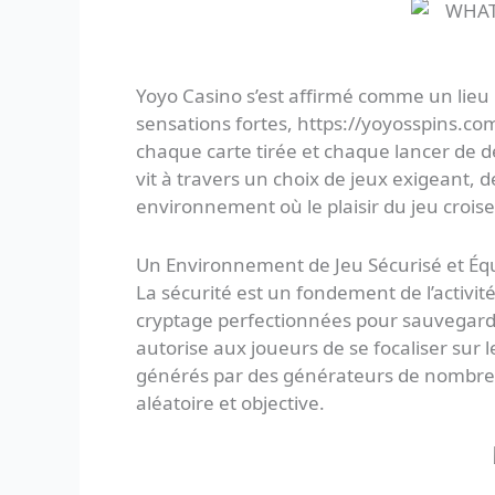
Yoyo Casino s’est affirmé comme un lieu
sensations fortes,
https://yoyosspins.com
chaque carte tirée et chaque lancer de dé
vit à travers un choix de jeux exigeant,
environnement où le plaisir du jeu crois
Un Environnement de Jeu Sécurisé et Équ
La sécurité est un fondement de l’activi
cryptage perfectionnées pour sauvegarde
autorise aux joueurs de se focaliser sur le 
générés par des générateurs de nombres
aléatoire et objective.