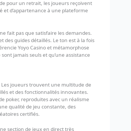
ide pour un retrait, les joueurs reçoivent
té et d’appartenance à une plateforme
 ne fait pas que satisfaire les demandes.
des guides détaillés. Le ton est à la fois
différencie Yoyo Casino et métamorphose
e sont jamais seuls et qu’une assistance
e. Les joueurs trouvent une multitude de
llés et des fonctionnalités innovantes.
de poker, reproduites avec un réalisme
une qualité de jeu constante, des
atoires certifiés.
ne section de jeux en direct très