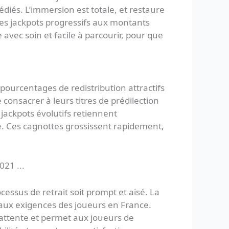
diés. L’immersion est totale, et restaure
 des jackpots progressifs aux montants
avec soin et facile à parcourir, pour que
 pourcentages de redistribution attractifs
onsacrer à leurs titres de prédilection
jackpots évolutifs retiennent
ie. Ces cagnottes grossissent rapidement,
essus de retrait soit prompt et aisé. La
aux exigences des joueurs en France.
d’attente et permet aux joueurs de