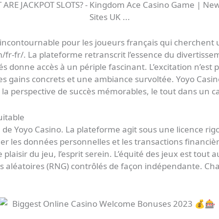
 incontournable pour les joueurs français qui cherchent
/fr-fr/
. La plateforme retranscrit l’essence du divertisse
s donne accès à un périple fascinant. L’excitation n’est 
 des gains concrets et une ambiance survoltée. Yoyo Casi
e la perspective de succès mémorables, le tout dans un ca
itable
té de Yoyo Casino. La plateforme agit sous une licence ri
r les données personnelles et les transactions financiè
plaisir du jeu, l’esprit serein. L’équité des jeux est tout a
 aléatoires (RNG) contrôlés de façon indépendante. Ch