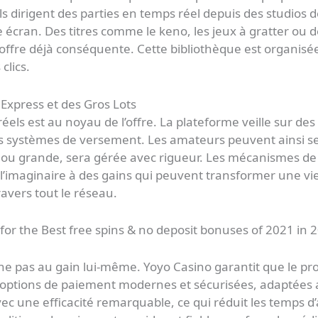
 dirigent des parties en temps réel depuis des studios dé
e écran. Des titres comme le keno, les jeux à gratter ou
ffre déjà conséquente. Cette bibliothèque est organisée 
clics.
Express et des Gros Lots
éels est au noyau de l’offre. La plateforme veille sur des
 systèmes de versement. Les amateurs peuvent ainsi se c
e ou grande, sera gérée avec rigueur. Les mécanismes de 
nt l’imaginaire à des gains qui peuvent transformer une v
ravers tout le réseau.
ne pas au gain lui-même. Yoyo Casino garantit que le proc
s options de paiement modernes et sécurisées, adaptées 
 avec une efficacité remarquable, ce qui réduit les temps 