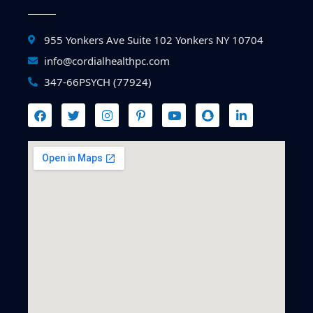
955 Yonkers Ave Suite 102 Yonkers NY 10704
info@cordialhealthpc.com
347-66PSYCH (77924)
F
T
I
P
Y
S
L
a
w
n
i
o
n
i
c
i
s
n
u
a
n
e
t
t
t
t
p
k
b
t
a
e
u
c
e
o
e
g
r
b
h
d
o
r
r
e
e
a
i
k
a
s
t
n
m
t
-
-
i
p
n