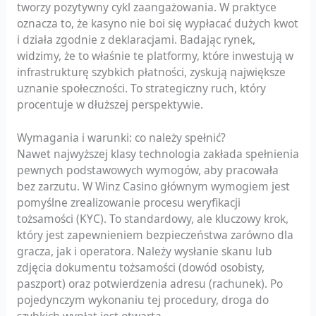
tworzy pozytywny cykl zaangażowania. W praktyce
oznacza to, że kasyno nie boi się wypłacać dużych kwot
i działa zgodnie z deklaracjami. Badając rynek,
widzimy, że to właśnie te platformy, które inwestują w
infrastrukturę szybkich płatności, zyskują największe
uznanie społeczności. To strategiczny ruch, który
procentuje w dłuższej perspektywie.
Wymagania i warunki: co należy spełnić?
Nawet najwyższej klasy technologia zakłada spełnienia
pewnych podstawowych wymogów, aby pracowała
bez zarzutu. W Winz Casino głównym wymogiem jest
pomyślne zrealizowanie procesu weryfikacji
tożsamości (KYC). To standardowy, ale kluczowy krok,
który jest zapewnieniem bezpieczeństwa zarówno dla
gracza, jak i operatora. Należy wysłanie skanu lub
zdjęcia dokumentu tożsamości (dowód osobisty,
paszport) oraz potwierdzenia adresu (rachunek). Po
pojedynczym wykonaniu tej procedury, droga do