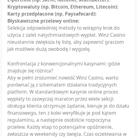
Kryptowaluty (np. Bitcoin, Ethereum, Litecoin):
Karty przedpłacone (np. Paysafecard):
Błyskawiczne przelewy online:
Selekcja odpowiedniej metody to wstępny krok do
użycia z zalet natychmiastowych wypłat. Winz Casino
nieustannie zwiększa tę listę, aby zapewnić graczom
jak możliwie dużą swobodę i wygodę.
Konfrontacja z konwencjonalnymi kasynami: gdzie
znajduje się różnica?
Aby w pełni zrozumieć nowość Winz Casino, warto
porównać ją z schematem działania tradycyjnych
platform. W standardowym kasynie online proces
wypłaty to zazwyczaj maraton przez wiele sekcji:
obsługa klienta otrzymuje żądanie, kieruje je do działu
finansowego, ten z kolei weryfikuje je pod kątem
regulaminu, a następnie osobiście rozpoczyna
przelew. Każdy etap to potencjalne opóźnienie,
zwłaszcza w weekendy czy święta. Czas oczekiwania w