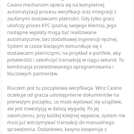
Casino mechanizm opiera się na kompletnej
automatyzacji procesu weryfikacji oraz integracji z
zaufanymi dostawcami płatności. Gdy tylko gracz
ukończy proces KYC (poznaj swojego klienta), jego
następne wypłaty mogą być realizowane
automatycznie, bez dodatkowej ingerencji ręcznej.
System w czasie bieżącym komunikuje się z
dostawcami płatniczymi, na przykład e-portfele, aby
potwierdzić i zakończyć transakcję w ciągu sekund. To
kombinacja przetestowanego oprogramowania i
kluczowych partnerstw.
Kluczem jest tu początkowa weryfikacja. Winz Casino
oczekuje od gracza udostępnienie dokumentów na
pierwszym początku, co może wydawać się uciążliwe,
ale jest inwestycją w dalszą wygodę. Po jej
zakończeniu, przy każdej kolejnej wypłacie, system nie
musi już wstrzymywać transakcji do manualnego
sprawdzenia. Dodatkowo, kasyno kooperuje z