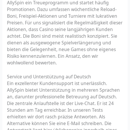
AllySpin ein Treueprogramm und startet häufig
Promotionen. Dazu umfassen wöchentliche Reload-
Boni, Freispiel-Aktionen und Turniere mit lukrativen
Preisen. Für uns signalisiert die Regelmäßigkeit dieser
Aktionen, dass Casino seine langjährigen Kunden
achtet. Die Boni sind meist realistisch konzipiert. Sie
dienen als ausgewogene Spielverlängerung und
bieten die Gelegenheit, neue Games ohne eigenes
Risiko kennenzulernen. Ein Ansatz, den wir
wohlwollend bewerten.
Service und Unterstützung auf Deutsch
Ein exzellenter Kundensupport ist unerlässlich.
AllySpin bietet Unterstützung in mehreren Sprachen
an, darunter professionelle Betreuung auf Deutsch.
Die zentrale Anlaufstelle ist der Live-Chat. Er ist 24
Stunden am Tag erreichbar. In unseren Tests
erhielten wir dort rasch präzise Antworten. Als
Alternative können Sie eine E-Mail schreiben. Die