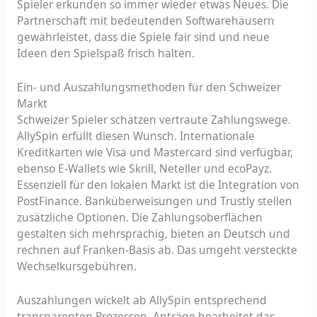
Spieler erkunden so immer wieder etwas Neues. Die
Partnerschaft mit bedeutenden Softwarehäusern
gewährleistet, dass die Spiele fair sind und neue
Ideen den Spielspaß frisch halten.
Ein- und Auszahlungsmethoden für den Schweizer
Markt
Schweizer Spieler schätzen vertraute Zahlungswege.
AllySpin erfüllt diesen Wunsch. Internationale
Kreditkarten wie Visa und Mastercard sind verfügbar,
ebenso E-Wallets wie Skrill, Neteller und ecoPayz.
Essenziell für den lokalen Markt ist die Integration von
PostFinance. Banküberweisungen und Trustly stellen
zusätzliche Optionen. Die Zahlungsoberflächen
gestalten sich mehrsprachig, bieten an Deutsch und
rechnen auf Franken-Basis ab. Das umgeht versteckte
Wechselkursgebühren.
Auszahlungen wickelt ab AllySpin entsprechend
transparenten Prozessen. Anträge bearbeitet das