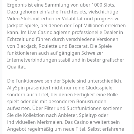
Ergebnis ist eine Sammlung von über 1000 Slots.
Dazu gehören einfache Früchteslots, vielschichtige
Video-Slots mit erhöhter Volatilität und progressive
Jackpot-Spiele, bei denen der Topf Millionen erreichen
kann. Im Live Casino agieren professionelle Dealer in
Echtzeit und führen durch verschiedene Versionen
von Blackjack, Roulette und Baccarat. Die Spiele
funktionieren auch auf gängigen Schweizer
Internetverbindungen stabil und in bester grafischer
Qualität.
Die Funktionsweisen der Spiele sind unterschiedlich.
AllySpin präsentiert nicht nur reine Glücksspiele,
sondern auch Titel, bei denen Fertigkeit eine Rolle
spielt oder die mit besonderen Bonusrunden
aufwarten. Über Filter und Suchfunktionen sortieren
Sie die Kollektion nach Anbieter, Spieltyp oder
individuellen Merkmalen. Das Casino erweitert sein
Angebot regelmäßig um neue Titel. Selbst erfahrene