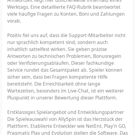
Antwortzeit liegt hier üblicherweise innerhalb eines
Werktags. Eine detaillierte FAQ-Rubrik beantwortet
viele häufige Fragen zu Konten, Boni und Zahlungen
vorab.
Positiv fiel uns auf, dass die Support-Mitarbeiter nicht
nur sprachlich kompetent sind, sondern auch
inhaltlich sattelfest wirken. Sie geben präzise
Antworten zu technischen Problemen, Bonusregeln
oder Verifizierungsabläufen. Dieser fachkundige
Service rundet das Gesamtpaket ab. Spieler können
sicher sein, dass bei Fragen kompetente Hilfe
bereitsteht. Die Erreichbarkeit ohne lange
Wartezeiten, besonders im Live-Chat, ist ein weiterer
Pluspunkt in unserer Bewertung dieser Plattform.
Erstklassiges Spielangebot und Entwicklungspartner
Die Spieleauswahl von AllySpin ist das Herzstück der
Plattform. Etablierte Entwickler wie NetEnt, Play’n GO,
Pragmatic Play und Evolution stellen die Software. Das