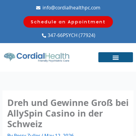
Skip
info@cordialhealthpc.com
to
content
Schedule an Appointment
347-66PSYCH (77924)
Dreh und Gewinne Groß bei
AllySpin Casino in der
Schweiz
By
Pessy Zuller
/
May 12, 2026