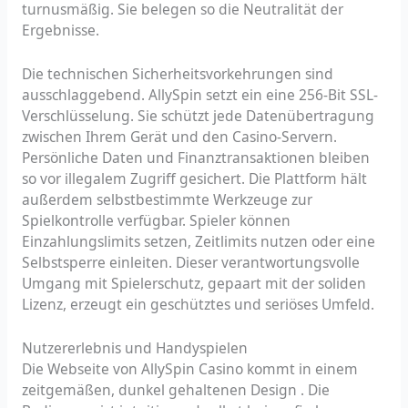
turnusmäßig. Sie belegen so die Neutralität der
Ergebnisse.
Die technischen Sicherheitsvorkehrungen sind
ausschlaggebend. AllySpin setzt ein eine 256-Bit SSL-
Verschlüsselung. Sie schützt jede Datenübertragung
zwischen Ihrem Gerät und den Casino-Servern.
Persönliche Daten und Finanztransaktionen bleiben
so vor illegalem Zugriff gesichert. Die Plattform hält
außerdem selbstbestimmte Werkzeuge zur
Spielkontrolle verfügbar. Spieler können
Einzahlungslimits setzen, Zeitlimits nutzen oder eine
Selbstsperre einleiten. Dieser verantwortungsvolle
Umgang mit Spielerschutz, gepaart mit der soliden
Lizenz, erzeugt ein geschütztes und seriöses Umfeld.
Nutzererlebnis und Handyspielen
Die Webseite von AllySpin Casino kommt in einem
zeitgemäßen, dunkel gehaltenen Design . Die