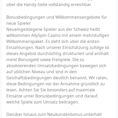
über die Handy-Seite vollständig erreichbar.
Bonusbedingungen und Willkommensangebote für
neue Spieler
Neueingestiegene Spieler aus der Schweiz heißt
willkommen AllySpin Casino mit einem mehrstufigen
Willkommenspaket. Es zieht sich über die ersten
Einzahlungen. Nach unserer Einschätzung zufolge ist
dieses Angebot durchsichtig strukturiert und enthält
meist Bonusgeld sowie Freispiele. Die zu
absolvierenden Umsatzbedingungen bewegen sich
auf üblichen Niveau und sind in den
Geschäftsbedingungen deutlich benannt. Wir raten,
diese Bedingungen vor der Annahme gründlich zu
lesen. Achten Sie Sie besonders auf maximale
Einsätze unter Bonusbedingungen und darauf,
welche Spiele zum Umsatz beitragen.
Darüber hinaus zum Neukundenbonus unterhält