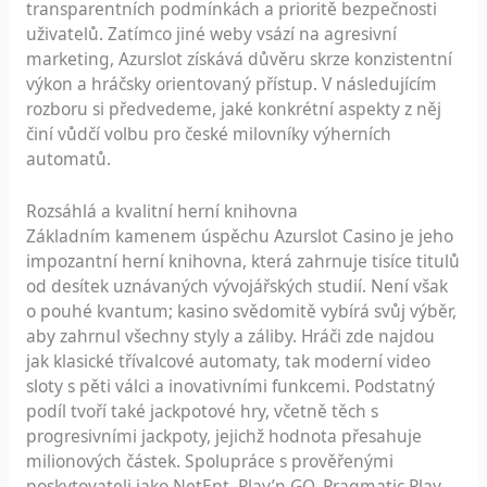
transparentních podmínkách a prioritě bezpečnosti
uživatelů. Zatímco jiné weby vsází na agresivní
marketing, Azurslot získává důvěru skrze konzistentní
výkon a hráčsky orientovaný přístup. V následujícím
rozboru si předvedeme, jaké konkrétní aspekty z něj
činí vůdčí volbu pro české milovníky výherních
automatů.
Rozsáhlá a kvalitní herní knihovna
Základním kamenem úspěchu Azurslot Casino je jeho
impozantní herní knihovna, která zahrnuje tisíce titulů
od desítek uznávaných vývojářských studií. Není však
o pouhé kvantum; kasino svědomitě vybírá svůj výběr,
aby zahrnul všechny styly a záliby. Hráči zde najdou
jak klasické třívalcové automaty, tak moderní video
sloty s pěti válci a inovativními funkcemi. Podstatný
podíl tvoří také jackpotové hry, včetně těch s
progresivními jackpoty, jejichž hodnota přesahuje
milionových částek. Spolupráce s prověřenými
poskytovateli jako NetEnt, Play’n GO, Pragmatic Play