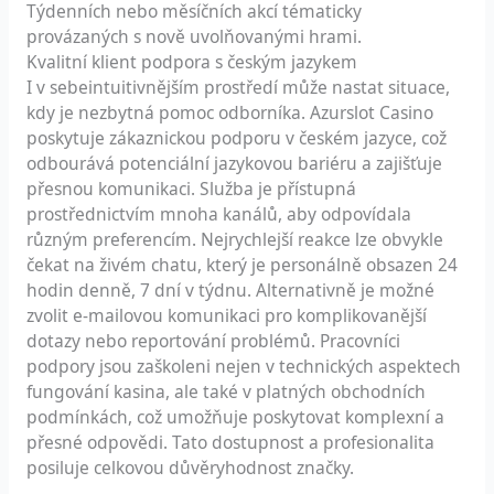
Týdenních nebo měsíčních akcí tématicky
provázaných s nově uvolňovanými hrami.
Kvalitní klient podpora s českým jazykem
I v sebeintuitivnějším prostředí může nastat situace,
kdy je nezbytná pomoc odborníka. Azurslot Casino
poskytuje zákaznickou podporu v českém jazyce, což
odbourává potenciální jazykovou bariéru a zajišťuje
přesnou komunikaci. Služba je přístupná
prostřednictvím mnoha kanálů, aby odpovídala
různým preferencím. Nejrychlejší reakce lze obvykle
čekat na živém chatu, který je personálně obsazen 24
hodin denně, 7 dní v týdnu. Alternativně je možné
zvolit e-mailovou komunikaci pro komplikovanější
dotazy nebo reportování problémů. Pracovníci
podpory jsou zaškoleni nejen v technických aspektech
fungování kasina, ale také v platných obchodních
podmínkách, což umožňuje poskytovat komplexní a
přesné odpovědi. Tato dostupnost a profesionalita
posiluje celkovou důvěryhodnost značky.