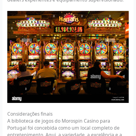
Considerações finais
A biblioteca de jogos do Morospin Casino para
Portugal foi concebida como um local completo de
entretenimento. Aqui, a variedade, a excelência e a