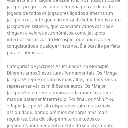
jackpot progressivo, uma pequena porção de cada
jogada de todos os jogadores ligados alimenta um
jackpot crescente que não deixa de subir. Temos tanto
jackpots de sistema, que conectam vários casinos e
chegam a valores astronómicos, como jackpots
internos exclusivos do Morospin, que poderão ser
conquistados a qualquer instante. É a ocasião perfeita
para os otimistas.
Categorias de Jackpots Acumulados no Morospin
Diferenciamos 3 estruturas fundamentais. Os *Mega
Jackpots* representam os mais altos, muitas vezes a
representar vários milhões de euros. Os *Major
Jackpots* oferecem prémios ainda muito avultados,
mas de patamar intermédio. Por final, os *Mini* ou
*Rapid Jackpots* são disparados com muito mais
assiduidade, dando prémios menores mas mais
regulares. Esta divisão permite que todos os
jogadores, independentemente do seu orçamento,