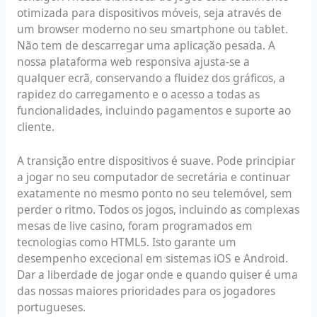
otimizada para dispositivos móveis, seja através de
um browser moderno no seu smartphone ou tablet.
Não tem de descarregar uma aplicação pesada. A
nossa plataforma web responsiva ajusta-se a
qualquer ecrã, conservando a fluidez dos gráficos, a
rapidez do carregamento e o acesso a todas as
funcionalidades, incluindo pagamentos e suporte ao
cliente.
A transição entre dispositivos é suave. Pode principiar
a jogar no seu computador de secretária e continuar
exatamente no mesmo ponto no seu telemóvel, sem
perder o ritmo. Todos os jogos, incluindo as complexas
mesas de live casino, foram programados em
tecnologias como HTML5. Isto garante um
desempenho excecional em sistemas iOS e Android.
Dar a liberdade de jogar onde e quando quiser é uma
das nossas maiores prioridades para os jogadores
portugueses.