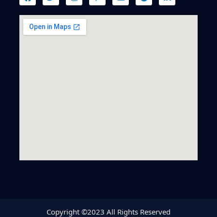
a
w
n
i
o
n
i
c
i
s
n
u
a
n
e
t
t
t
t
p
k
b
t
a
e
u
c
e
o
e
g
r
b
h
d
o
r
r
e
e
a
i
k
a
s
t
n
m
t
-
-
i
p
n
Copyright ©2023 All Rights Reserved