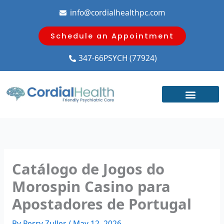
Skip
info@cordialhealthpc.com
to
content
Schedule an Appointment
347-66PSYCH (77924)
Catálogo de Jogos do
Morospin Casino para
Apostadores de Portugal
By
Pessy Zuller
/
May 12, 2026