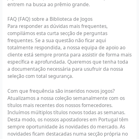
entrem na busca ao prêmio grande.
FAQ (FAQ) sobre a Biblioteca de Jogos
Para responder as dúvidas mais frequentes,
compilámos esta curta secção de perguntas
frequentes. Se a sua questão não ficar aqui
totalmente respondida, a nossa equipa de apoio ao
cliente está sempre pronta para assistir de forma mais
específica e aprofundada. Queremos que tenha toda
a documentação necessária para usufruir da nossa
seleção com total segurança.
Com que frequência são inseridos novos jogos?
Atualizamos a nossa coleção semanalmente com os
títulos mais recentes dos nossos fornecedores.
Incluímos múltiplos títulos novos todas as semanas.
Desta modo, os nossos apostadores em Portugal têm
sempre oportunidade às novidades do mercado. As
novidades ficam destacadas numa secção própria no