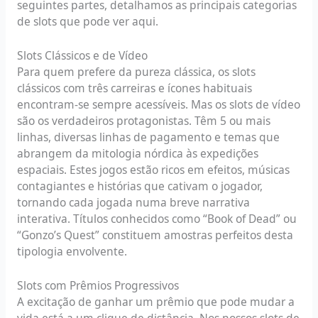
seguintes partes, detalhamos as principais categorias
de slots que pode ver aqui.
Slots Clássicos e de Vídeo
Para quem prefere da pureza clássica, os slots
clássicos com três carreiras e ícones habituais
encontram-se sempre acessíveis. Mas os slots de vídeo
são os verdadeiros protagonistas. Têm 5 ou mais
linhas, diversas linhas de pagamento e temas que
abrangem da mitologia nórdica às expedições
espaciais. Estes jogos estão ricos em efeitos, músicas
contagiantes e histórias que cativam o jogador,
tornando cada jogada numa breve narrativa
interativa. Títulos conhecidos como “Book of Dead” ou
“Gonzo’s Quest” constituem amostras perfeitos desta
tipologia envolvente.
Slots com Prêmios Progressivos
A excitação de ganhar um prêmio que pode mudar a
vida está a um clique de distância. Nos nossos slots de