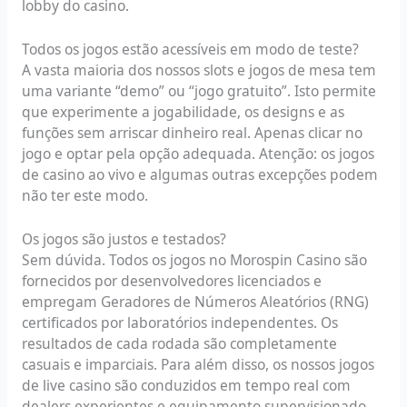
lobby do casino.
Todos os jogos estão acessíveis em modo de teste?
A vasta maioria dos nossos slots e jogos de mesa tem
uma variante “demo” ou “jogo gratuito”. Isto permite
que experimente a jogabilidade, os designs e as
funções sem arriscar dinheiro real. Apenas clicar no
jogo e optar pela opção adequada. Atenção: os jogos
de casino ao vivo e algumas outras excepções podem
não ter este modo.
Os jogos são justos e testados?
Sem dúvida. Todos os jogos no Morospin Casino são
fornecidos por desenvolvedores licenciados e
empregam Geradores de Números Aleatórios (RNG)
certificados por laboratórios independentes. Os
resultados de cada rodada são completamente
casuais e imparciais. Para além disso, os nossos jogos
de live casino são conduzidos em tempo real com
dealers experientes e equipamento supervisionado.