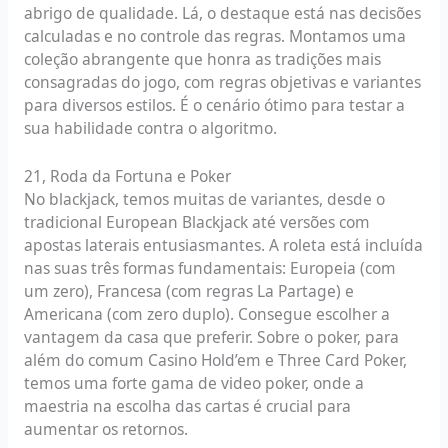
abrigo de qualidade. Lá, o destaque está nas decisões
calculadas e no controle das regras. Montamos uma
coleção abrangente que honra as tradições mais
consagradas do jogo, com regras objetivas e variantes
para diversos estilos. É o cenário ótimo para testar a
sua habilidade contra o algoritmo.
21, Roda da Fortuna e Poker
No blackjack, temos muitas de variantes, desde o
tradicional European Blackjack até versões com
apostas laterais entusiasmantes. A roleta está incluída
nas suas três formas fundamentais: Europeia (com
um zero), Francesa (com regras La Partage) e
Americana (com zero duplo). Consegue escolher a
vantagem da casa que preferir. Sobre o poker, para
além do comum Casino Hold’em e Three Card Poker,
temos uma forte gama de video poker, onde a
maestria na escolha das cartas é crucial para
aumentar os retornos.