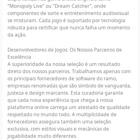
“Monopoly Live” ou “Dream Catcher”, onde
componentes de sorte e entretenimento audiovisual
se misturam. Cada jogo é suportado por tecnologia
robusta para certificar que nunca falha um momento
da ação.
Desenvolvedores de Jogos: Os Nossos Parceiros de
Excelência
A superioridade da nossa seleção é um resultado
direto dos nossos parceiros. Trabalhamos apenas com
os principais fornecedores de software do ramo,
empresas renomadas que são símbolo de vanguarda,
justeza e design marcante. Esta curadoria garante
que cada nova experiência que chega à nossa
plataforma online carrega um atestado de qualidade
respeitado no mundo todo. A multiplicidade de
fornecedores assegura também uma seleção
exclusiva, com estilos visuais e mecânicas de
jogabilidade muito diferentes.