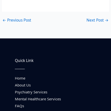
←
Previous Post
Next Post
→
Quick Link
Home
About Us
Psychiatry Services
Mental Healthcare Services
FAQs