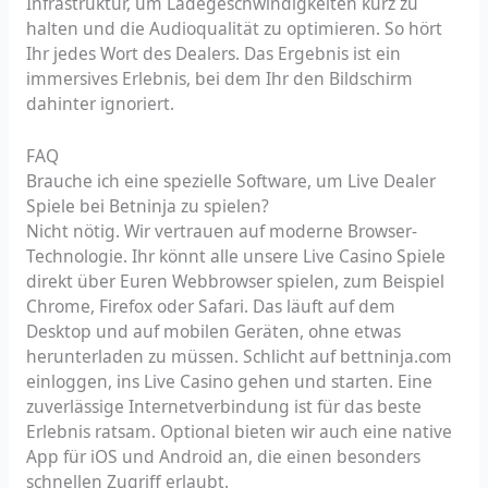
Infrastruktur, um Ladegeschwindigkeiten kurz zu
halten und die Audioqualität zu optimieren. So hört
Ihr jedes Wort des Dealers. Das Ergebnis ist ein
immersives Erlebnis, bei dem Ihr den Bildschirm
dahinter ignoriert.
FAQ
Brauche ich eine spezielle Software, um Live Dealer
Spiele bei Betninja zu spielen?
Nicht nötig. Wir vertrauen auf moderne Browser-
Technologie. Ihr könnt alle unsere Live Casino Spiele
direkt über Euren Webbrowser spielen, zum Beispiel
Chrome, Firefox oder Safari. Das läuft auf dem
Desktop und auf mobilen Geräten, ohne etwas
herunterladen zu müssen. Schlicht auf bettninja.com
einloggen, ins Live Casino gehen und starten. Eine
zuverlässige Internetverbindung ist für das beste
Erlebnis ratsam. Optional bieten wir auch eine native
App für iOS und Android an, die einen besonders
schnellen Zugriff erlaubt.