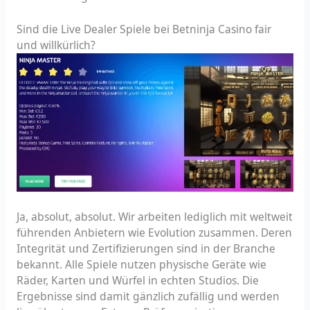
Sind die Live Dealer Spiele bei Betninja Casino fair
und willkürlich?
Ja, absolut, absolut. Wir arbeiten lediglich mit weltweit
führenden Anbietern wie Evolution zusammen. Deren
Integrität und Zertifizierungen sind in der Branche
bekannt. Alle Spiele nutzen physische Geräte wie
Räder, Karten und Würfel in echten Studios. Die
Ergebnisse sind damit gänzlich zufällig und werden