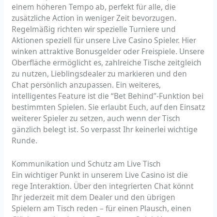
einem höheren Tempo ab, perfekt für alle, die
zusätzliche Action in weniger Zeit bevorzugen.
Regelmäßig richten wir spezielle Turniere und
Aktionen speziell für unsere Live Casino Spieler. Hier
winken attraktive Bonusgelder oder Freispiele. Unsere
Oberfläche ermöglicht es, zahlreiche Tische zeitgleich
zu nutzen, Lieblingsdealer zu markieren und den
Chat persönlich anzupassen. Ein weiteres,
intelligentes Feature ist die “Bet Behind”-Funktion bei
bestimmten Spielen. Sie erlaubt Euch, auf den Einsatz
weiterer Spieler zu setzen, auch wenn der Tisch
gänzlich belegt ist. So verpasst Ihr keinerlei wichtige
Runde.
Kommunikation und Schutz am Live Tisch
Ein wichtiger Punkt in unserem Live Casino ist die
rege Interaktion. Über den integrierten Chat könnt
Ihr jederzeit mit dem Dealer und den übrigen
Spielern am Tisch reden – für einen Plausch, einen