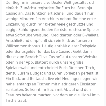
Der Beginn in unsere Live Dealer Welt gestaltet sich
einfach. Zunächst registriert Ihr Euch bei Betninja
Casino an. Das funktioniert schnell und dauert nur
wenige Minuten. Im Anschluss nehmt Ihr eine erste
Einzahlung durch. Wir bieten viele geschützte und
zügige Zahlungsmethoden für österreichische Spieler,
etwa Sofortüberweisung, Kreditkarten oder E-Wallets.
Anschließend empfiehlt sich ein Blick auf unseren
Willkommensbonus. Häufig enthält dieser Freispiele
oder Bonusgelder für das Live Casino . Geht dann
direkt zum Bereich “Live Casino” auf unserer Website
oder in der App. Blättert durch unsere große
Spielauswahl und entscheidet Euch für einen Tisch,
der zu Eurem Budget und Euren Vorlieben perfekt ist.
Ein Klick, und Ihr taucht live ein! Neulingen legen wir
nahe, anfangs an Tischen mit niedrigeren Einsätzen
zu starten. So könnt Ihr Euch mit Ablauf und den
Features bekannt machen, vor dem an die High-Limit-
Tische traut.