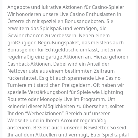
Angebote und lukrative Aktionen für Casino-Spieler
Wir honorieren unsere Live Casino Enthusiasten in
Österreich mit speziellen Bonusangeboten. Sie
erweitern das Spielspaß und vermögen, die
Gewinnchancen zu verbessern. Neben einem
großzügigen Begrüßungspaket, das meistens auch
Bonusgelder für Echtgeldtische umfasst, bieten wir
regelmäßig einzigartige Aktionen an. Hierzu gehören
Cashback-Aktionen. Dabei wird ein Anteil der
Nettoverluste aus einem bestimmten Zeitraum
rückerstattet. Es gibt auch spannende Live Casino
Turniere mit stattlichen Preisgeldern. Oft haben wir
spezielle Verstärkungsboni für Spiele wie Lightning
Roulette oder Monopoly Live im Programm. Um
keinerlei dieser Möglichkeiten zu übersehen, solltet
Ihr den “Werbeaktionen”-Bereich auf unserer
Webseite und in Ihrem Account regelmäßig
ansteuern. Bezieht auch unseren Newsletter. So seid
Ihr auf dem Aktuellen und vermögt, Euer Spielkapital