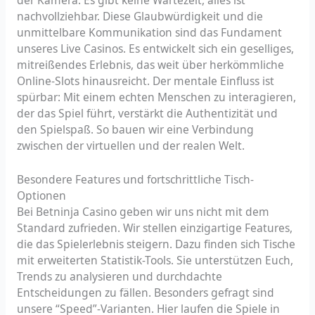
der Kamera. Es gibt keine Wartezeit, alles ist
nachvollziehbar. Diese Glaubwürdigkeit und die
unmittelbare Kommunikation sind das Fundament
unseres Live Casinos. Es entwickelt sich ein geselliges,
mitreißendes Erlebnis, das weit über herkömmliche
Online-Slots hinausreicht. Der mentale Einfluss ist
spürbar: Mit einem echten Menschen zu interagieren,
der das Spiel führt, verstärkt die Authentizität und
den Spielspaß. So bauen wir eine Verbindung
zwischen der virtuellen und der realen Welt.
Besondere Features und fortschrittliche Tisch-
Optionen
Bei Betninja Casino geben wir uns nicht mit dem
Standard zufrieden. Wir stellen einzigartige Features,
die das Spielerlebnis steigern. Dazu finden sich Tische
mit erweiterten Statistik-Tools. Sie unterstützen Euch,
Trends zu analysieren und durchdachte
Entscheidungen zu fällen. Besonders gefragt sind
unsere “Speed”-Varianten. Hier laufen die Spiele in