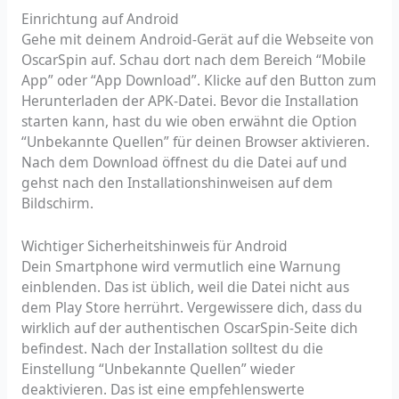
Einrichtung auf Android
Gehe mit deinem Android-Gerät auf die Webseite von
OscarSpin auf. Schau dort nach dem Bereich “Mobile
App” oder “App Download”. Klicke auf den Button zum
Herunterladen der APK-Datei. Bevor die Installation
starten kann, hast du wie oben erwähnt die Option
“Unbekannte Quellen” für deinen Browser aktivieren.
Nach dem Download öffnest du die Datei auf und
gehst nach den Installationshinweisen auf dem
Bildschirm.
Wichtiger Sicherheitshinweis für Android
Dein Smartphone wird vermutlich eine Warnung
einblenden. Das ist üblich, weil die Datei nicht aus
dem Play Store herrührt. Vergewissere dich, dass du
wirklich auf der authentischen OscarSpin-Seite dich
befindest. Nach der Installation solltest du die
Einstellung “Unbekannte Quellen” wieder
deaktivieren. Das ist eine empfehlenswerte