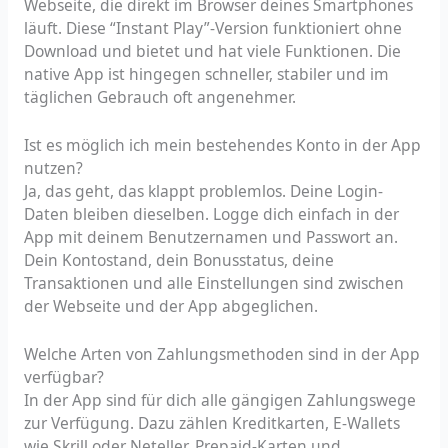
Webseite, die direkt im Browser deines Smartphones
läuft. Diese “Instant Play”-Version funktioniert ohne
Download und bietet und hat viele Funktionen. Die
native App ist hingegen schneller, stabiler und im
täglichen Gebrauch oft angenehmer.
Ist es möglich ich mein bestehendes Konto in der App
nutzen?
Ja, das geht, das klappt problemlos. Deine Login-
Daten bleiben dieselben. Logge dich einfach in der
App mit deinem Benutzernamen und Passwort an.
Dein Kontostand, dein Bonusstatus, deine
Transaktionen und alle Einstellungen sind zwischen
der Webseite und der App abgeglichen.
Welche Arten von Zahlungsmethoden sind in der App
verfügbar?
In der App sind für dich alle gängigen Zahlungswege
zur Verfügung. Dazu zählen Kreditkarten, E-Wallets
wie Skrill oder Neteller, Prepaid-Karten und