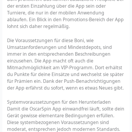
der ersten Einzahlung über die App sein oder
Turniere, die nur in der mobilen Anwendung
ablaufen. Ein Blick in den Promotions-Bereich der App
lohnt sich daher regelmäßig.
Die Voraussetzungen für diese Boni, wie
Umsatzanforderungen und Mindestdepots, sind
immer in den entsprechenden Beschreibungen
einzusehen. Die App macht oft auch die
Mitmachmöglichkeit am VIP-Programm. Dort erhältst
du Punkte für deine Einsätze und wechselst sie später
für Prämien ein. Dank der Push-Benachrichtigungen
der App erfährst du sofort, wenn es etwas Neues gibt.
Systemvoraussetzungen für den Herunterladen
Damit die OscarSpin App einwandfrei läuft, sollte dein
Gerät gewisse elementare Bedingungen erfüllen.
Diese systembezogenen Voraussetzungen sind
moderat, entsprechen jedoch modernen Standards.