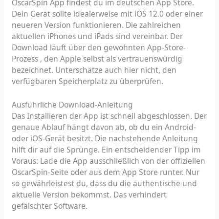
OscarSpin App findest du im deutschen App Store.
Dein Gerät sollte idealerweise mit iOS 12.0 oder einer
neueren Version funktionieren. Die zahlreichen
aktuellen iPhones und iPads sind vereinbar. Der
Download läuft über den gewohnten App-Store-
Prozess , den Apple selbst als vertrauenswürdig
bezeichnet. Unterschätze auch hier nicht, den
verfügbaren Speicherplatz zu überprüfen.
Ausführliche Download-Anleitung
Das Installieren der App ist schnell abgeschlossen. Der
genaue Ablauf hängt davon ab, ob du ein Android-
oder iOS-Gerät besitzt. Die nachstehende Anleitung
hilft dir auf die Sprünge. Ein entscheidender Tipp im
Voraus: Lade die App ausschließlich von der offiziellen
OscarSpin-Seite oder aus dem App Store runter. Nur
so gewährleistest du, dass du die authentische und
aktuelle Version bekommst. Das verhindert
gefälschter Software.