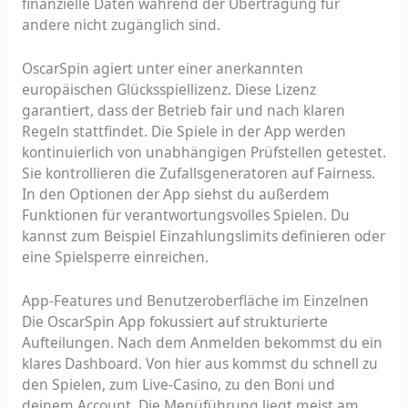
finanzielle Daten während der Übertragung für
andere nicht zugänglich sind.
OscarSpin agiert unter einer anerkannten
europäischen Glücksspiellizenz. Diese Lizenz
garantiert, dass der Betrieb fair und nach klaren
Regeln stattfindet. Die Spiele in der App werden
kontinuierlich von unabhängigen Prüfstellen getestet.
Sie kontrollieren die Zufallsgeneratoren auf Fairness.
In den Optionen der App siehst du außerdem
Funktionen für verantwortungsvolles Spielen. Du
kannst zum Beispiel Einzahlungslimits definieren oder
eine Spielsperre einreichen.
App-Features und Benutzeroberfläche im Einzelnen
Die OscarSpin App fokussiert auf strukturierte
Aufteilungen. Nach dem Anmelden bekommst du ein
klares Dashboard. Von hier aus kommst du schnell zu
den Spielen, zum Live-Casino, zu den Boni und
deinem Account. Die Menüführung liegt meist am