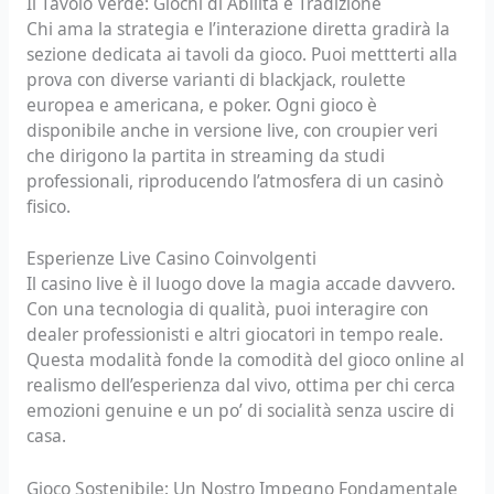
Il Tavolo Verde: Giochi di Abilità e Tradizione
Chi ama la strategia e l’interazione diretta gradirà la
sezione dedicata ai tavoli da gioco. Puoi mettterti alla
prova con diverse varianti di blackjack, roulette
europea e americana, e poker. Ogni gioco è
disponibile anche in versione live, con croupier veri
che dirigono la partita in streaming da studi
professionali, riproducendo l’atmosfera di un casinò
fisico.
Esperienze Live Casino Coinvolgenti
Il casino live è il luogo dove la magia accade davvero.
Con una tecnologia di qualità, puoi interagire con
dealer professionisti e altri giocatori in tempo reale.
Questa modalità fonde la comodità del gioco online al
realismo dell’esperienza dal vivo, ottima per chi cerca
emozioni genuine e un po’ di socialità senza uscire di
casa.
Gioco Sostenibile: Un Nostro Impegno Fondamentale