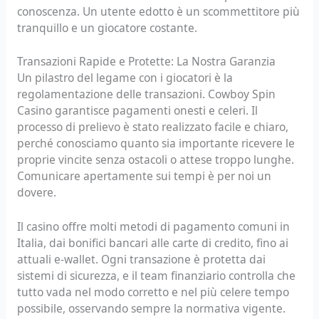
conoscenza. Un utente edotto è un scommettitore più
tranquillo e un giocatore costante.
Transazioni Rapide e Protette: La Nostra Garanzia
Un pilastro del legame con i giocatori è la
regolamentazione delle transazioni. Cowboy Spin
Casino garantisce pagamenti onesti e celeri. Il
processo di prelievo è stato realizzato facile e chiaro,
perché conosciamo quanto sia importante ricevere le
proprie vincite senza ostacoli o attese troppo lunghe.
Comunicare apertamente sui tempi è per noi un
dovere.
Il casino offre molti metodi di pagamento comuni in
Italia, dai bonifici bancari alle carte di credito, fino ai
attuali e-wallet. Ogni transazione è protetta dai
sistemi di sicurezza, e il team finanziario controlla che
tutto vada nel modo corretto e nel più celere tempo
possibile, osservando sempre la normativa vigente.