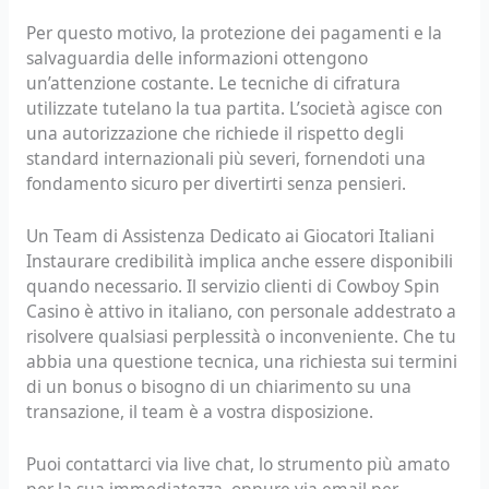
Per questo motivo, la protezione dei pagamenti e la
salvaguardia delle informazioni ottengono
un’attenzione costante. Le tecniche di cifratura
utilizzate tutelano la tua partita. L’società agisce con
una autorizzazione che richiede il rispetto degli
standard internazionali più severi, fornendoti una
fondamento sicuro per divertirti senza pensieri.
Un Team di Assistenza Dedicato ai Giocatori Italiani
Instaurare credibilità implica anche essere disponibili
quando necessario. Il servizio clienti di Cowboy Spin
Casino è attivo in italiano, con personale addestrato a
risolvere qualsiasi perplessità o inconveniente. Che tu
abbia una questione tecnica, una richiesta sui termini
di un bonus o bisogno di un chiarimento su una
transazione, il team è a vostra disposizione.
Puoi contattarci via live chat, lo strumento più amato
per la sua immediatezza, oppure via email per