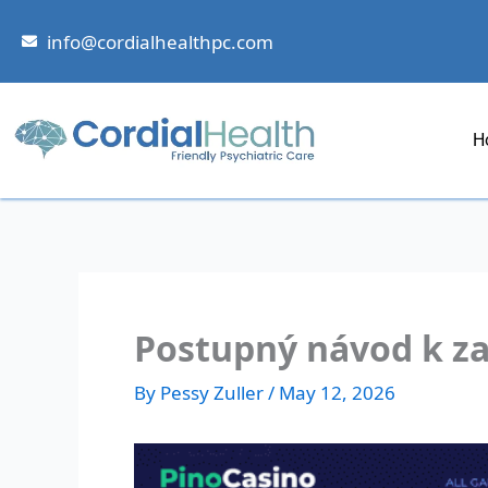
Skip
to
info@cordialhealthpc.com
content
H
Postupný návod k za
By
Pessy Zuller
/
May 12, 2026