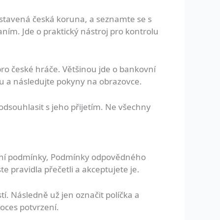
nastavená česká koruna, a seznamte se s
aním. Jde o praktický nástroj pro kontrolu
ro české hráče. Většinou jde o bankovní
ku a následujte pokyny na obrazovce.
souhlasit s jeho přijetím. Ne všechny
hodní podmínky, Podmínky odpovědného
e pravidla přečetli a akceptujete je.
. Následně už jen označit políčka a
roces potvrzení.