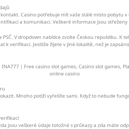
údajů
kontakt. Casino potřebuje mít vaše stálé místo pobytu v Č
tifikaci a komunikaci. Veškeré informace jsou střeženy
 a PSČ. V dropdown nabídce zvolte Českou republiku. K te
t k verifikaci. Jestliže žijete v jiné lokalitě, než je zap
oru
kazit. Mnoho potíží vyřešíte sami. Když to nebude fung
rifikací
 zda jsou veškeré údaje totožné s průkazy a zda máte od