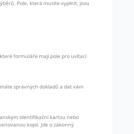
běrů. Pole, která musíte vyplnit, jsou
které formuláře mají pole pro uvítací
 nemáte správných dokladů a dat vám
bčanským identifikační kartou nebo
skenovanou kopii. Jde o zákonný