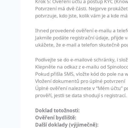
Krok 5: Ověření účtu a postup KYC (Kno
Potvrzení má dvě části. Nejprve prokážete
potvrzuje, kdo jste, kolik vám je a kde 
Ihned provedené ověření e-mailu a tele
Jakmile podáte registrační údaje, přijde
ukážete, že e-mail a telefon skutečně po
Podívejte se do e-mailové schránky, i s
Klepněte na odkaz z e-mailu od Spinoloco. 
Pokud přišla SMS, vložte kód do pole na w
Vložení dokumentů pro úplné potvrzení
Úplné ověření naleznete v “Mém účtu” p
prověří, jestli se data shodují s registrac
Doklad totožnosti:
Ověření bydliště:
Další doklady (výjimečně):