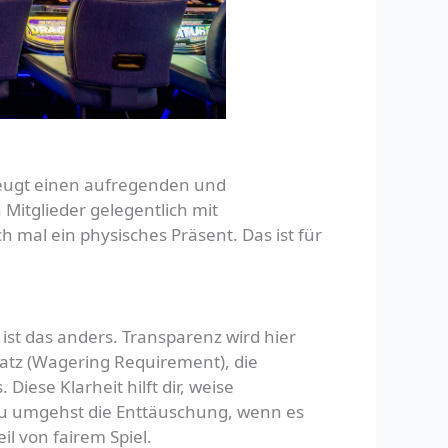
rzeugt einen aufregenden und
itglieder gelegentlich mit
mal ein physisches Präsent. Das ist für
st das anders. Transparenz wird hier
satz (Wagering Requirement), die
iese Klarheit hilft dir, weise
 du umgehst die Enttäuschung, wenn es
l von fairem Spiel.