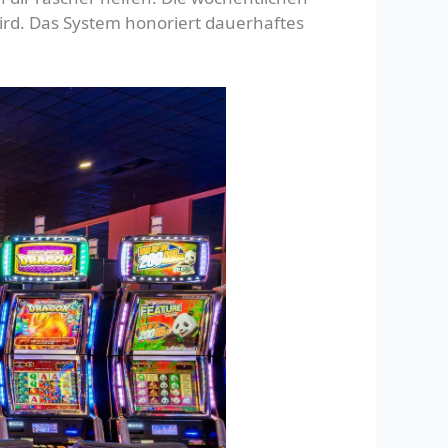
wird. Das System honoriert dauerhaftes