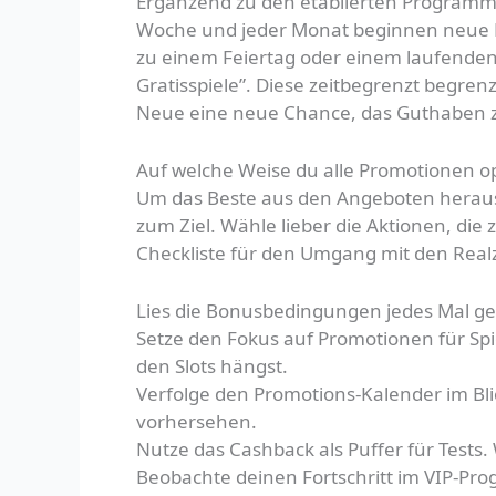
Ergänzend zu den etablierten Programme
Woche und jeder Monat beginnen neue H
zu einem Feiertag oder einem laufenden 
Gratisspiele”. Diese zeitbegrenzt begr
Neue eine neue Chance, das Guthaben 
Auf welche Weise du alle Promotionen op
Um das Beste aus den Angeboten herausz
zum Ziel. Wähle lieber die Aktionen, die 
Checkliste für den Umgang mit den Real
Lies die Bonusbedingungen jedes Mal gena
Setze den Fokus auf Promotionen für Spie
den Slots hängst.
Verfolge den Promotions-Kalender im Blic
vorhersehen.
Nutze das Cashback als Puffer für Tests. 
Beobachte deinen Fortschritt im VIP-Pr