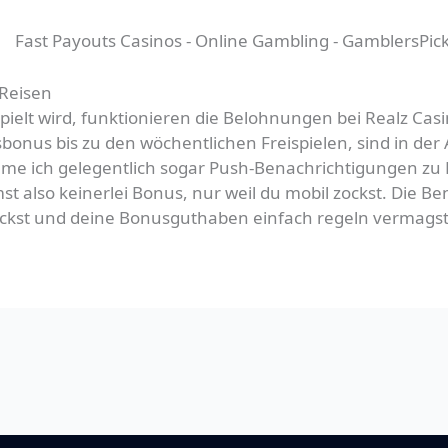
Reisen
pielt wird, funktionieren die Belohnungen bei Realz Ca
nus bis zu den wöchentlichen Freispielen, sind in der 
mme ich gelegentlich sogar Push-Benachrichtigungen zu P
 also keinerlei Bonus, nur weil du mobil zockst. Die Ben
t und deine Bonusguthaben einfach regeln vermagst, 