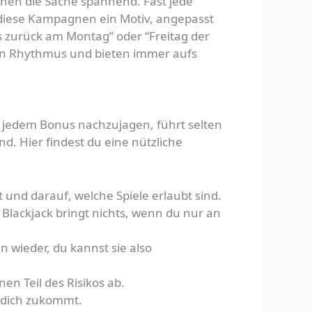
nen die Sache spannend. Fast jede
iese Kampagnen ein Motiv, angepasst
s zurück am Montag” oder “Freitag der
den Rhythmus und bieten immer aufs
 jedem Bonus nachzujagen, führt selten
nd. Hier findest du eine nützliche
 und darauf, welche Spiele erlaubt sind.
 Blackjack bringt nichts, wenn du nur an
n wieder, du kannst sie also
en Teil des Risikos ab.
f dich zukommt.