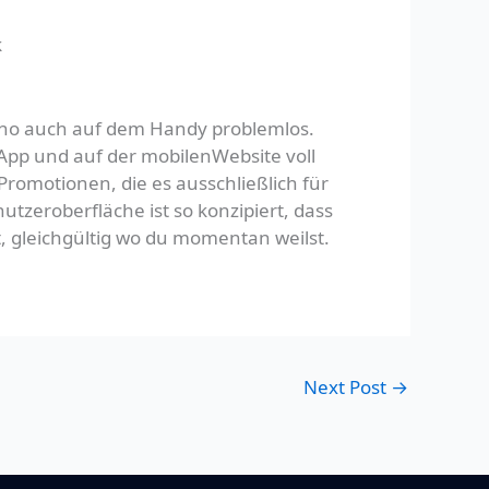
sino auch auf dem Handy problemlos.
App und auf der mobilenWebsite voll
romotionen, die es ausschließlich für
utzeroberfläche ist so konzipiert, dass
gleichgültig wo du momentan weilst.
Next Post
→