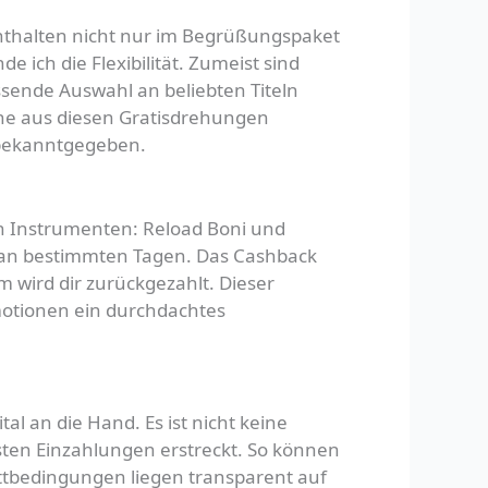
d enthalten nicht nur im Begrüßungspaket
e ich die Flexibilität. Zumeist sind
ssende Auswahl an beliebten Titeln
nne aus diesen Gratisdrehungen
 bekanntgegeben.
hen Instrumenten: Reload Boni und
g an bestimmten Tagen. Das Cashback
m wird dir zurückgezahlt. Dieser
motionen ein durchdachtes
tal an die Hand. Es ist nicht keine
sten Einzahlungen erstreckt. So können
ettbedingungen liegen transparent auf