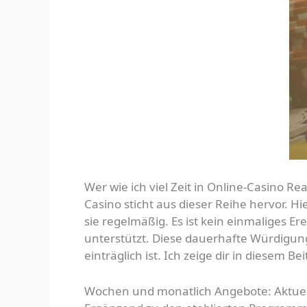
Wer wie ich viel Zeit in Online-
Casino Rea
Casino sticht aus dieser Reihe hervor. H
sie regelmäßig. Es ist kein einmaliges E
unterstützt. Diese dauerhafte Würdigung 
einträglich ist. Ich zeige dir in diesem 
Wochen und monatlich Angebote: Aktuel