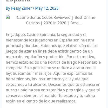
By
Pessy Zuller
/
May 12, 2026
En
Jackpots Casino Spinania
, la seguridad y el
bienestar de los jugadores en España son nuestra
principal prioridad. Sabemos que el diversión de los
juegos de azar en línea debe existir dentro de un
marco de regulación y protección. Por esta motivo,
hemos establecido una Política de Juego Responsable
completa. Esta política no se reduce a acatar con la
ley; buscamos ir más lejos. Aquí te explicamos las
herramientas, los instrumentos y el ayuda que
colocamos a tu alcance. Deseamos que tu estancia en
nuestra página sea entretenida y protegida, y que tú
conserves siempre el mando. Tu estado y tu calma
están en el centro de lo que realizamos.