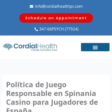
Skip
info@cordialhealthpc.com
to
content
Schedule an Appointment
347-66PSYCH (77924)
Política de Juego
Responsable en Spinania
Casino para Jugadores de
España