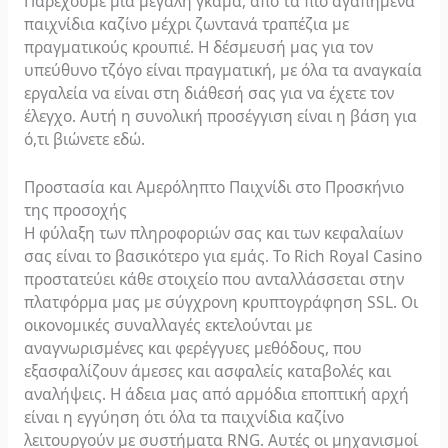
Παρέχουμε μια μεγάλη γκάμα, από τα πιο αγαπημένα
παιχνίδια καζίνο μέχρι ζωντανά τραπέζια με
πραγματικούς κρουπιέ. Η δέσμευσή μας για τον
υπεύθυνο τζόγο είναι πραγματική, με όλα τα αναγκαία
εργαλεία να είναι στη διάθεσή σας για να έχετε τον
έλεγχο. Αυτή η συνολική προσέγγιση είναι η βάση για
ό,τι βιώνετε εδώ.
Προστασία και Αμερόληπτο Παιχνίδι στο Προσκήνιο
της προσοχής
Η φύλαξη των πληροφοριών σας και των κεφαλαίων
σας είναι το βασικότερο για εμάς. Το Rich Royal Casino
προστατεύει κάθε στοιχείο που ανταλλάσσεται στην
πλατφόρμα μας με σύγχρονη κρυπτογράφηση SSL. Οι
οικονομικές συναλλαγές εκτελούνται με
αναγνωρισμένες και φερέγγυες μεθόδους, που
εξασφαλίζουν άμεσες και ασφαλείς καταβολές και
αναλήψεις. Η άδεια μας από αρμόδια εποπτική αρχή
είναι η εγγύηση ότι όλα τα παιχνίδια καζίνο
λειτουργούν με συστήματα RNG. Αυτές οι μηχανισμοί