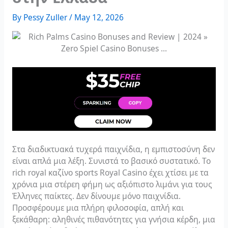
By
Pessy Zuller
/
May 12, 2026
Στα διαδικτυακά τυχερά παιχνίδια, η εμπιστοσύνη δεν
είναι απλά μια λέξη. Συνιστά το βασικό συστατικό. Το
rich royal καζίνο sports
Royal Casino έχει χτίσει με τα
χρόνια μια στέρεη φήμη ως αξιόπιστο λιμάνι για τους
Έλληνες παίκτες. Δεν δίνουμε μόνο παιχνίδια.
Προσφέρουμε μια πλήρη φιλοσοφία, απλή και
ξεκάθαρη: αληθινές πιθανότητες για γνήσια κέρδη, μια