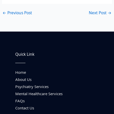
←
Previous Post
Next Post
→
Quick Link
Home
About Us
Psychiatry Services
Mental Healthcare Services
FAQs
Contact Us