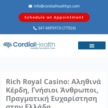
Skip
info@cordialhealthpc.com
to
content
Schedule an Appointment
347-66PSYCH (77924)
Rich Royal Casino: Αληθινά
Κέρδη, Γνήσιοι Άνθρωποι,
Πραγματική Ευχαρίστηση
στην Ελλάδα