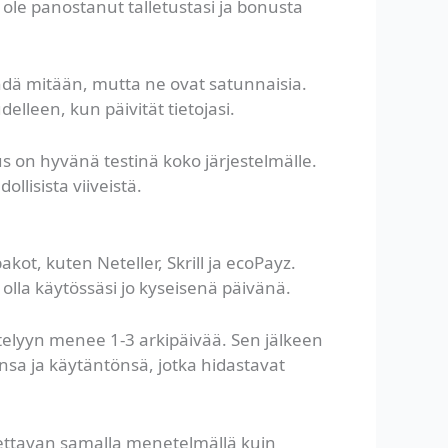
 ole panostanut talletustasi ja bonusta
ehdä mitään, mutta ne ovat satunnaisia.
elleen, kun päivität tietojasi.
tus on hyvänä testinä koko järjestelmälle.
lisista viiveistä.
ot, kuten Neteller, Skrill ja ecoPayz.
 olla käytössäsi jo kyseisenä päivänä.
ttelyyn menee 1-3 arkipäivää. Sen jälkeen
unsa ja käytäntönsä, jotka hidastavat
ettavan samalla menetelmällä kuin