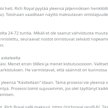
lisi heti. Rich Royal pyytää yleensä jäljennöksen henkilöllis
ku). Toisinaan vaaditaan näyttö maksutavan omistajuudes
olta 24-72 tuntia. Mikäli et ole saanut vahvistusta muu
tunnistettu, seuraavat nostot onnistuvat selvästi nopea
us.
 askeleelta
i. Menet ensin tilillesi ja menet kotiutusosioon. Valits
tarkistuksen. He varmistavat, että säännöt on kunnossa j
 yleensä “Käsitellään”-tilaan. Tämä prosessi vie yleensä
tyä. Prosessi toimii sujuvammin, jos olet täyttänyt kaikki
tamisen.
 Rich Royal sallii maksusi,
https://richroyal.pro/fi-fi/
. Tä