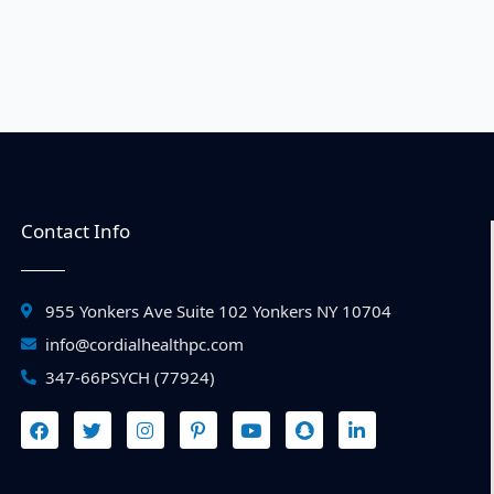
Contact Info
955 Yonkers Ave Suite 102 Yonkers NY 10704
info@cordialhealthpc.com
347-66PSYCH (77924)
F
T
I
P
Y
S
L
a
w
n
i
o
n
i
c
i
s
n
u
a
n
e
t
t
t
t
p
k