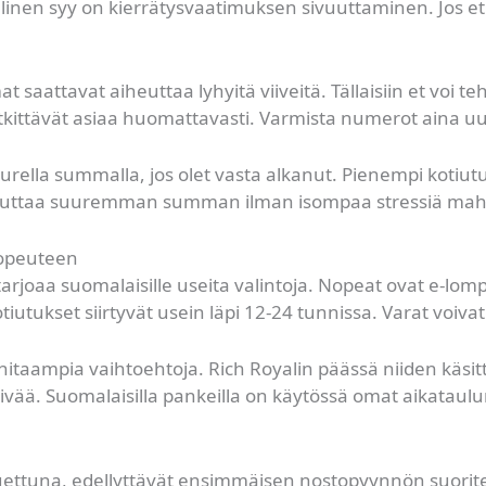
allinen syy on kierrätysvaatimuksen sivuuttaminen. Jos et
saattavat aiheuttaa lyhyitä viiveitä. Tällaisiin et voi t
pitkittävät asiaa huomattavasti. Varmista numerot aina uud
suurella summalla, jos olet vasta alkanut. Pienempi kotiu
iuttaa suuremman summan ilman isompaa stressiä mahdol
nopeuteen
joaa suomalaisille useita valintoja. Nopeat ovat e-lompak
utukset siirtyvät usein läpi 12-24 tunnissa. Varat voivat
t hitaampia vaihtoehtoja. Rich Royalin päässä niiden käsi
ipäivää. Suomalaisilla pankeilla on käytössä omat aikataul
luettuna, edellyttävät ensimmäisen nostopyynnön suorit