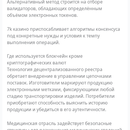
Альтернативный метод строится на отборе
валидаторов, обладающих определённым
объёмом электронных токенов.
7k казино приспосабливает алгоритмы консенсуса
под конкретные нужды и условия к темпу
выполнения операций.
Где используется блокчейн кроме
криптографических валют
Технология децентрализованного реестра
обретает внедрение в управлении цепочками
поставок. Изготовители маркируют продукцию
электронными метками, фиксирующими любой
стадию транспортировки изделий. Потребители
приобретают способность выяснить историю
продукции и убедиться в его аутентичности.
Медицинская отрасль задействует безопасные