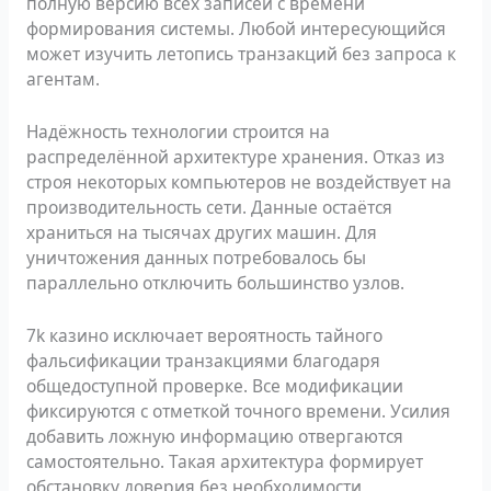
полную версию всех записей с времени
формирования системы. Любой интересующийся
может изучить летопись транзакций без запроса к
агентам.
Надёжность технологии строится на
распределённой архитектуре хранения. Отказ из
строя некоторых компьютеров не воздействует на
производительность сети. Данные остаётся
храниться на тысячах других машин. Для
уничтожения данных потребовалось бы
параллельно отключить большинство узлов.
7k казино исключает вероятность тайного
фальсификации транзакциями благодаря
общедоступной проверке. Все модификации
фиксируются с отметкой точного времени. Усилия
добавить ложную информацию отвергаются
самостоятельно. Такая архитектура формирует
обстановку доверия без необходимости