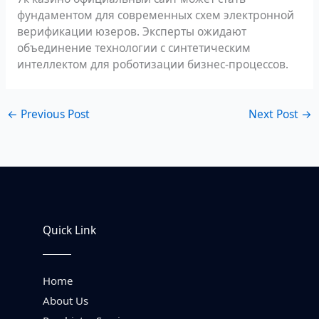
фундаментом для современных схем электронной
верификации юзеров. Эксперты ожидают
объединение технологии с синтетическим
интеллектом для роботизации бизнес-процессов.
←
Previous Post
Next Post
→
Quick Link
Home
About Us