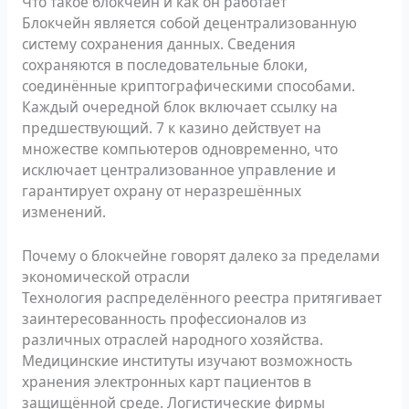
Что такое блокчейн и как он работает
Блокчейн является собой децентрализованную
систему сохранения данных. Сведения
сохраняются в последовательные блоки,
соединённые криптографическими способами.
Каждый очередной блок включает ссылку на
предшествующий.
7 к казино
действует на
множестве компьютеров одновременно, что
исключает централизованное управление и
гарантирует охрану от неразрешённых
изменений.
Почему о блокчейне говорят далеко за пределами
экономической отрасли
Технология распределённого реестра притягивает
заинтересованность профессионалов из
различных отраслей народного хозяйства.
Медицинские институты изучают возможность
хранения электронных карт пациентов в
защищённой среде. Логистические фирмы