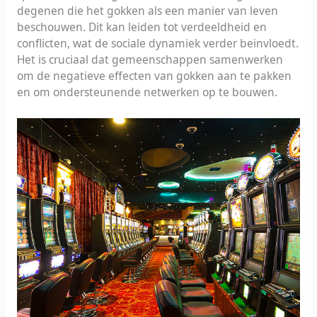
degenen die het gokken als een manier van leven
beschouwen. Dit kan leiden tot verdeeldheid en
conflicten, wat de sociale dynamiek verder beïnvloedt.
Het is cruciaal dat gemeenschappen samenwerken
om de negatieve effecten van gokken aan te pakken
en om ondersteunende netwerken op te bouwen.