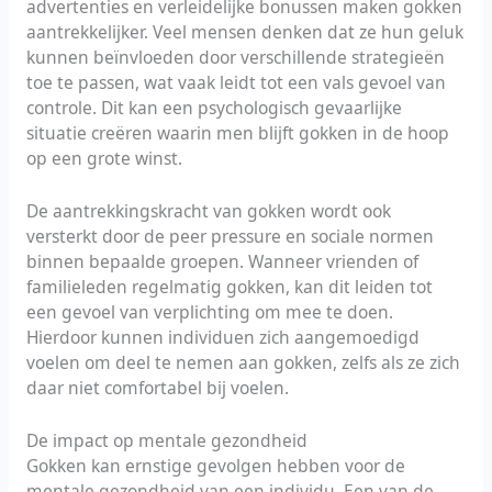
advertenties en verleidelijke bonussen maken gokken
aantrekkelijker. Veel mensen denken dat ze hun geluk
kunnen beïnvloeden door verschillende strategieën
toe te passen, wat vaak leidt tot een vals gevoel van
controle. Dit kan een psychologisch gevaarlijke
situatie creëren waarin men blijft gokken in de hoop
op een grote winst.
De aantrekkingskracht van gokken wordt ook
versterkt door de peer pressure en sociale normen
binnen bepaalde groepen. Wanneer vrienden of
familieleden regelmatig gokken, kan dit leiden tot
een gevoel van verplichting om mee te doen.
Hierdoor kunnen individuen zich aangemoedigd
voelen om deel te nemen aan gokken, zelfs als ze zich
daar niet comfortabel bij voelen.
De impact op mentale gezondheid
Gokken kan ernstige gevolgen hebben voor de
mentale gezondheid van een individu. Een van de