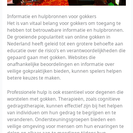
Informatie en hulpbronnen voor gokkers
Het is van vitaal belang voor gokkers om toegang te
hebben tot betrouwbare informatie en hulpbronnen.
De groeiende populariteit van online gokken in
Nederland heeft geleid tot een grotere behoefte aan
educatie over de risico’s en verantwoordelijkheden die
gepaard gaan met gokken. Websites die
onafhankelijke beoordelingen en informatie over
veilige gokpraktijken bieden, kunnen spelers helpen
betere keuzes te maken.
Professionele hulp is ook essentieel voor degenen die
worstelen met gokken. Therapieën, zoals cognitieve
gedragstherapie, kunnen effectief zijn bij het helpen
van individuen om hun gedrag te begrijpen en te
veranderen. Ondersteuningsgroepen bieden een
veilige omgeving voor mensen om hun ervaringen te
delen en elkaar aan te moedigen tijdens hun